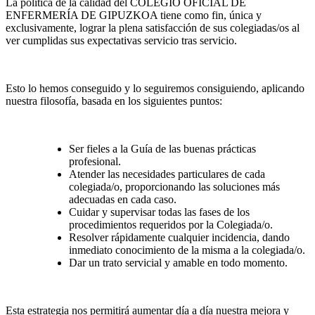
La política de la calidad del COLEGIO OFICIAL DE
ENFERMERÍA DE GIPUZKOA tiene como fin, única y
exclusivamente, lograr la plena satisfacción de sus colegiadas/os al
ver cumplidas sus expectativas servicio tras servicio.
Esto lo hemos conseguido y lo seguiremos consiguiendo, aplicando
nuestra filosofía, basada en los siguientes puntos:
Ser fieles a la Guía de las buenas prácticas
profesional.
Atender las necesidades particulares de cada
colegiada/o, proporcionando las soluciones más
adecuadas en cada caso.
Cuidar y supervisar todas las fases de los
procedimientos requeridos por la Colegiada/o.
Resolver rápidamente cualquier incidencia, dando
inmediato conocimiento de la misma a la colegiada/o.
Dar un trato servicial y amable en todo momento.
Esta estrategia nos permitirá aumentar día a día nuestra mejora y