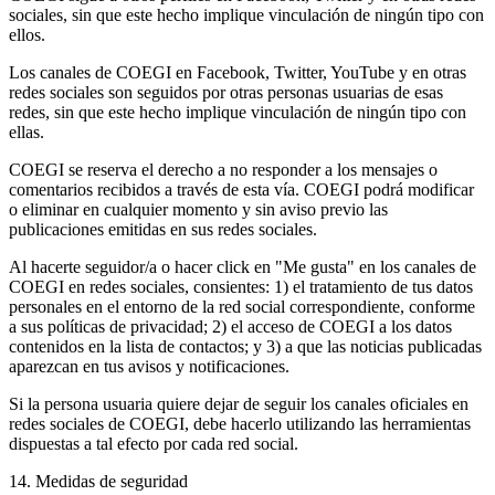
sociales, sin que este hecho implique vinculación de ningún tipo con
ellos.
Los canales de COEGI en Facebook, Twitter, YouTube y en otras
redes sociales son seguidos por otras personas usuarias de esas
redes, sin que este hecho implique vinculación de ningún tipo con
ellas.
COEGI se reserva el derecho a no responder a los mensajes o
comentarios recibidos a través de esta vía. COEGI podrá modificar
o eliminar en cualquier momento y sin aviso previo las
publicaciones emitidas en sus redes sociales.
Al hacerte seguidor/a o hacer click en "Me gusta" en los canales de
COEGI en redes sociales, consientes: 1) el tratamiento de tus datos
personales en el entorno de la red social correspondiente, conforme
a sus políticas de privacidad; 2) el acceso de COEGI a los datos
contenidos en la lista de contactos; y 3) a que las noticias publicadas
aparezcan en tus avisos y notificaciones.
Si la persona usuaria quiere dejar de seguir los canales oficiales en
redes sociales de COEGI, debe hacerlo utilizando las herramientas
dispuestas a tal efecto por cada red social.
14. Medidas de seguridad