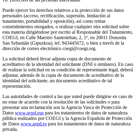
Puede ejercer los derechos relativos a la protección de sus datos
personales (acceso, rectificación, supresión, limitación al
tratamiento, portabilidad y oposición), así como retirar
consentimientos otorgados, o realizar cualquier otra solicitud sobre
esta materia dirigiéndose por escrito al Responsable del Tratamiento,
COEGI, en Calle Maestro Santesteban, 2, 1º, en 20011 Donostia
San Sebastián (Gipuzkoa), tef. 943445672, o bien a través de la
dirección de correo electrónico coegi@coegi.org.
La solicitud deberá llevar adjunta copia de documento de
acreditativo de la identidad del solicitante (DNI o similares). En caso
de realizar la solicitud en su condición de representante legal, deberá
adjuntar, además de la copia de documento de acreditativo de la
identidad del solicitante, un documento acreditativo de tal
representación.
Las autoridades de control a las que usted puede dirigirse en caso de
no estar de acuerdo con la resolución de las solicitudes o para
presentar una reclamación son la Agencia Vasca de Protección de
Datos
www.avpd.eus
para los tratamientos de datos de naturaleza
pública realizados por COEGI y la Agencia Española de Protección
de Datos
www.aepd.es
para los tratamientos de datos de naturaleza
privada.