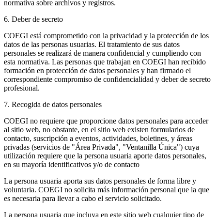
normativa sobre archivos y registros.
6. Deber de secreto
COEGI está comprometido con la privacidad y la protección de los
datos de las personas usuarias. El tratamiento de sus datos
personales se realizará de manera confidencial y cumpliendo con
esta normativa. Las personas que trabajan en COEGI han recibido
formación en protección de datos personales y han firmado el
correspondiente compromiso de confidencialidad y deber de secreto
profesional.
7. Recogida de datos personales
COEGI no requiere que proporcione datos personales para acceder
al sitio web, no obstante, en el sitio web existen formularios de
contacto, suscripción a eventos, actividades, boletines, y áreas
privadas (servicios de "Área Privada", "Ventanilla Única") cuya
utilización requiere que la persona usuaria aporte datos personales,
en su mayoría identificativos y/o de contacto
La persona usuaria aporta sus datos personales de forma libre y
voluntaria. COEGI no solicita más información personal que la que
es necesaria para llevar a cabo el servicio solicitado.
La persona usuaria que incluya en este sitio web cualquier tipo de