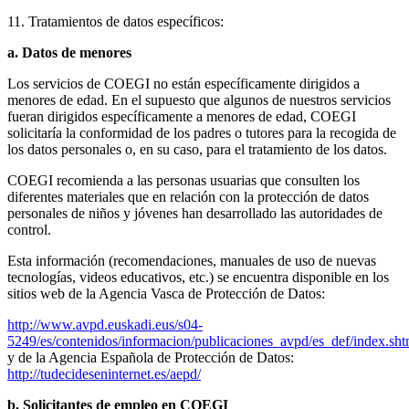
11. Tratamientos de datos específicos:
a. Datos de menores
Los servicios de COEGI no están específicamente dirigidos a
menores de edad. En el supuesto que algunos de nuestros servicios
fueran dirigidos específicamente a menores de edad, COEGI
solicitaría la conformidad de los padres o tutores para la recogida de
los datos personales o, en su caso, para el tratamiento de los datos.
COEGI recomienda a las personas usuarias que consulten los
diferentes materiales que en relación con la protección de datos
personales de niños y jóvenes han desarrollado las autoridades de
control.
Esta información (recomendaciones, manuales de uso de nuevas
tecnologías, videos educativos, etc.) se encuentra disponible en los
sitios web de la Agencia Vasca de Protección de Datos:
http://www.avpd.euskadi.eus/s04-
5249/es/contenidos/informacion/publicaciones_avpd/es_def/index.sh
y de la Agencia Española de Protección de Datos:
http://tudecideseninternet.es/aepd/
b. Solicitantes de empleo en COEGI