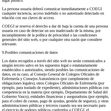
lugar público.
La persona usuaria deberá comunicar inmediatamente a COEGI
cualquier inciencia, acceso indebido o no autorizado detectado en
relación con sus claves de acceso.
COEGI se reserva el derecho a dar de baja la cuenta de una persona
usuaria en caso de detectar un uso inadecuado de la misma, por
incumplimiento de la política de privacidad o las condiciones
generales del sitio web, o por cualquier otra razón que considere
relevante.
9.Posibles comunicaciones de datos
Los datos recogidos a través del sitio web no serán comunicados a
ningún tercero salvo en los supuestos legal o estatutariamente
establecidos o autorizados, siendo posibles las comunicaciones de
datos, en su caso, al Consejo General de Colegios Oficiales de
Enfermería y Consejos Autonómicos (por cumplimiento de
obligaciones legales), otros Colegios Oficiales de Enfermería (por
ejemplo, para traslado de expediente), administraciones públicas con
competencia en la materia (por ejemplo, Departamento de Salud del
Gobierno Vasco), entidades financieras y aseguradoras (por ejemplo,
para el cobro de cuotas, pago de ayudas, gestión de seguros), y otras
administraciones públicas y terceros cuando sea sea necesario para
el ejercicio de poderes públicos conferidos a COEGI, el