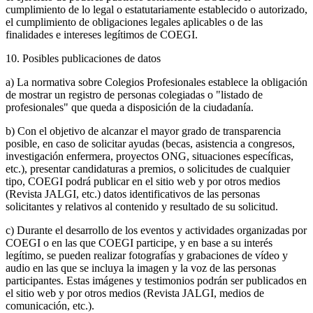
cumplimiento de lo legal o estatutariamente establecido o autorizado,
el cumplimiento de obligaciones legales aplicables o de las
finalidades e intereses legítimos de COEGI.
10. Posibles publicaciones de datos
a) La normativa sobre Colegios Profesionales establece la obligación
de mostrar un registro de personas colegiadas o "listado de
profesionales" que queda a disposición de la ciudadanía.
b) Con el objetivo de alcanzar el mayor grado de transparencia
posible, en caso de solicitar ayudas (becas, asistencia a congresos,
investigación enfermera, proyectos ONG, situaciones específicas,
etc.), presentar candidaturas a premios, o solicitudes de cualquier
tipo, COEGI podrá publicar en el sitio web y por otros medios
(Revista JALGI, etc.) datos identificativos de las personas
solicitantes y relativos al contenido y resultado de su solicitud.
c) Durante el desarrollo de los eventos y actividades organizadas por
COEGI o en las que COEGI participe, y en base a su interés
legítimo, se pueden realizar fotografías y grabaciones de vídeo y
audio en las que se incluya la imagen y la voz de las personas
participantes. Estas imágenes y testimonios podrán ser publicados en
el sitio web y por otros medios (Revista JALGI, medios de
comunicación, etc.).