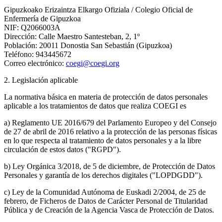
Gipuzkoako Erizaintza Elkargo Ofiziala / Colegio Oficial de
Enfermería de Gipuzkoa
NIF: Q2066003A
Dirección: Calle Maestro Santesteban, 2, 1º
Población: 20011 Donostia San Sebastián (Gipuzkoa)
Teléfono: 943445672
Correo electrónico:
coegi@coegi.org
2. Legislación aplicable
La normativa básica en materia de protección de datos personales
aplicable a los tratamientos de datos que realiza COEGI es
a) Reglamento UE 2016/679 del Parlamento Europeo y del Consejo
de 27 de abril de 2016 relativo a la protección de las personas físicas
en lo que respecta al tratamiento de datos personales y a la libre
circulación de estos datos ("RGPD").
b) Ley Orgánica 3/2018, de 5 de diciembre, de Protección de Datos
Personales y garantía de los derechos digitales ("LOPDGDD").
c) Ley de la Comunidad Autónoma de Euskadi 2/2004, de 25 de
febrero, de Ficheros de Datos de Carácter Personal de Titularidad
Pública y de Creación de la Agencia Vasca de Protección de Datos.