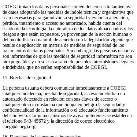
COEGI tratará los datos personales contenidos en sus tratamientos
de datos adoptando las medidas de índole técnica y organizativa que
sean necesarias para garantizar su seguridad y evitar su alteración,
pérdida, tratamiento o acceso no autorizado, habida cuenta del
estado de la tecnología, la naturaleza de los datos almacenados y los
riesgos a que están expuestos, ya provengan de la acción humana o
del medio físico o natural, de acuerdo con la legislación vigente que
resulte de aplicación en materia de medidas de seguridad de los
tratamientos de datos personales. Sin embargo, las personas usuarias
son informadas de que las medidas de seguridad informática no son
inexpugnables y no se está a salvo de posibles intromisiones ilegales
e indebidas, que no serían responsabilidad de COEGI.
15. Brechas de seguridad
La persona usuaria deberá comunicar inmediatamente a COEGI
cualquier incidencia, brecha de seguridad, acceso indebido o no
autorizado detectado en relación con sus claves de acceso o
cualquier otra circunstancia que ponga en peligro la seguridad y
confidencialidad de la información o el adecuado funcionamiento
del sitio web. Como mecanismos de aviso preferentes se establecen
el teléfono 943445672 y la dirección de correo electrónico
coegi@coegi.org
16. Derechos de las personas interesadas