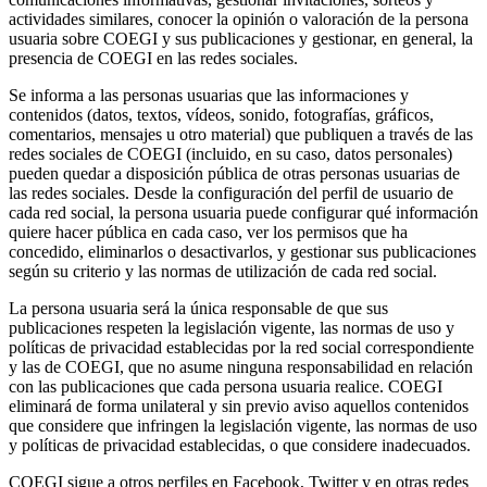
actividades similares, conocer la opinión o valoración de la persona
usuaria sobre COEGI y sus publicaciones y gestionar, en general, la
presencia de COEGI en las redes sociales.
Se informa a las personas usuarias que las informaciones y
contenidos (datos, textos, vídeos, sonido, fotografías, gráficos,
comentarios, mensajes u otro material) que publiquen a través de las
redes sociales de COEGI (incluido, en su caso, datos personales)
pueden quedar a disposición pública de otras personas usuarias de
las redes sociales. Desde la configuración del perfil de usuario de
cada red social, la persona usuaria puede configurar qué información
quiere hacer pública en cada caso, ver los permisos que ha
concedido, eliminarlos o desactivarlos, y gestionar sus publicaciones
según su criterio y las normas de utilización de cada red social.
La persona usuaria será la única responsable de que sus
publicaciones respeten la legislación vigente, las normas de uso y
políticas de privacidad establecidas por la red social correspondiente
y las de COEGI, que no asume ninguna responsabilidad en relación
con las publicaciones que cada persona usuaria realice. COEGI
eliminará de forma unilateral y sin previo aviso aquellos contenidos
que considere que infringen la legislación vigente, las normas de uso
y políticas de privacidad establecidas, o que considere inadecuados.
COEGI sigue a otros perfiles en Facebook, Twitter y en otras redes