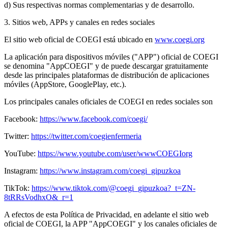
d) Sus respectivas normas complementarias y de desarrollo.
3. Sitios web, APPs y canales en redes sociales
El sitio web oficial de COEGI está ubicado en
www.coegi.org
La aplicación para dispositivos móviles ("APP") oficial de COEGI
se denomina "AppCOEGI" y de puede descargar gratuitamente
desde las principales plataformas de distribución de aplicaciones
móviles (AppStore, GooglePlay, etc.).
Los principales canales oficiales de COEGI en redes sociales son
Facebook:
https://www.facebook.com/coegi/
Twitter:
https://twitter.com/coegienfermeria
YouTube:
https://www.youtube.com/user/wwwCOEGIorg
Instagram:
https://www.instagram.com/coegi_gipuzkoa
TikTok:
https://www.tiktok.com/@coegi_gipuzkoa?_t=ZN-
8tRRsVodhxO&_r=1
A efectos de esta Política de Privacidad, en adelante el sitio web
oficial de COEGI, la APP "AppCOEGI" y los canales oficiales de