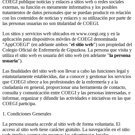
COEGI publique noticias y enlaces a sitios web o redes sociales
externas, su función es meramente informativa y los posibles
tratamientos de datos personales que se puedan producir en relación
con los contenidos de noticias y enlaces y su utilización por parte de
las personas usuarias no son titularidad de COEGI.
Los sitios y servicios web ubicados en www.coegi.org y en la
aplicación para dispositivos móviles de COEGI denominada
"AppCOEGI" (en adelante ambos "
el sitio web
") son propiedad del
Colegio Oficial de Enfermería de Gipuzkoa. La persona que visita y
utiliza el sitio web es usuaria del sitio web (en adelante "
la persona
usuaria
").
Las finalidades del sitio web son llevar a cabo las funciones legal y
estatutariamente establecidas, dar a conocer y gestionar los servicios
que COEGI ofrece a los profesionales de la enfermería y a la
ciudadanía en general, proporcionar una herramienta de contacto,
consulta y comunicación entre COEGI y las personas interesadas, e
informar, organizar y difundir las actividades e iniciativas en las que
COEGI participa.
1. Condiciones Generales
La persona usuaria accede al sitio web de forma voluntaria. El
acceso al sitio web tiene carácter gratuito. La navegación en el sitio
web implica aceptar sin reservas las advertencias legales,