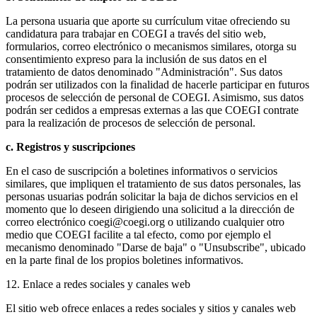
La persona usuaria que aporte su currículum vitae ofreciendo su
candidatura para trabajar en COEGI a través del sitio web,
formularios, correo electrónico o mecanismos similares, otorga su
consentimiento expreso para la inclusión de sus datos en el
tratamiento de datos denominado "Administración". Sus datos
podrán ser utilizados con la finalidad de hacerle participar en futuros
procesos de selección de personal de COEGI. Asimismo, sus datos
podrán ser cedidos a empresas externas a las que COEGI contrate
para la realización de procesos de selección de personal.
c. Registros y suscripciones
En el caso de suscripción a boletines informativos o servicios
similares, que impliquen el tratamiento de sus datos personales, las
personas usuarias podrán solicitar la baja de dichos servicios en el
momento que lo deseen dirigiendo una solicitud a la dirección de
correo electrónico coegi@coegi.org o utilizando cualquier otro
medio que COEGI facilite a tal efecto, como por ejemplo el
mecanismo denominado "Darse de baja" o "Unsubscribe", ubicado
en la parte final de los propios boletines informativos.
12. Enlace a redes sociales y canales web
El sitio web ofrece enlaces a redes sociales y sitios y canales web