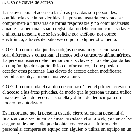
8. Uso de claves de acceso
Las claves para el acceso a las áreas privadas son personales,
confidenciales e intransferibles. La persona usuaria registrada se
compromete a utilizarlas de forma responsable y no comunicárselas
a nadie. La persona usuaria registrada no debe comunicar sus claves
a ninguna persona que se las solicite por teléfono, por correo
electrónico, a través del sitio web o por cualquier otro medio.
COEGI recomienda que los códigos de usuario y las contraseñas
sean diferentes y contengan al menos ocho caracteres alfanuméricos.
La persona usuaria debe memorizar sus claves y no debe guardarlas
en ningún tipo de soporte, físico o informático, al que puedan
acceder otras personas. Las claves de acceso deben modificarse
periódicamente, al menos una vez al año.
COEGI recomienda el cambio de contraseña en el primer acceso en
el acceso a las áreas privadas, de modo que la persona usuaria utilice
una clave fácil de recordar para ella y difícil de deducir para un
tercero no autorizado.
Es importante que la persona usuaria cierre su cuenta personal al
finalizar cada sesión en las áreas privadas del sitio web, ya que así se
asegurará de que nadie pueda obtener acceso a su información
personal si comparte su equipo con alguien o utiliza un equipo en un