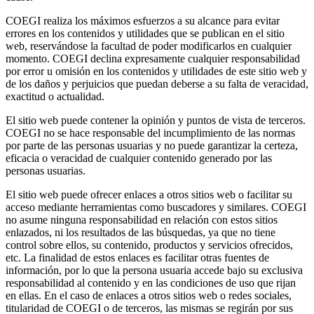
COEGI realiza los máximos esfuerzos a su alcance para evitar
errores en los contenidos y utilidades que se publican en el sitio
web, reservándose la facultad de poder modificarlos en cualquier
momento. COEGI declina expresamente cualquier responsabilidad
por error u omisión en los contenidos y utilidades de este sitio web y
de los daños y perjuicios que puedan deberse a su falta de veracidad,
exactitud o actualidad.
El sitio web puede contener la opinión y puntos de vista de terceros.
COEGI no se hace responsable del incumplimiento de las normas
por parte de las personas usuarias y no puede garantizar la certeza,
eficacia o veracidad de cualquier contenido generado por las
personas usuarias.
El sitio web puede ofrecer enlaces a otros sitios web o facilitar su
acceso mediante herramientas como buscadores y similares. COEGI
no asume ninguna responsabilidad en relación con estos sitios
enlazados, ni los resultados de las búsquedas, ya que no tiene
control sobre ellos, su contenido, productos y servicios ofrecidos,
etc. La finalidad de estos enlaces es facilitar otras fuentes de
información, por lo que la persona usuaria accede bajo su exclusiva
responsabilidad al contenido y en las condiciones de uso que rijan
en ellas. En el caso de enlaces a otros sitios web o redes sociales,
titularidad de COEGI o de terceros, las mismas se regirán por sus