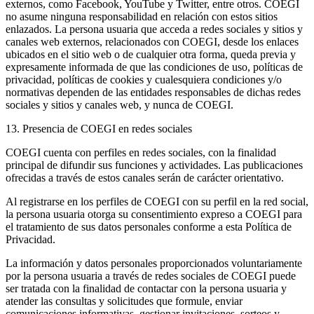
externos, como Facebook, YouTube y Twitter, entre otros. COEGI
no asume ninguna responsabilidad en relación con estos sitios
enlazados. La persona usuaria que acceda a redes sociales y sitios y
canales web externos, relacionados con COEGI, desde los enlaces
ubicados en el sitio web o de cualquier otra forma, queda previa y
expresamente informada de que las condiciones de uso, políticas de
privacidad, políticas de cookies y cualesquiera condiciones y/o
normativas dependen de las entidades responsables de dichas redes
sociales y sitios y canales web, y nunca de COEGI.
13. Presencia de COEGI en redes sociales
COEGI cuenta con perfiles en redes sociales, con la finalidad
principal de difundir sus funciones y actividades. Las publicaciones
ofrecidas a través de estos canales serán de carácter orientativo.
Al registrarse en los perfiles de COEGI con su perfil en la red social,
la persona usuaria otorga su consentimiento expreso a COEGI para
el tratamiento de sus datos personales conforme a esta Política de
Privacidad.
La información y datos personales proporcionados voluntariamente
por la persona usuaria a través de redes sociales de COEGI puede
ser tratada con la finalidad de contactar con la persona usuaria y
atender las consultas y solicitudes que formule, enviar
comunicaciones informativas, gestionar invitaciones, sorteos y