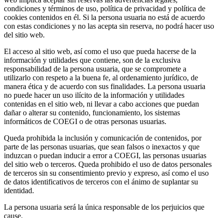
condiciones y términos de uso, política de privacidad y política de
cookies contenidos en él. Si la persona usuaria no está de acuerdo
con estas condiciones y no las acepta sin reserva, no podrá hacer uso
del sitio web.
El acceso al sitio web, así como el uso que pueda hacerse de la
información y utilidades que contiene, son de la exclusiva
responsabilidad de la persona usuaria, que se compromete a
utilizarlo con respeto a la buena fe, al ordenamiento jurídico, de
manera ética y de acuerdo con sus finalidades. La persona usuaria
no puede hacer un uso ilícito de la información y utilidades
contenidas en el sitio web, ni llevar a cabo acciones que puedan
dañar o alterar su contenido, funcionamiento, los sistemas
informáticos de COEGI o de otras personas usuarias.
Queda prohibida la inclusión y comunicación de contenidos, por
parte de las personas usuarias, que sean falsos o inexactos y que
induzcan o puedan inducir a error a COEGI, las personas usuarias
del sitio web o terceros. Queda prohibido el uso de datos personales
de terceros sin su consentimiento previo y expreso, así como el uso
de datos identificativos de terceros con el ánimo de suplantar su
identidad.
La persona usuaria será la única responsable de los perjuicios que
cause.