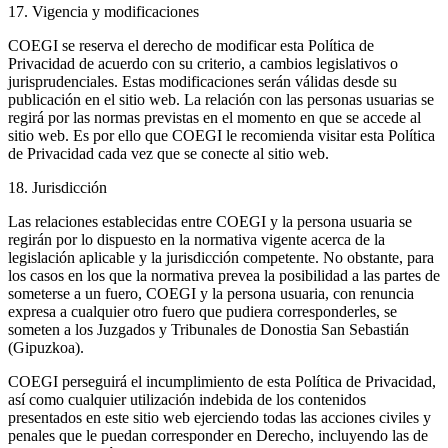
17. Vigencia y modificaciones
COEGI se reserva el derecho de modificar esta Política de
Privacidad de acuerdo con su criterio, a cambios legislativos o
jurisprudenciales. Estas modificaciones serán válidas desde su
publicación en el sitio web. La relación con las personas usuarias se
regirá por las normas previstas en el momento en que se accede al
sitio web. Es por ello que COEGI le recomienda visitar esta Política
de Privacidad cada vez que se conecte al sitio web.
18. Jurisdicción
Las relaciones establecidas entre COEGI y la persona usuaria se
regirán por lo dispuesto en la normativa vigente acerca de la
legislación aplicable y la jurisdicción competente. No obstante, para
los casos en los que la normativa prevea la posibilidad a las partes de
someterse a un fuero, COEGI y la persona usuaria, con renuncia
expresa a cualquier otro fuero que pudiera corresponderles, se
someten a los Juzgados y Tribunales de Donostia San Sebastián
(Gipuzkoa).
COEGI perseguirá el incumplimiento de esta Política de Privacidad,
así como cualquier utilización indebida de los contenidos
presentados en este sitio web ejerciendo todas las acciones civiles y
penales que le puedan corresponder en Derecho, incluyendo las de