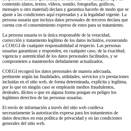
contenido (datos, textos, vídeos, sonido, fotografías, gráficos,
mensajes u otro material) declara y garantiza hacerlo de modo que se
ajuste a las condiciones aquí expresadas y a la legalidad vigente. La
persona usuaria que incluya datos personales de terceros declara que
cuenta con el consentimiento expreso de estos para su tratamiento.
La persona usuaria es la única responsable de la veracidad,
corrección y tratamiento legítimo de los datos incluidos, exonerando
a COEGI de cualquier responsabilidad al respecto. Las personas
usuarias garantizan y responden, en cualquier caso, de la exactitud,
vigencia y autenticidad de los datos personales facilitados, y se
comprometen a mantenerlos debidamente actualizados.
COEGI recogerá los datos personales de manera adecuada,
pertinente según las finalidades, utilidades, servicios y/o prestaciones
incluidas en el sitio web, de forma determinada, explícita y legítima,
por lo que en ningún caso se emplearán medios fraudulentos,
desleales, ilícitos o que en alguna forma pongan en peligro los
legítimos derechos de las personas usuarias.
El envío de información a través del sitio web conlleva
necesariamente la autorización expresa para los tratamientos de
datos descritos en esta política de privacidad y en las condiciones
generales del sitio web.