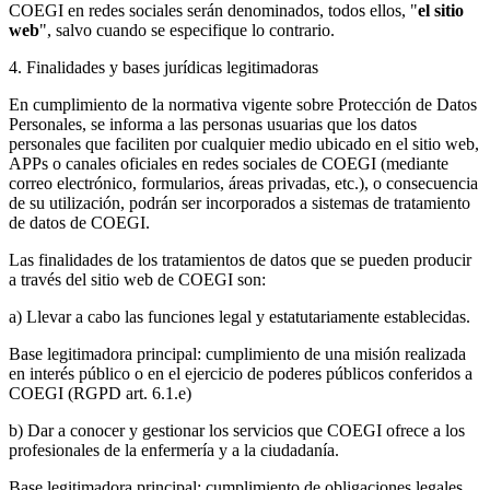
COEGI en redes sociales serán denominados, todos ellos, "
el sitio
web
", salvo cuando se especifique lo contrario.
4. Finalidades y bases jurídicas legitimadoras
En cumplimiento de la normativa vigente sobre Protección de Datos
Personales, se informa a las personas usuarias que los datos
personales que faciliten por cualquier medio ubicado en el sitio web,
APPs o canales oficiales en redes sociales de COEGI (mediante
correo electrónico, formularios, áreas privadas, etc.), o consecuencia
de su utilización, podrán ser incorporados a sistemas de tratamiento
de datos de COEGI.
Las finalidades de los tratamientos de datos que se pueden producir
a través del sitio web de COEGI son:
a) Llevar a cabo las funciones legal y estatutariamente establecidas.
Base legitimadora principal: cumplimiento de una misión realizada
en interés público o en el ejercicio de poderes públicos conferidos a
COEGI (RGPD art. 6.1.e)
b) Dar a conocer y gestionar los servicios que COEGI ofrece a los
profesionales de la enfermería y a la ciudadanía.
Base legitimadora principal: cumplimiento de obligaciones legales