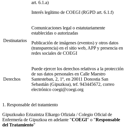
art. 6.1.a)
Interés legítimo de COEGI (RGPD art. 6.1.f)
Comunicaciones legal o estatutariamente
establecidas o autorizadas
Destinatarios
Publicación de imágenes (eventos) y otros datos
(transparencia) en el sitio web, APP y presencia en
redes sociales de COEGI
Puede ejercer los derechos relativos a la protección
de sus datos personales en Calle Maestro
Derechos
Santesteban, 2, 1º, en 20011 Donostia San
Sebastián (Gipuzkoa), tef. 943445672, correo
electrónico coegi@coegi.org
1. Responsable del tratamiento
Gipuzkoako Erizaintza Elkargo Ofiziala / Colegio Oficial de
Enfermería de Gipuzkoa en adelante "
COEGI
" o "
Responsable
del Tratamiento
"