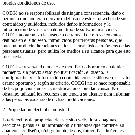
propias condiciones de uso.
COEGI no se responsabilizará de ninguna consecuencia, daño o
perjuicio que pudieran derivarse del uso de este sitio web o de sus
contenidos y utilidades, incluidos daños informáticos y la
introducción de virus o cualquier tipo de software malicioso.
COEGI no garantiza la ausencia de virus ni de otros elementos
dañinos en el sitio web, introducidos por terceras personas, que
puedan producir alteraciones en los sistemas físicos o lógicos de las
personas usuarias, pero utiliza los medios a su alcance para que esto
no suceda.
COEGI se reserva el derecho de modificar o borrar en cualquier
momento, sin previo aviso y/o justificación, el diseño, la
configuración y la información contenida en este sitio web, si así lo
estima oportuno y según su criterio. COEGI no se hace responsable
de los perjuicios que estas modificaciones puedan causar. No
obstante, utilizará los recursos que tenga a su alcance para informar
a las personas usuarias de dichas modificaciones.
2. Propiedad intelectual e industrial
Los derechos de propiedad de este sitio web, de sus páginas,
secciones, pantallas, la información y utilidades que contiene, su
apariencia y diseño, código fuente, textos, fotografías, imágenes,