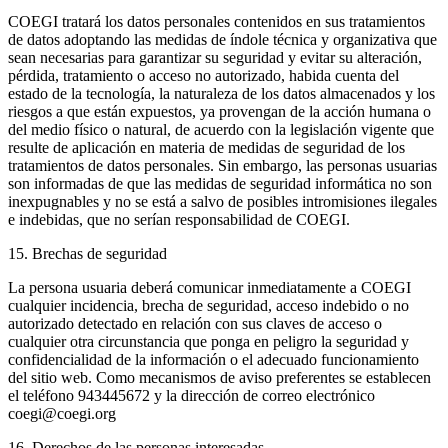
COEGI tratará los datos personales contenidos en sus tratamientos
de datos adoptando las medidas de índole técnica y organizativa que
sean necesarias para garantizar su seguridad y evitar su alteración,
pérdida, tratamiento o acceso no autorizado, habida cuenta del
estado de la tecnología, la naturaleza de los datos almacenados y los
riesgos a que están expuestos, ya provengan de la acción humana o
del medio físico o natural, de acuerdo con la legislación vigente que
resulte de aplicación en materia de medidas de seguridad de los
tratamientos de datos personales. Sin embargo, las personas usuarias
son informadas de que las medidas de seguridad informática no son
inexpugnables y no se está a salvo de posibles intromisiones ilegales
e indebidas, que no serían responsabilidad de COEGI.
15. Brechas de seguridad
La persona usuaria deberá comunicar inmediatamente a COEGI
cualquier incidencia, brecha de seguridad, acceso indebido o no
autorizado detectado en relación con sus claves de acceso o
cualquier otra circunstancia que ponga en peligro la seguridad y
confidencialidad de la información o el adecuado funcionamiento
del sitio web. Como mecanismos de aviso preferentes se establecen
el teléfono 943445672 y la dirección de correo electrónico
coegi@coegi.org
16. Derechos de las personas interesadas