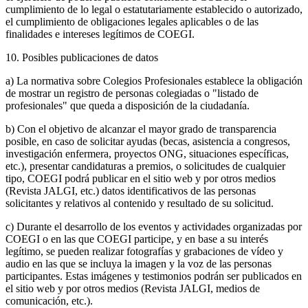
cumplimiento de lo legal o estatutariamente establecido o autorizado,
el cumplimiento de obligaciones legales aplicables o de las
finalidades e intereses legítimos de COEGI.
10. Posibles publicaciones de datos
a) La normativa sobre Colegios Profesionales establece la obligación
de mostrar un registro de personas colegiadas o "listado de
profesionales" que queda a disposición de la ciudadanía.
b) Con el objetivo de alcanzar el mayor grado de transparencia
posible, en caso de solicitar ayudas (becas, asistencia a congresos,
investigación enfermera, proyectos ONG, situaciones específicas,
etc.), presentar candidaturas a premios, o solicitudes de cualquier
tipo, COEGI podrá publicar en el sitio web y por otros medios
(Revista JALGI, etc.) datos identificativos de las personas
solicitantes y relativos al contenido y resultado de su solicitud.
c) Durante el desarrollo de los eventos y actividades organizadas por
COEGI o en las que COEGI participe, y en base a su interés
legítimo, se pueden realizar fotografías y grabaciones de vídeo y
audio en las que se incluya la imagen y la voz de las personas
participantes. Estas imágenes y testimonios podrán ser publicados en
el sitio web y por otros medios (Revista JALGI, medios de
comunicación, etc.).