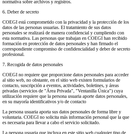
normativa sobre archivos y registros.
6. Deber de secreto
COEGI está comprometido con la privacidad y la protección de los
datos de las personas usuarias. El tratamiento de sus datos
personales se realizará de manera confidencial y cumpliendo con
esta normativa. Las personas que trabajan en COEGI han recibido
formación en protección de datos personales y han firmado el
correspondiente compromiso de confidencialidad y deber de secreto
profesional.
7. Recogida de datos personales
COEGI no requiere que proporcione datos personales para acceder
al sitio web, no obstante, en el sitio web existen formularios de
contacto, suscripción a eventos, actividades, boletines, y áreas
privadas (servicios de "Área Privada", "Ventanilla Única") cuya
utilización requiere que la persona usuaria aporte datos personales,
en su mayoría identificativos y/o de contacto
La persona usuaria aporta sus datos personales de forma libre y
voluntaria. COEGI no solicita más información personal que la que
es necesaria para llevar a cabo el servicio solicitado.
La persona usuaria que incluya en este sitio web cualquier tipo de