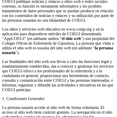
COEGI publique noticias y enlaces a sitios web o redes sociales
externas, su función es meramente informativa y los posibles
tratamientos de datos personales que se puedan producir en relación
con los contenidos de noticias y enlaces y su utilización por parte de
las personas usuarias no son titularidad de COEGI.
Los sitios y servicios web ubicados en www.coegi.org y en la
aplicación para dispositivos móviles de COEGI denominada
"AppCOEGI" (en adelante ambos "
el sitio web
") son propiedad del
Colegio Oficial de Enfermería de Gipuzkoa. La persona que visita y
utiliza el sitio web es usuaria del sitio web (en adelante "
la persona
usuaria
").
Las finalidades del sitio web son llevar a cabo las funciones legal y
estatutariamente establecidas, dar a conocer y gestionar los servicios
que COEGI ofrece a los profesionales de la enfermería y a la
ciudadanía en general, proporcionar una herramienta de contacto,
consulta y comunicación entre COEGI y las personas interesadas, e
informar, organizar y difundir las actividades e iniciativas en las que
COEGI participa.
1. Condiciones Generales
La persona usuaria accede al sitio web de forma voluntaria. El
acceso al sitio web tiene carácter gratuito. La navegación en el sitio
web implica aceptar sin reservas las advertencias legales,