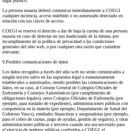
lugar público.
La persona usuaria deberá comunicar inmediatamente a COEGI
cualquier inciencia, acceso indebido o no autorizado detectado en
relación con sus claves de acceso.
COEGI se reserva el derecho a dar de baja la cuenta de una persona
usuaria en caso de detectar un uso inadecuado de la misma, por
incumplimiento de la política de privacidad o las condiciones
generales del sitio web, o por cualquier otra razón que considere
relevante.
9.Posibles comunicaciones de datos
Los datos recogidos a través del sitio web no serán comunicados a
ningún tercero salvo en los supuestos legal o estatutariamente
establecidos o autorizados, siendo posibles las comunicaciones de
datos, en su caso, al Consejo General de Colegios Oficiales de
Enfermería y Consejos Autonómicos (por cumplimiento de
obligaciones legales), otros Colegios Oficiales de Enfermería (por
ejemplo, para traslado de expediente), administraciones públicas con
competencia en la materia (por ejemplo, Departamento de Salud del
Gobierno Vasco), entidades financieras y aseguradoras (por ejemplo,
para el cobro de cuotas, pago de ayudas, gestión de seguros), y otras
administraciones públicas y terceros cuando sea sea necesario para
el ejercicio de poderes públicos conferidos a COEGI, el