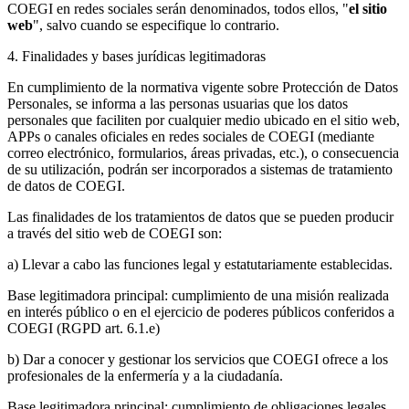
COEGI en redes sociales serán denominados, todos ellos, "
el sitio
web
", salvo cuando se especifique lo contrario.
4. Finalidades y bases jurídicas legitimadoras
En cumplimiento de la normativa vigente sobre Protección de Datos
Personales, se informa a las personas usuarias que los datos
personales que faciliten por cualquier medio ubicado en el sitio web,
APPs o canales oficiales en redes sociales de COEGI (mediante
correo electrónico, formularios, áreas privadas, etc.), o consecuencia
de su utilización, podrán ser incorporados a sistemas de tratamiento
de datos de COEGI.
Las finalidades de los tratamientos de datos que se pueden producir
a través del sitio web de COEGI son:
a) Llevar a cabo las funciones legal y estatutariamente establecidas.
Base legitimadora principal: cumplimiento de una misión realizada
en interés público o en el ejercicio de poderes públicos conferidos a
COEGI (RGPD art. 6.1.e)
b) Dar a conocer y gestionar los servicios que COEGI ofrece a los
profesionales de la enfermería y a la ciudadanía.
Base legitimadora principal: cumplimiento de obligaciones legales