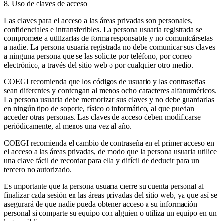
8. Uso de claves de acceso
Las claves para el acceso a las áreas privadas son personales,
confidenciales e intransferibles. La persona usuaria registrada se
compromete a utilizarlas de forma responsable y no comunicárselas
a nadie. La persona usuaria registrada no debe comunicar sus claves
a ninguna persona que se las solicite por teléfono, por correo
electrónico, a través del sitio web o por cualquier otro medio.
COEGI recomienda que los códigos de usuario y las contraseñas
sean diferentes y contengan al menos ocho caracteres alfanuméricos.
La persona usuaria debe memorizar sus claves y no debe guardarlas
en ningún tipo de soporte, físico o informático, al que puedan
acceder otras personas. Las claves de acceso deben modificarse
periódicamente, al menos una vez al año.
COEGI recomienda el cambio de contraseña en el primer acceso en
el acceso a las áreas privadas, de modo que la persona usuaria utilice
una clave fácil de recordar para ella y difícil de deducir para un
tercero no autorizado.
Es importante que la persona usuaria cierre su cuenta personal al
finalizar cada sesión en las áreas privadas del sitio web, ya que así se
asegurará de que nadie pueda obtener acceso a su información
personal si comparte su equipo con alguien o utiliza un equipo en un