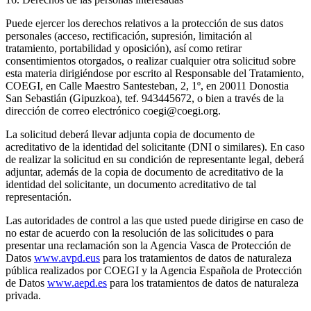
Puede ejercer los derechos relativos a la protección de sus datos
personales (acceso, rectificación, supresión, limitación al
tratamiento, portabilidad y oposición), así como retirar
consentimientos otorgados, o realizar cualquier otra solicitud sobre
esta materia dirigiéndose por escrito al Responsable del Tratamiento,
COEGI, en Calle Maestro Santesteban, 2, 1º, en 20011 Donostia
San Sebastián (Gipuzkoa), tef. 943445672, o bien a través de la
dirección de correo electrónico coegi@coegi.org.
La solicitud deberá llevar adjunta copia de documento de
acreditativo de la identidad del solicitante (DNI o similares). En caso
de realizar la solicitud en su condición de representante legal, deberá
adjuntar, además de la copia de documento de acreditativo de la
identidad del solicitante, un documento acreditativo de tal
representación.
Las autoridades de control a las que usted puede dirigirse en caso de
no estar de acuerdo con la resolución de las solicitudes o para
presentar una reclamación son la Agencia Vasca de Protección de
Datos
www.avpd.eus
para los tratamientos de datos de naturaleza
pública realizados por COEGI y la Agencia Española de Protección
de Datos
www.aepd.es
para los tratamientos de datos de naturaleza
privada.