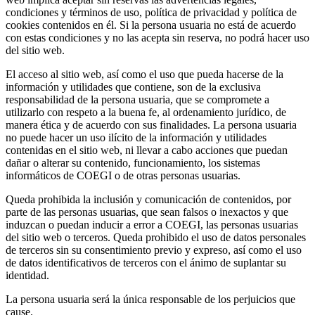
condiciones y términos de uso, política de privacidad y política de
cookies contenidos en él. Si la persona usuaria no está de acuerdo
con estas condiciones y no las acepta sin reserva, no podrá hacer uso
del sitio web.
El acceso al sitio web, así como el uso que pueda hacerse de la
información y utilidades que contiene, son de la exclusiva
responsabilidad de la persona usuaria, que se compromete a
utilizarlo con respeto a la buena fe, al ordenamiento jurídico, de
manera ética y de acuerdo con sus finalidades. La persona usuaria
no puede hacer un uso ilícito de la información y utilidades
contenidas en el sitio web, ni llevar a cabo acciones que puedan
dañar o alterar su contenido, funcionamiento, los sistemas
informáticos de COEGI o de otras personas usuarias.
Queda prohibida la inclusión y comunicación de contenidos, por
parte de las personas usuarias, que sean falsos o inexactos y que
induzcan o puedan inducir a error a COEGI, las personas usuarias
del sitio web o terceros. Queda prohibido el uso de datos personales
de terceros sin su consentimiento previo y expreso, así como el uso
de datos identificativos de terceros con el ánimo de suplantar su
identidad.
La persona usuaria será la única responsable de los perjuicios que
cause.