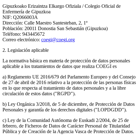
Gipuzkoako Erizaintza Elkargo Ofiziala / Colegio Oficial de
Enfermería de Gipuzkoa
NIF: Q2066003A
Dirección: Calle Maestro Santesteban, 2, 1º
Población: 20011 Donostia San Sebastián (Gipuzkoa)
Teléfono: 943445672
Correo electrónico:
coegi@coegi.org
2. Legislación aplicable
La normativa básica en materia de protección de datos personales
aplicable a los tratamientos de datos que realiza COEGI es
a) Reglamento UE 2016/679 del Parlamento Europeo y del Consejo
de 27 de abril de 2016 relativo a la protección de las personas físicas
en lo que respecta al tratamiento de datos personales y a la libre
circulación de estos datos ("RGPD").
b) Ley Orgánica 3/2018, de 5 de diciembre, de Protección de Datos
Personales y garantía de los derechos digitales ("LOPDGDD").
c) Ley de la Comunidad Autónoma de Euskadi 2/2004, de 25 de
febrero, de Ficheros de Datos de Carácter Personal de Titularidad
Pública y de Creación de la Agencia Vasca de Protección de Datos.