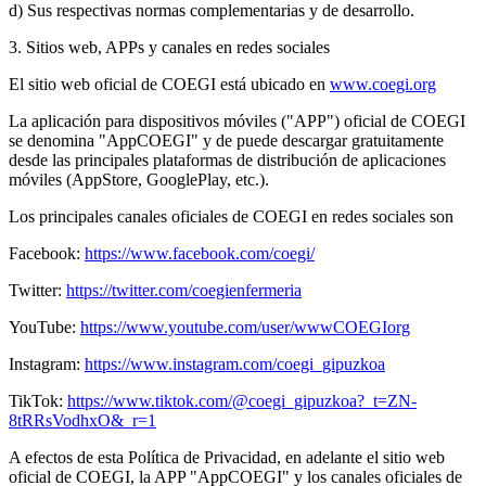
d) Sus respectivas normas complementarias y de desarrollo.
3. Sitios web, APPs y canales en redes sociales
El sitio web oficial de COEGI está ubicado en
www.coegi.org
La aplicación para dispositivos móviles ("APP") oficial de COEGI
se denomina "AppCOEGI" y de puede descargar gratuitamente
desde las principales plataformas de distribución de aplicaciones
móviles (AppStore, GooglePlay, etc.).
Los principales canales oficiales de COEGI en redes sociales son
Facebook:
https://www.facebook.com/coegi/
Twitter:
https://twitter.com/coegienfermeria
YouTube:
https://www.youtube.com/user/wwwCOEGIorg
Instagram:
https://www.instagram.com/coegi_gipuzkoa
TikTok:
https://www.tiktok.com/@coegi_gipuzkoa?_t=ZN-
8tRRsVodhxO&_r=1
A efectos de esta Política de Privacidad, en adelante el sitio web
oficial de COEGI, la APP "AppCOEGI" y los canales oficiales de