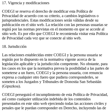
17. Vigencia y modificaciones
COEGI se reserva el derecho de modificar esta Política de
Privacidad de acuerdo con su criterio, a cambios legislativos o
jurisprudenciales. Estas modificaciones serán válidas desde su
publicación en el sitio web. La relación con las personas usuarias se
regirá por las normas previstas en el momento en que se accede al
sitio web. Es por ello que COEGI le recomienda visitar esta Política
de Privacidad cada vez que se conecte al sitio web.
18. Jurisdicción
Las relaciones establecidas entre COEGI y la persona usuaria se
regirán por lo dispuesto en la normativa vigente acerca de la
legislación aplicable y la jurisdicción competente. No obstante, para
los casos en los que la normativa prevea la posibilidad a las partes de
someterse a un fuero, COEGI y la persona usuaria, con renuncia
expresa a cualquier otro fuero que pudiera corresponderles, se
someten a los Juzgados y Tribunales de Donostia San Sebastián
(Gipuzkoa).
COEGI perseguirá el incumplimiento de esta Política de Privacidad,
así como cualquier utilización indebida de los contenidos
presentados en este sitio web ejerciendo todas las acciones civiles y
penales que le puedan corresponder en Derecho, incluyendo las de