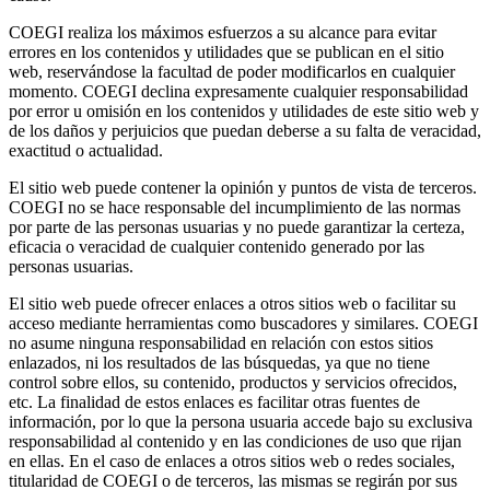
COEGI realiza los máximos esfuerzos a su alcance para evitar
errores en los contenidos y utilidades que se publican en el sitio
web, reservándose la facultad de poder modificarlos en cualquier
momento. COEGI declina expresamente cualquier responsabilidad
por error u omisión en los contenidos y utilidades de este sitio web y
de los daños y perjuicios que puedan deberse a su falta de veracidad,
exactitud o actualidad.
El sitio web puede contener la opinión y puntos de vista de terceros.
COEGI no se hace responsable del incumplimiento de las normas
por parte de las personas usuarias y no puede garantizar la certeza,
eficacia o veracidad de cualquier contenido generado por las
personas usuarias.
El sitio web puede ofrecer enlaces a otros sitios web o facilitar su
acceso mediante herramientas como buscadores y similares. COEGI
no asume ninguna responsabilidad en relación con estos sitios
enlazados, ni los resultados de las búsquedas, ya que no tiene
control sobre ellos, su contenido, productos y servicios ofrecidos,
etc. La finalidad de estos enlaces es facilitar otras fuentes de
información, por lo que la persona usuaria accede bajo su exclusiva
responsabilidad al contenido y en las condiciones de uso que rijan
en ellas. En el caso de enlaces a otros sitios web o redes sociales,
titularidad de COEGI o de terceros, las mismas se regirán por sus