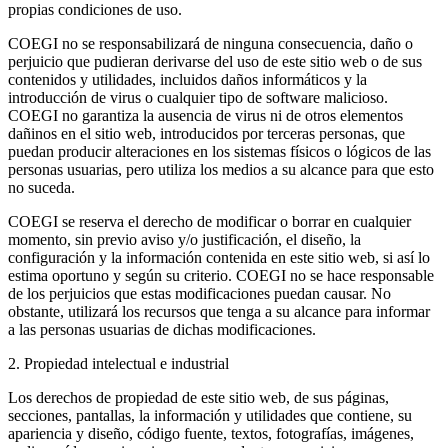
propias condiciones de uso.
COEGI no se responsabilizará de ninguna consecuencia, daño o
perjuicio que pudieran derivarse del uso de este sitio web o de sus
contenidos y utilidades, incluidos daños informáticos y la
introducción de virus o cualquier tipo de software malicioso.
COEGI no garantiza la ausencia de virus ni de otros elementos
dañinos en el sitio web, introducidos por terceras personas, que
puedan producir alteraciones en los sistemas físicos o lógicos de las
personas usuarias, pero utiliza los medios a su alcance para que esto
no suceda.
COEGI se reserva el derecho de modificar o borrar en cualquier
momento, sin previo aviso y/o justificación, el diseño, la
configuración y la información contenida en este sitio web, si así lo
estima oportuno y según su criterio. COEGI no se hace responsable
de los perjuicios que estas modificaciones puedan causar. No
obstante, utilizará los recursos que tenga a su alcance para informar
a las personas usuarias de dichas modificaciones.
2. Propiedad intelectual e industrial
Los derechos de propiedad de este sitio web, de sus páginas,
secciones, pantallas, la información y utilidades que contiene, su
apariencia y diseño, código fuente, textos, fotografías, imágenes,