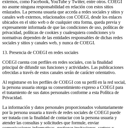
externos, como Facebook, YouTube y Twitter, entre otros. COEGI
no asume ninguna responsabilidad en relación con estos sitios
enlazados. La persona usuaria que acceda a redes sociales y sitios y
canales web externos, relacionados con COEGI, desde los enlaces
ubicados en el sitio web o de cualquier otra forma, queda previa y
expresamente informada de que las condiciones de uso, políticas de
privacidad, políticas de cookies y cualesquiera condiciones y/o
normativas dependen de las entidades responsables de dichas redes
sociales y sitios y canales web, y nunca de COEGI.
13. Presencia de COEGI en redes sociales
COEGI cuenta con perfiles en redes sociales, con la finalidad
principal de difundir sus funciones y actividades. Las publicaciones
ofrecidas a través de estos canales serán de carácter orientativo.
Al registrarse en los perfiles de COEGI con su perfil en la red social,
la persona usuaria otorga su consentimiento expreso a COEGI para
el tratamiento de sus datos personales conforme a esta Política de
Privacidad.
La información y datos personales proporcionados voluntariamente
por la persona usuaria a través de redes sociales de COEGI puede
ser tratada con la finalidad de contactar con la persona usuaria y
atender las consultas y solicitudes que formule, enviar
comunicaciones informativas, gestionar invitaciones, sorteos y