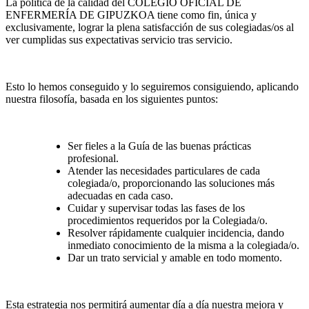
La política de la calidad del COLEGIO OFICIAL DE
ENFERMERÍA DE GIPUZKOA tiene como fin, única y
exclusivamente, lograr la plena satisfacción de sus colegiadas/os al
ver cumplidas sus expectativas servicio tras servicio.
Esto lo hemos conseguido y lo seguiremos consiguiendo, aplicando
nuestra filosofía, basada en los siguientes puntos:
Ser fieles a la Guía de las buenas prácticas
profesional.
Atender las necesidades particulares de cada
colegiada/o, proporcionando las soluciones más
adecuadas en cada caso.
Cuidar y supervisar todas las fases de los
procedimientos requeridos por la Colegiada/o.
Resolver rápidamente cualquier incidencia, dando
inmediato conocimiento de la misma a la colegiada/o.
Dar un trato servicial y amable en todo momento.
Esta estrategia nos permitirá aumentar día a día nuestra mejora y