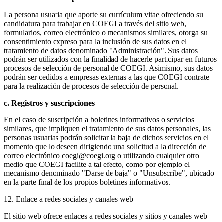
La persona usuaria que aporte su currículum vitae ofreciendo su
candidatura para trabajar en COEGI a través del sitio web,
formularios, correo electrónico o mecanismos similares, otorga su
consentimiento expreso para la inclusión de sus datos en el
tratamiento de datos denominado "Administración". Sus datos
podrán ser utilizados con la finalidad de hacerle participar en futuros
procesos de selección de personal de COEGI. Asimismo, sus datos
podrán ser cedidos a empresas externas a las que COEGI contrate
para la realización de procesos de selección de personal.
c. Registros y suscripciones
En el caso de suscripción a boletines informativos o servicios
similares, que impliquen el tratamiento de sus datos personales, las
personas usuarias podrán solicitar la baja de dichos servicios en el
momento que lo deseen dirigiendo una solicitud a la dirección de
correo electrónico coegi@coegi.org o utilizando cualquier otro
medio que COEGI facilite a tal efecto, como por ejemplo el
mecanismo denominado "Darse de baja" o "Unsubscribe", ubicado
en la parte final de los propios boletines informativos.
12. Enlace a redes sociales y canales web
El sitio web ofrece enlaces a redes sociales y sitios y canales web