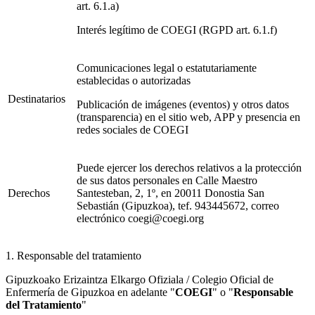
art. 6.1.a)
Interés legítimo de COEGI (RGPD art. 6.1.f)
Comunicaciones legal o estatutariamente
establecidas o autorizadas
Destinatarios
Publicación de imágenes (eventos) y otros datos
(transparencia) en el sitio web, APP y presencia en
redes sociales de COEGI
Puede ejercer los derechos relativos a la protección
de sus datos personales en Calle Maestro
Derechos
Santesteban, 2, 1º, en 20011 Donostia San
Sebastián (Gipuzkoa), tef. 943445672, correo
electrónico coegi@coegi.org
1. Responsable del tratamiento
Gipuzkoako Erizaintza Elkargo Ofiziala / Colegio Oficial de
Enfermería de Gipuzkoa en adelante "
COEGI
" o "
Responsable
del Tratamiento
"