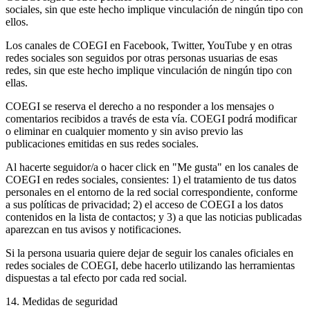
sociales, sin que este hecho implique vinculación de ningún tipo con
ellos.
Los canales de COEGI en Facebook, Twitter, YouTube y en otras
redes sociales son seguidos por otras personas usuarias de esas
redes, sin que este hecho implique vinculación de ningún tipo con
ellas.
COEGI se reserva el derecho a no responder a los mensajes o
comentarios recibidos a través de esta vía. COEGI podrá modificar
o eliminar en cualquier momento y sin aviso previo las
publicaciones emitidas en sus redes sociales.
Al hacerte seguidor/a o hacer click en "Me gusta" en los canales de
COEGI en redes sociales, consientes: 1) el tratamiento de tus datos
personales en el entorno de la red social correspondiente, conforme
a sus políticas de privacidad; 2) el acceso de COEGI a los datos
contenidos en la lista de contactos; y 3) a que las noticias publicadas
aparezcan en tus avisos y notificaciones.
Si la persona usuaria quiere dejar de seguir los canales oficiales en
redes sociales de COEGI, debe hacerlo utilizando las herramientas
dispuestas a tal efecto por cada red social.
14. Medidas de seguridad