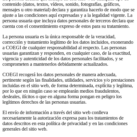
contenido (datos, textos, vídeos, sonido, fotografías, gráficos,
mensajes u otro material) declara y garantiza hacerlo de modo que se
ajuste a las condiciones aquí expresadas y a la legalidad vigente. La
persona usuaria que incluya datos personales de terceros declara que
cuenta con el consentimiento expreso de estos para su tratamiento.
La persona usuaria es la única responsable de la veracidad,
corrección y tratamiento legítimo de los datos incluidos, exonerando
a COEGI de cualquier responsabilidad al respecto. Las personas
usuarias garantizan y responden, en cualquier caso, de la exactitud,
vigencia y autenticidad de los datos personales facilitados, y se
comprometen a mantenerlos debidamente actualizados.
COEGI recogerá los datos personales de manera adecuada,
pertinente según las finalidades, utilidades, servicios y/o prestaciones
incluidas en el sitio web, de forma determinada, explícita y legítima,
por lo que en ningún caso se emplearán medios fraudulentos,
desleales, ilícitos o que en alguna forma pongan en peligro los
legítimos derechos de las personas usuarias.
El envío de información a través del sitio web conlleva
necesariamente la autorización expresa para los tratamientos de
datos descritos en esta política de privacidad y en las condiciones
generales del sitio web.