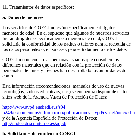
11. Tratamientos de datos específicos:
a. Datos de menores
Los servicios de COEGI no están específicamente dirigidos a
menores de edad. En el supuesto que algunos de nuestros servicios
fueran dirigidos específicamente a menores de edad, COEGI
solicitaría la conformidad de los padres o tutores para la recogida de
los datos personales o, en su caso, para el tratamiento de los datos.
COEGI recomienda a las personas usuarias que consulten los
diferentes materiales que en relación con la protección de datos
personales de niños y jóvenes han desarrollado las autoridades de
control.
Esta información (recomendaciones, manuales de uso de nuevas
tecnologías, videos educativos, etc.) se encuentra disponible en los
sitios web de la Agencia Vasca de Protección de Datos:
http://www.avpd.euskadi.eus/s04-
5249/es/contenidos/informacion/publicaciones_avpd/es_def/index.sh
y de la Agencia Española de Protección de Datos:
http://tudecideseninternet.es/aepd/
b. Solicitantes de empleo en COEGI