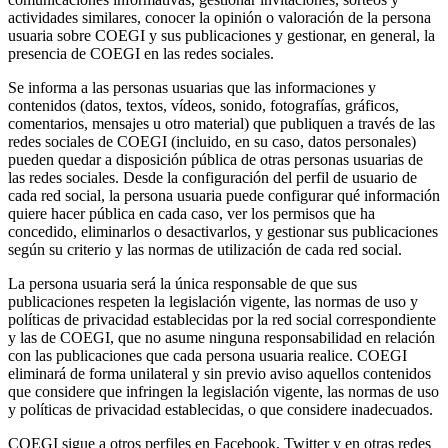
actividades similares, conocer la opinión o valoración de la persona
usuaria sobre COEGI y sus publicaciones y gestionar, en general, la
presencia de COEGI en las redes sociales.
Se informa a las personas usuarias que las informaciones y
contenidos (datos, textos, vídeos, sonido, fotografías, gráficos,
comentarios, mensajes u otro material) que publiquen a través de las
redes sociales de COEGI (incluido, en su caso, datos personales)
pueden quedar a disposición pública de otras personas usuarias de
las redes sociales. Desde la configuración del perfil de usuario de
cada red social, la persona usuaria puede configurar qué información
quiere hacer pública en cada caso, ver los permisos que ha
concedido, eliminarlos o desactivarlos, y gestionar sus publicaciones
según su criterio y las normas de utilización de cada red social.
La persona usuaria será la única responsable de que sus
publicaciones respeten la legislación vigente, las normas de uso y
políticas de privacidad establecidas por la red social correspondiente
y las de COEGI, que no asume ninguna responsabilidad en relación
con las publicaciones que cada persona usuaria realice. COEGI
eliminará de forma unilateral y sin previo aviso aquellos contenidos
que considere que infringen la legislación vigente, las normas de uso
y políticas de privacidad establecidas, o que considere inadecuados.
COEGI sigue a otros perfiles en Facebook, Twitter y en otras redes