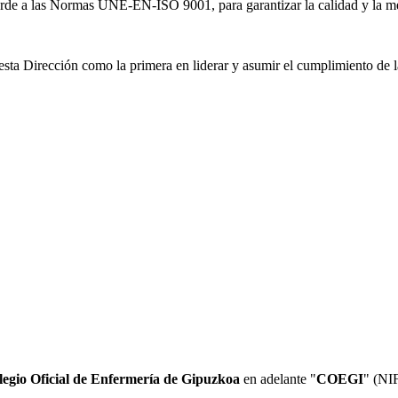
orde a las Normas UNE-EN-ISO 9001, para garantizar la calidad y la mej
sta Dirección como la primera en liderar y asumir el cumplimiento de la
legio Oficial de Enfermería de Gipuzkoa
en adelante "
COEGI
" (NI