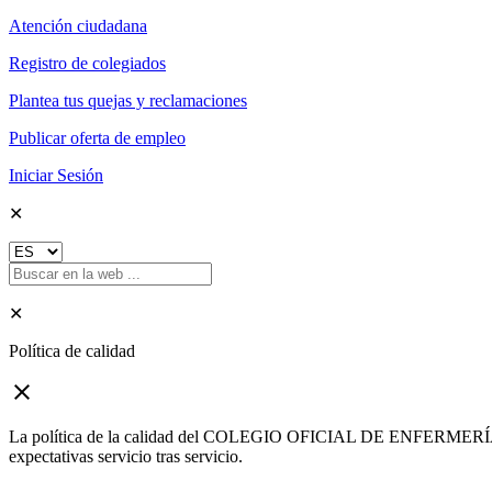
Atención ciudadana
Registro de colegiados
Plantea tus quejas y reclamaciones
Publicar oferta de empleo
Iniciar Sesión
✕
✕
Política de calidad
close
La política de la calidad del COLEGIO OFICIAL DE ENFERMERÍA DE G
expectativas servicio tras servicio.