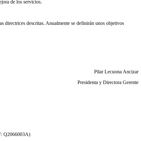
ora de los servicios.
s directrices descritas. Anualmente se definirán unos objetivos
Pilar Lecuona Ancizar
Presidenta y Directora Gerente
F: Q2066003A)