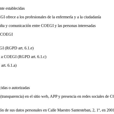
nte establecidas
I ofrece a los profesionales de la enfermería y a la ciudadanía
ulta y comunicación entre COEGI y las personas interesadas
de COEGI
GI (RGPD art. 6.1.e)
es a COEGI (RGPD art. 6.1.c)
art. 6.1.a)
cidas o autorizadas
 (transparencia) en el sitio web, APP y presencia en redes sociales de
cción de sus datos personales en Calle Maestro Santesteban, 2, 1º, en 2