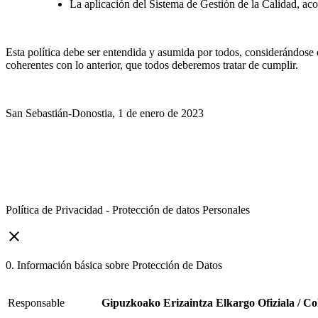
La aplicación del Sistema de Gestión de la Calidad, ac
Esta política debe ser entendida y asumida por todos, considerándose e
coherentes con lo anterior, que todos deberemos tratar de cumplir.
San Sebastián-Donostia, 1 de enero de 2023
Política de Privacidad - Protección de datos Personales
close
0. Información básica sobre Protección de Datos
Responsable
Gipuzkoako Erizaintza Elkargo Ofiziala / Co