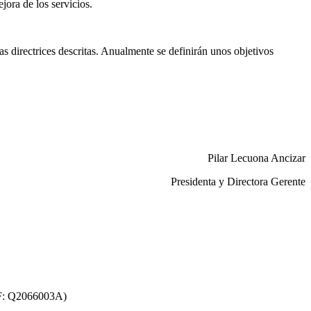
ora de los servicios.
s directrices descritas. Anualmente se definirán unos objetivos
Pilar Lecuona Ancizar
Presidenta y Directora Gerente
F: Q2066003A)