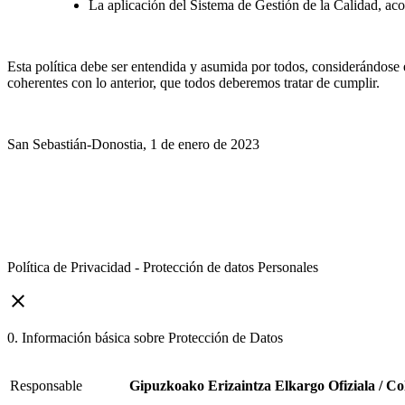
La aplicación del Sistema de Gestión de la Calidad, ac
Esta política debe ser entendida y asumida por todos, considerándose e
coherentes con lo anterior, que todos deberemos tratar de cumplir.
San Sebastián-Donostia, 1 de enero de 2023
Política de Privacidad - Protección de datos Personales
close
0. Información básica sobre Protección de Datos
Responsable
Gipuzkoako Erizaintza Elkargo Ofiziala / Co