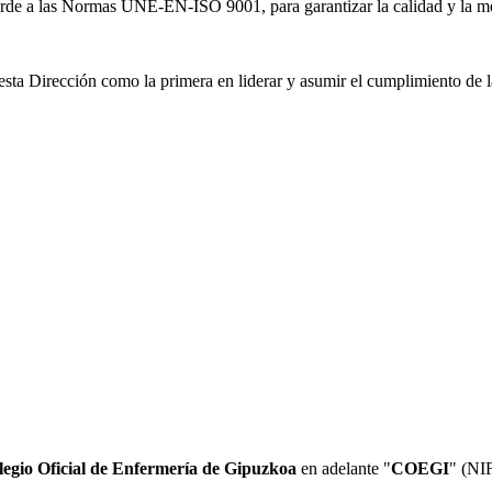
orde a las Normas UNE-EN-ISO 9001, para garantizar la calidad y la mej
sta Dirección como la primera en liderar y asumir el cumplimiento de la
legio Oficial de Enfermería de Gipuzkoa
en adelante "
COEGI
" (NI