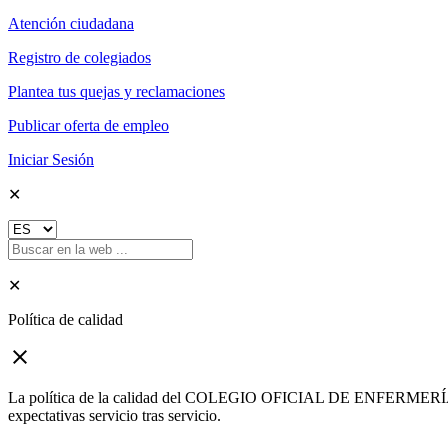
Atención ciudadana
Registro de colegiados
Plantea tus quejas y reclamaciones
Publicar oferta de empleo
Iniciar Sesión
✕
✕
Política de calidad
close
La política de la calidad del COLEGIO OFICIAL DE ENFERMERÍA DE G
expectativas servicio tras servicio.