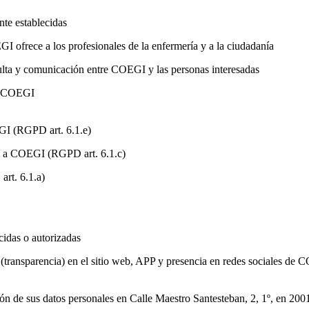
nte establecidas
I ofrece a los profesionales de la enfermería y a la ciudadanía
ulta y comunicación entre COEGI y las personas interesadas
de COEGI
GI (RGPD art. 6.1.e)
es a COEGI (RGPD art. 6.1.c)
art. 6.1.a)
cidas o autorizadas
 (transparencia) en el sitio web, APP y presencia en redes sociales de
cción de sus datos personales en Calle Maestro Santesteban, 2, 1º, en 2