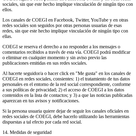
sociales, sin que este hecho implique vinculación de ningún tipo con
ellos.
Los canales de COEGI en Facebook, Twitter, YouTube y en otras
redes sociales son seguidos por otras personas usuarias de esas
redes, sin que este hecho implique vinculación de ningún tipo con
ellas.
COEGI se reserva el derecho a no responder a los mensajes o
comentarios recibidos a través de esta vía. COEGI podrá modificar
o eliminar en cualquier momento y sin aviso previo las
publicaciones emitidas en sus redes sociales.
Al hacerte seguidor/a o hacer click en "Me gusta" en los canales de
COEGI en redes sociales, consientes: 1) el tratamiento de tus datos
personales en el entorno de la red social correspondiente, conforme
a sus políticas de privacidad; 2) el acceso de COEGI a los datos
contenidos en la lista de contactos; y 3) a que las noticias publicadas
aparezcan en tus avisos y notificaciones.
Si la persona usuaria quiere dejar de seguir los canales oficiales en
redes sociales de COEGI, debe hacerlo utilizando las herramientas
dispuestas a tal efecto por cada red social.
14. Medidas de seguridad