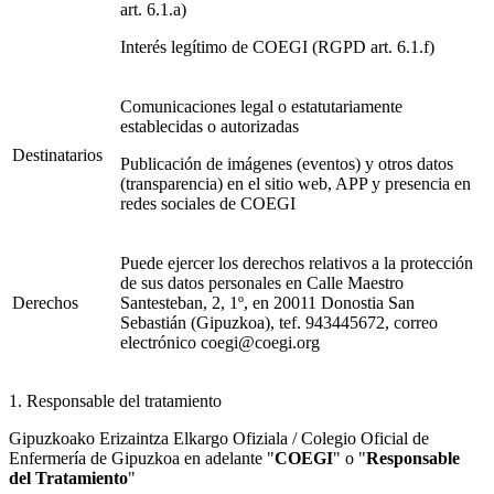
art. 6.1.a)
Interés legítimo de COEGI (RGPD art. 6.1.f)
Comunicaciones legal o estatutariamente
establecidas o autorizadas
Destinatarios
Publicación de imágenes (eventos) y otros datos
(transparencia) en el sitio web, APP y presencia en
redes sociales de COEGI
Puede ejercer los derechos relativos a la protección
de sus datos personales en Calle Maestro
Derechos
Santesteban, 2, 1º, en 20011 Donostia San
Sebastián (Gipuzkoa), tef. 943445672, correo
electrónico coegi@coegi.org
1. Responsable del tratamiento
Gipuzkoako Erizaintza Elkargo Ofiziala / Colegio Oficial de
Enfermería de Gipuzkoa en adelante "
COEGI
" o "
Responsable
del Tratamiento
"