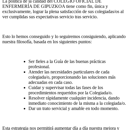
La política de la calidad del COLEGIO OFICIAL DE
ENFERMERÍA DE GIPUZKOA tiene como fin, única y
exclusivamente, lograr la plena satisfacción de sus colegiadas/os al
ver cumplidas sus expectativas servicio tras servicio.
Esto lo hemos conseguido y lo seguiremos consiguiendo, aplicando
nuestra filosofía, basada en los siguientes puntos:
Ser fieles a la Guía de las buenas prácticas
profesional.
Atender las necesidades particulares de cada
colegiada/o, proporcionando las soluciones más
adecuadas en cada caso.
Cuidar y supervisar todas las fases de los
procedimientos requeridos por la Colegiada/o.
Resolver rápidamente cualquier incidencia, dando
inmediato conocimiento de la misma a la colegiada/o.
Dar un trato servicial y amable en todo momento.
Esta estrategia nos permitirá aumentar día a día nuestra mejora y