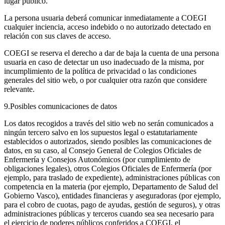
lugar público.
La persona usuaria deberá comunicar inmediatamente a COEGI
cualquier inciencia, acceso indebido o no autorizado detectado en
relación con sus claves de acceso.
COEGI se reserva el derecho a dar de baja la cuenta de una persona
usuaria en caso de detectar un uso inadecuado de la misma, por
incumplimiento de la política de privacidad o las condiciones
generales del sitio web, o por cualquier otra razón que considere
relevante.
9.Posibles comunicaciones de datos
Los datos recogidos a través del sitio web no serán comunicados a
ningún tercero salvo en los supuestos legal o estatutariamente
establecidos o autorizados, siendo posibles las comunicaciones de
datos, en su caso, al Consejo General de Colegios Oficiales de
Enfermería y Consejos Autonómicos (por cumplimiento de
obligaciones legales), otros Colegios Oficiales de Enfermería (por
ejemplo, para traslado de expediente), administraciones públicas con
competencia en la materia (por ejemplo, Departamento de Salud del
Gobierno Vasco), entidades financieras y aseguradoras (por ejemplo,
para el cobro de cuotas, pago de ayudas, gestión de seguros), y otras
administraciones públicas y terceros cuando sea sea necesario para
el ejercicio de poderes públicos conferidos a COEGI, el