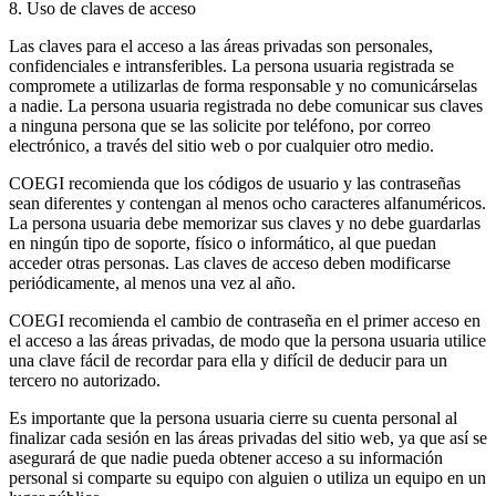
8. Uso de claves de acceso
Las claves para el acceso a las áreas privadas son personales,
confidenciales e intransferibles. La persona usuaria registrada se
compromete a utilizarlas de forma responsable y no comunicárselas
a nadie. La persona usuaria registrada no debe comunicar sus claves
a ninguna persona que se las solicite por teléfono, por correo
electrónico, a través del sitio web o por cualquier otro medio.
COEGI recomienda que los códigos de usuario y las contraseñas
sean diferentes y contengan al menos ocho caracteres alfanuméricos.
La persona usuaria debe memorizar sus claves y no debe guardarlas
en ningún tipo de soporte, físico o informático, al que puedan
acceder otras personas. Las claves de acceso deben modificarse
periódicamente, al menos una vez al año.
COEGI recomienda el cambio de contraseña en el primer acceso en
el acceso a las áreas privadas, de modo que la persona usuaria utilice
una clave fácil de recordar para ella y difícil de deducir para un
tercero no autorizado.
Es importante que la persona usuaria cierre su cuenta personal al
finalizar cada sesión en las áreas privadas del sitio web, ya que así se
asegurará de que nadie pueda obtener acceso a su información
personal si comparte su equipo con alguien o utiliza un equipo en un