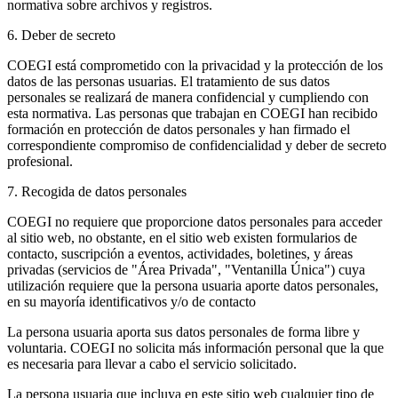
normativa sobre archivos y registros.
6. Deber de secreto
COEGI está comprometido con la privacidad y la protección de los
datos de las personas usuarias. El tratamiento de sus datos
personales se realizará de manera confidencial y cumpliendo con
esta normativa. Las personas que trabajan en COEGI han recibido
formación en protección de datos personales y han firmado el
correspondiente compromiso de confidencialidad y deber de secreto
profesional.
7. Recogida de datos personales
COEGI no requiere que proporcione datos personales para acceder
al sitio web, no obstante, en el sitio web existen formularios de
contacto, suscripción a eventos, actividades, boletines, y áreas
privadas (servicios de "Área Privada", "Ventanilla Única") cuya
utilización requiere que la persona usuaria aporte datos personales,
en su mayoría identificativos y/o de contacto
La persona usuaria aporta sus datos personales de forma libre y
voluntaria. COEGI no solicita más información personal que la que
es necesaria para llevar a cabo el servicio solicitado.
La persona usuaria que incluya en este sitio web cualquier tipo de