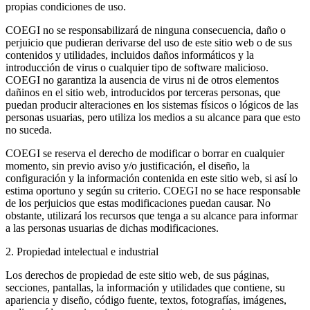
propias condiciones de uso.
COEGI no se responsabilizará de ninguna consecuencia, daño o
perjuicio que pudieran derivarse del uso de este sitio web o de sus
contenidos y utilidades, incluidos daños informáticos y la
introducción de virus o cualquier tipo de software malicioso.
COEGI no garantiza la ausencia de virus ni de otros elementos
dañinos en el sitio web, introducidos por terceras personas, que
puedan producir alteraciones en los sistemas físicos o lógicos de las
personas usuarias, pero utiliza los medios a su alcance para que esto
no suceda.
COEGI se reserva el derecho de modificar o borrar en cualquier
momento, sin previo aviso y/o justificación, el diseño, la
configuración y la información contenida en este sitio web, si así lo
estima oportuno y según su criterio. COEGI no se hace responsable
de los perjuicios que estas modificaciones puedan causar. No
obstante, utilizará los recursos que tenga a su alcance para informar
a las personas usuarias de dichas modificaciones.
2. Propiedad intelectual e industrial
Los derechos de propiedad de este sitio web, de sus páginas,
secciones, pantallas, la información y utilidades que contiene, su
apariencia y diseño, código fuente, textos, fotografías, imágenes,