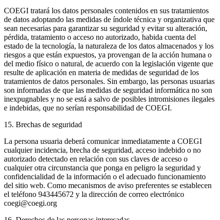
COEGI tratará los datos personales contenidos en sus tratamientos
de datos adoptando las medidas de índole técnica y organizativa que
sean necesarias para garantizar su seguridad y evitar su alteración,
pérdida, tratamiento o acceso no autorizado, habida cuenta del
estado de la tecnología, la naturaleza de los datos almacenados y los
riesgos a que están expuestos, ya provengan de la acción humana o
del medio físico o natural, de acuerdo con la legislación vigente que
resulte de aplicación en materia de medidas de seguridad de los
tratamientos de datos personales. Sin embargo, las personas usuarias
son informadas de que las medidas de seguridad informática no son
inexpugnables y no se está a salvo de posibles intromisiones ilegales
e indebidas, que no serían responsabilidad de COEGI.
15. Brechas de seguridad
La persona usuaria deberá comunicar inmediatamente a COEGI
cualquier incidencia, brecha de seguridad, acceso indebido o no
autorizado detectado en relación con sus claves de acceso o
cualquier otra circunstancia que ponga en peligro la seguridad y
confidencialidad de la información o el adecuado funcionamiento
del sitio web. Como mecanismos de aviso preferentes se establecen
el teléfono 943445672 y la dirección de correo electrónico
coegi@coegi.org
16. Derechos de las personas interesadas