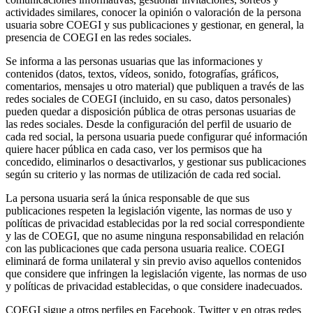
actividades similares, conocer la opinión o valoración de la persona
usuaria sobre COEGI y sus publicaciones y gestionar, en general, la
presencia de COEGI en las redes sociales.
Se informa a las personas usuarias que las informaciones y
contenidos (datos, textos, vídeos, sonido, fotografías, gráficos,
comentarios, mensajes u otro material) que publiquen a través de las
redes sociales de COEGI (incluido, en su caso, datos personales)
pueden quedar a disposición pública de otras personas usuarias de
las redes sociales. Desde la configuración del perfil de usuario de
cada red social, la persona usuaria puede configurar qué información
quiere hacer pública en cada caso, ver los permisos que ha
concedido, eliminarlos o desactivarlos, y gestionar sus publicaciones
según su criterio y las normas de utilización de cada red social.
La persona usuaria será la única responsable de que sus
publicaciones respeten la legislación vigente, las normas de uso y
políticas de privacidad establecidas por la red social correspondiente
y las de COEGI, que no asume ninguna responsabilidad en relación
con las publicaciones que cada persona usuaria realice. COEGI
eliminará de forma unilateral y sin previo aviso aquellos contenidos
que considere que infringen la legislación vigente, las normas de uso
y políticas de privacidad establecidas, o que considere inadecuados.
COEGI sigue a otros perfiles en Facebook, Twitter y en otras redes