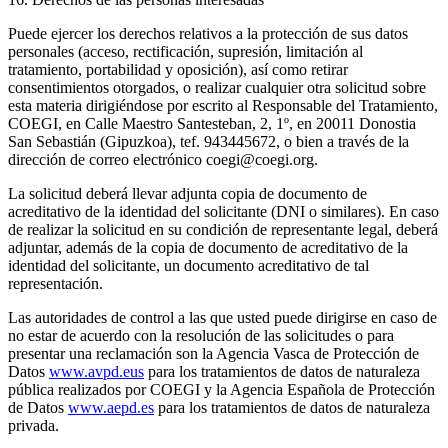
Puede ejercer los derechos relativos a la protección de sus datos
personales (acceso, rectificación, supresión, limitación al
tratamiento, portabilidad y oposición), así como retirar
consentimientos otorgados, o realizar cualquier otra solicitud sobre
esta materia dirigiéndose por escrito al Responsable del Tratamiento,
COEGI, en Calle Maestro Santesteban, 2, 1º, en 20011 Donostia
San Sebastián (Gipuzkoa), tef. 943445672, o bien a través de la
dirección de correo electrónico coegi@coegi.org.
La solicitud deberá llevar adjunta copia de documento de
acreditativo de la identidad del solicitante (DNI o similares). En caso
de realizar la solicitud en su condición de representante legal, deberá
adjuntar, además de la copia de documento de acreditativo de la
identidad del solicitante, un documento acreditativo de tal
representación.
Las autoridades de control a las que usted puede dirigirse en caso de
no estar de acuerdo con la resolución de las solicitudes o para
presentar una reclamación son la Agencia Vasca de Protección de
Datos
www.avpd.eus
para los tratamientos de datos de naturaleza
pública realizados por COEGI y la Agencia Española de Protección
de Datos
www.aepd.es
para los tratamientos de datos de naturaleza
privada.