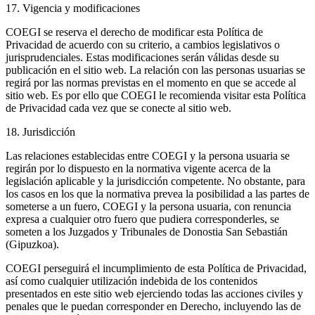
17. Vigencia y modificaciones
COEGI se reserva el derecho de modificar esta Política de
Privacidad de acuerdo con su criterio, a cambios legislativos o
jurisprudenciales. Estas modificaciones serán válidas desde su
publicación en el sitio web. La relación con las personas usuarias se
regirá por las normas previstas en el momento en que se accede al
sitio web. Es por ello que COEGI le recomienda visitar esta Política
de Privacidad cada vez que se conecte al sitio web.
18. Jurisdicción
Las relaciones establecidas entre COEGI y la persona usuaria se
regirán por lo dispuesto en la normativa vigente acerca de la
legislación aplicable y la jurisdicción competente. No obstante, para
los casos en los que la normativa prevea la posibilidad a las partes de
someterse a un fuero, COEGI y la persona usuaria, con renuncia
expresa a cualquier otro fuero que pudiera corresponderles, se
someten a los Juzgados y Tribunales de Donostia San Sebastián
(Gipuzkoa).
COEGI perseguirá el incumplimiento de esta Política de Privacidad,
así como cualquier utilización indebida de los contenidos
presentados en este sitio web ejerciendo todas las acciones civiles y
penales que le puedan corresponder en Derecho, incluyendo las de