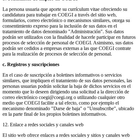
La persona usuaria que aporte su currículum vitae ofreciendo su
candidatura para trabajar en COEGI a través del sitio web,
formularios, correo electrónico o mecanismos similares, otorga su
consentimiento expreso para la inclusión de sus datos en el
tratamiento de datos denominado "Administración". Sus datos
podrán ser utilizados con la finalidad de hacerle participar en futuros
procesos de selección de personal de COEGI. Asimismo, sus datos
podrán ser cedidos a empresas externas a las que COEGI contrate
para la realización de procesos de selección de personal.
c. Registros y suscripciones
En el caso de suscripción a boletines informativos o servicios
similares, que impliquen el tratamiento de sus datos personales, las
personas usuarias podrán solicitar la baja de dichos servicios en el
momento que lo deseen dirigiendo una solicitud a la dirección de
correo electrónico coegi@coegi.org o utilizando cualquier otro
medio que COEGI facilite a tal efecto, como por ejemplo el
mecanismo denominado "Darse de baja" o "Unsubscribe", ubicado
en la parte final de los propios boletines informativos.
12. Enlace a redes sociales y canales web
El sitio web ofrece enlaces a redes sociales y sitios y canales web