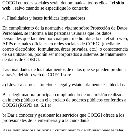
COEGI en redes sociales serán denominados, todos ellos, "
el sitio
web
", salvo cuando se especifique lo contrario.
4. Finalidades y bases jurídicas legitimadoras
En cumplimiento de la normativa vigente sobre Protección de Datos
Personales, se informa a las personas usuarias que los datos
personales que faciliten por cualquier medio ubicado en el sitio web,
APPs o canales oficiales en redes sociales de COEGI (mediante
correo electrónico, formularios, áreas privadas, etc.), o consecuencia
de su utilización, podrán ser incorporados a sistemas de tratamiento
de datos de COEGI.
Las finalidades de los tratamientos de datos que se pueden producir
a través del sitio web de COEGI son:
a) Llevar a cabo las funciones legal y estatutariamente establecidas.
Base legitimadora principal: cumplimiento de una misión realizada
en interés público o en el ejercicio de poderes públicos conferidos a
COEGI (RGPD art. 6.1.e)
b) Dar a conocer y gestionar los servicios que COEGI ofrece a los
profesionales de la enfermería y a la ciudadanía.
Base legitimadora principal: cumplimiento de obligaciones legales