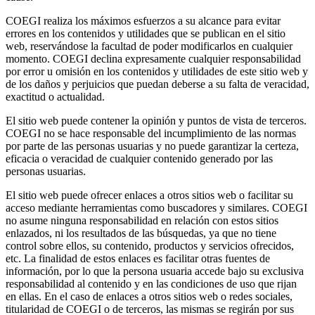
COEGI realiza los máximos esfuerzos a su alcance para evitar
errores en los contenidos y utilidades que se publican en el sitio
web, reservándose la facultad de poder modificarlos en cualquier
momento. COEGI declina expresamente cualquier responsabilidad
por error u omisión en los contenidos y utilidades de este sitio web y
de los daños y perjuicios que puedan deberse a su falta de veracidad,
exactitud o actualidad.
El sitio web puede contener la opinión y puntos de vista de terceros.
COEGI no se hace responsable del incumplimiento de las normas
por parte de las personas usuarias y no puede garantizar la certeza,
eficacia o veracidad de cualquier contenido generado por las
personas usuarias.
El sitio web puede ofrecer enlaces a otros sitios web o facilitar su
acceso mediante herramientas como buscadores y similares. COEGI
no asume ninguna responsabilidad en relación con estos sitios
enlazados, ni los resultados de las búsquedas, ya que no tiene
control sobre ellos, su contenido, productos y servicios ofrecidos,
etc. La finalidad de estos enlaces es facilitar otras fuentes de
información, por lo que la persona usuaria accede bajo su exclusiva
responsabilidad al contenido y en las condiciones de uso que rijan
en ellas. En el caso de enlaces a otros sitios web o redes sociales,
titularidad de COEGI o de terceros, las mismas se regirán por sus