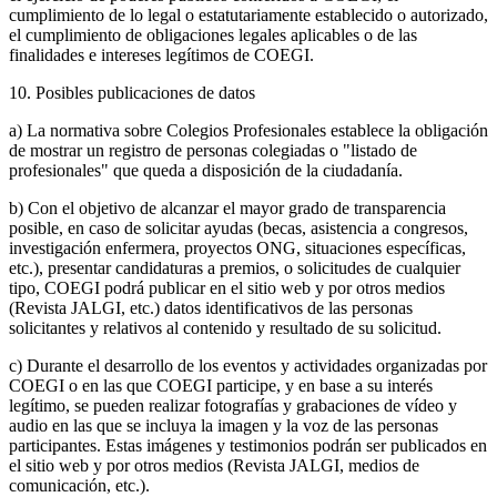
cumplimiento de lo legal o estatutariamente establecido o autorizado,
el cumplimiento de obligaciones legales aplicables o de las
finalidades e intereses legítimos de COEGI.
10. Posibles publicaciones de datos
a) La normativa sobre Colegios Profesionales establece la obligación
de mostrar un registro de personas colegiadas o "listado de
profesionales" que queda a disposición de la ciudadanía.
b) Con el objetivo de alcanzar el mayor grado de transparencia
posible, en caso de solicitar ayudas (becas, asistencia a congresos,
investigación enfermera, proyectos ONG, situaciones específicas,
etc.), presentar candidaturas a premios, o solicitudes de cualquier
tipo, COEGI podrá publicar en el sitio web y por otros medios
(Revista JALGI, etc.) datos identificativos de las personas
solicitantes y relativos al contenido y resultado de su solicitud.
c) Durante el desarrollo de los eventos y actividades organizadas por
COEGI o en las que COEGI participe, y en base a su interés
legítimo, se pueden realizar fotografías y grabaciones de vídeo y
audio en las que se incluya la imagen y la voz de las personas
participantes. Estas imágenes y testimonios podrán ser publicados en
el sitio web y por otros medios (Revista JALGI, medios de
comunicación, etc.).