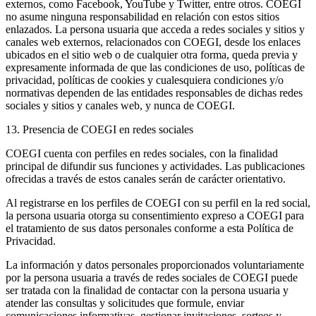
externos, como Facebook, YouTube y Twitter, entre otros. COEGI
no asume ninguna responsabilidad en relación con estos sitios
enlazados. La persona usuaria que acceda a redes sociales y sitios y
canales web externos, relacionados con COEGI, desde los enlaces
ubicados en el sitio web o de cualquier otra forma, queda previa y
expresamente informada de que las condiciones de uso, políticas de
privacidad, políticas de cookies y cualesquiera condiciones y/o
normativas dependen de las entidades responsables de dichas redes
sociales y sitios y canales web, y nunca de COEGI.
13. Presencia de COEGI en redes sociales
COEGI cuenta con perfiles en redes sociales, con la finalidad
principal de difundir sus funciones y actividades. Las publicaciones
ofrecidas a través de estos canales serán de carácter orientativo.
Al registrarse en los perfiles de COEGI con su perfil en la red social,
la persona usuaria otorga su consentimiento expreso a COEGI para
el tratamiento de sus datos personales conforme a esta Política de
Privacidad.
La información y datos personales proporcionados voluntariamente
por la persona usuaria a través de redes sociales de COEGI puede
ser tratada con la finalidad de contactar con la persona usuaria y
atender las consultas y solicitudes que formule, enviar
comunicaciones informativas, gestionar invitaciones, sorteos y