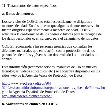
11. Tratamientos de datos específicos:
a. Datos de menores
Los servicios de COEGI no están específicamente dirigidos a
menores de edad. En el supuesto que algunos de nuestros servicios
fueran dirigidos específicamente a menores de edad, COEGI
solicitaría la conformidad de los padres o tutores para la recogida de
los datos personales o, en su caso, para el tratamiento de los datos.
COEGI recomienda a las personas usuarias que consulten los
diferentes materiales que en relación con la protección de datos
personales de niños y jóvenes han desarrollado las autoridades de
control.
Esta información (recomendaciones, manuales de uso de nuevas
tecnologías, videos educativos, etc.) se encuentra disponible en los
sitios web de la Agencia Vasca de Protección de Datos:
http://www.avpd.euskadi.eus/s04-
5249/es/contenidos/informacion/publicaciones_avpd/es_def/index.sh
y de la Agencia Española de Protección de Datos:
http://tudecideseninternet.es/aepd/
b. Solicitantes de empleo en COEGI