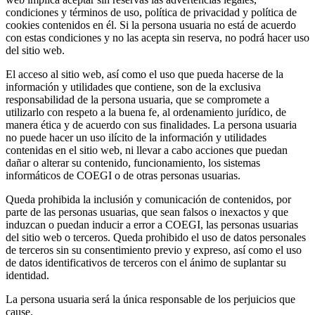
condiciones y términos de uso, política de privacidad y política de
cookies contenidos en él. Si la persona usuaria no está de acuerdo
con estas condiciones y no las acepta sin reserva, no podrá hacer uso
del sitio web.
El acceso al sitio web, así como el uso que pueda hacerse de la
información y utilidades que contiene, son de la exclusiva
responsabilidad de la persona usuaria, que se compromete a
utilizarlo con respeto a la buena fe, al ordenamiento jurídico, de
manera ética y de acuerdo con sus finalidades. La persona usuaria
no puede hacer un uso ilícito de la información y utilidades
contenidas en el sitio web, ni llevar a cabo acciones que puedan
dañar o alterar su contenido, funcionamiento, los sistemas
informáticos de COEGI o de otras personas usuarias.
Queda prohibida la inclusión y comunicación de contenidos, por
parte de las personas usuarias, que sean falsos o inexactos y que
induzcan o puedan inducir a error a COEGI, las personas usuarias
del sitio web o terceros. Queda prohibido el uso de datos personales
de terceros sin su consentimiento previo y expreso, así como el uso
de datos identificativos de terceros con el ánimo de suplantar su
identidad.
La persona usuaria será la única responsable de los perjuicios que
cause.