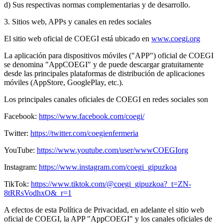
d) Sus respectivas normas complementarias y de desarrollo.
3. Sitios web, APPs y canales en redes sociales
El sitio web oficial de COEGI está ubicado en
www.coegi.org
La aplicación para dispositivos móviles ("APP") oficial de COEGI
se denomina "AppCOEGI" y de puede descargar gratuitamente
desde las principales plataformas de distribución de aplicaciones
móviles (AppStore, GooglePlay, etc.).
Los principales canales oficiales de COEGI en redes sociales son
Facebook:
https://www.facebook.com/coegi/
Twitter:
https://twitter.com/coegienfermeria
YouTube:
https://www.youtube.com/user/wwwCOEGIorg
Instagram:
https://www.instagram.com/coegi_gipuzkoa
TikTok:
https://www.tiktok.com/@coegi_gipuzkoa?_t=ZN-
8tRRsVodhxO&_r=1
A efectos de esta Política de Privacidad, en adelante el sitio web
oficial de COEGI, la APP "AppCOEGI" y los canales oficiales de