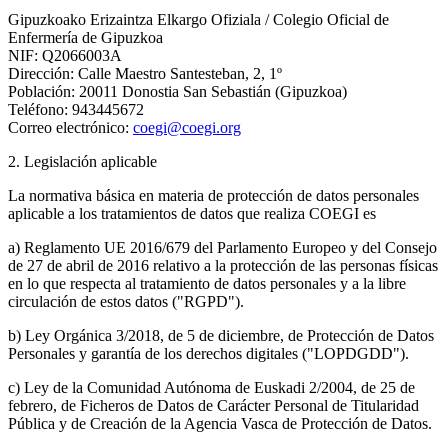
Gipuzkoako Erizaintza Elkargo Ofiziala / Colegio Oficial de
Enfermería de Gipuzkoa
NIF: Q2066003A
Dirección: Calle Maestro Santesteban, 2, 1º
Población: 20011 Donostia San Sebastián (Gipuzkoa)
Teléfono: 943445672
Correo electrónico:
coegi@coegi.org
2. Legislación aplicable
La normativa básica en materia de protección de datos personales
aplicable a los tratamientos de datos que realiza COEGI es
a) Reglamento UE 2016/679 del Parlamento Europeo y del Consejo
de 27 de abril de 2016 relativo a la protección de las personas físicas
en lo que respecta al tratamiento de datos personales y a la libre
circulación de estos datos ("RGPD").
b) Ley Orgánica 3/2018, de 5 de diciembre, de Protección de Datos
Personales y garantía de los derechos digitales ("LOPDGDD").
c) Ley de la Comunidad Autónoma de Euskadi 2/2004, de 25 de
febrero, de Ficheros de Datos de Carácter Personal de Titularidad
Pública y de Creación de la Agencia Vasca de Protección de Datos.