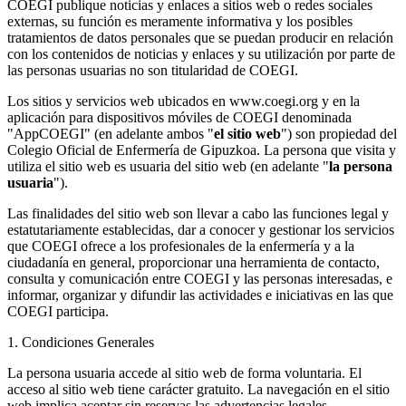
COEGI publique noticias y enlaces a sitios web o redes sociales
externas, su función es meramente informativa y los posibles
tratamientos de datos personales que se puedan producir en relación
con los contenidos de noticias y enlaces y su utilización por parte de
las personas usuarias no son titularidad de COEGI.
Los sitios y servicios web ubicados en www.coegi.org y en la
aplicación para dispositivos móviles de COEGI denominada
"AppCOEGI" (en adelante ambos "
el sitio web
") son propiedad del
Colegio Oficial de Enfermería de Gipuzkoa. La persona que visita y
utiliza el sitio web es usuaria del sitio web (en adelante "
la persona
usuaria
").
Las finalidades del sitio web son llevar a cabo las funciones legal y
estatutariamente establecidas, dar a conocer y gestionar los servicios
que COEGI ofrece a los profesionales de la enfermería y a la
ciudadanía en general, proporcionar una herramienta de contacto,
consulta y comunicación entre COEGI y las personas interesadas, e
informar, organizar y difundir las actividades e iniciativas en las que
COEGI participa.
1. Condiciones Generales
La persona usuaria accede al sitio web de forma voluntaria. El
acceso al sitio web tiene carácter gratuito. La navegación en el sitio
web implica aceptar sin reservas las advertencias legales,