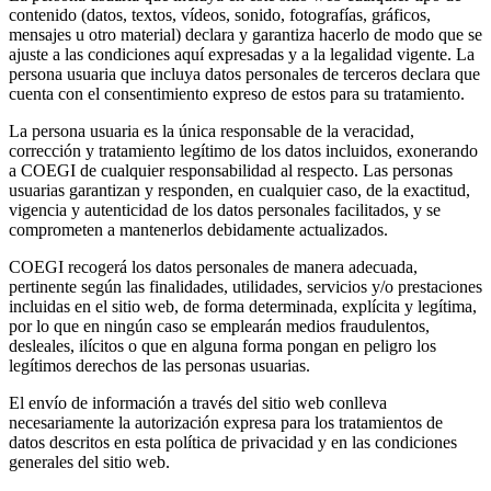
contenido (datos, textos, vídeos, sonido, fotografías, gráficos,
mensajes u otro material) declara y garantiza hacerlo de modo que se
ajuste a las condiciones aquí expresadas y a la legalidad vigente. La
persona usuaria que incluya datos personales de terceros declara que
cuenta con el consentimiento expreso de estos para su tratamiento.
La persona usuaria es la única responsable de la veracidad,
corrección y tratamiento legítimo de los datos incluidos, exonerando
a COEGI de cualquier responsabilidad al respecto. Las personas
usuarias garantizan y responden, en cualquier caso, de la exactitud,
vigencia y autenticidad de los datos personales facilitados, y se
comprometen a mantenerlos debidamente actualizados.
COEGI recogerá los datos personales de manera adecuada,
pertinente según las finalidades, utilidades, servicios y/o prestaciones
incluidas en el sitio web, de forma determinada, explícita y legítima,
por lo que en ningún caso se emplearán medios fraudulentos,
desleales, ilícitos o que en alguna forma pongan en peligro los
legítimos derechos de las personas usuarias.
El envío de información a través del sitio web conlleva
necesariamente la autorización expresa para los tratamientos de
datos descritos en esta política de privacidad y en las condiciones
generales del sitio web.