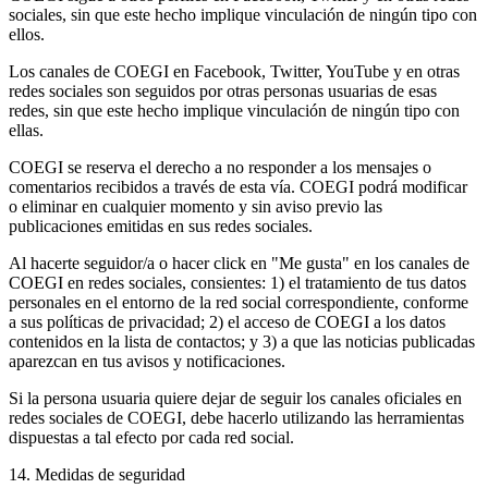
sociales, sin que este hecho implique vinculación de ningún tipo con
ellos.
Los canales de COEGI en Facebook, Twitter, YouTube y en otras
redes sociales son seguidos por otras personas usuarias de esas
redes, sin que este hecho implique vinculación de ningún tipo con
ellas.
COEGI se reserva el derecho a no responder a los mensajes o
comentarios recibidos a través de esta vía. COEGI podrá modificar
o eliminar en cualquier momento y sin aviso previo las
publicaciones emitidas en sus redes sociales.
Al hacerte seguidor/a o hacer click en "Me gusta" en los canales de
COEGI en redes sociales, consientes: 1) el tratamiento de tus datos
personales en el entorno de la red social correspondiente, conforme
a sus políticas de privacidad; 2) el acceso de COEGI a los datos
contenidos en la lista de contactos; y 3) a que las noticias publicadas
aparezcan en tus avisos y notificaciones.
Si la persona usuaria quiere dejar de seguir los canales oficiales en
redes sociales de COEGI, debe hacerlo utilizando las herramientas
dispuestas a tal efecto por cada red social.
14. Medidas de seguridad