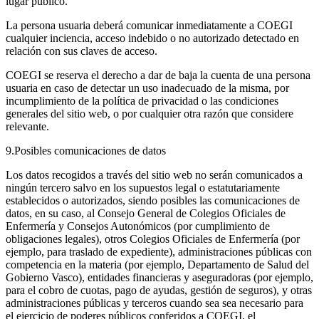
lugar público.
La persona usuaria deberá comunicar inmediatamente a COEGI
cualquier inciencia, acceso indebido o no autorizado detectado en
relación con sus claves de acceso.
COEGI se reserva el derecho a dar de baja la cuenta de una persona
usuaria en caso de detectar un uso inadecuado de la misma, por
incumplimiento de la política de privacidad o las condiciones
generales del sitio web, o por cualquier otra razón que considere
relevante.
9.Posibles comunicaciones de datos
Los datos recogidos a través del sitio web no serán comunicados a
ningún tercero salvo en los supuestos legal o estatutariamente
establecidos o autorizados, siendo posibles las comunicaciones de
datos, en su caso, al Consejo General de Colegios Oficiales de
Enfermería y Consejos Autonómicos (por cumplimiento de
obligaciones legales), otros Colegios Oficiales de Enfermería (por
ejemplo, para traslado de expediente), administraciones públicas con
competencia en la materia (por ejemplo, Departamento de Salud del
Gobierno Vasco), entidades financieras y aseguradoras (por ejemplo,
para el cobro de cuotas, pago de ayudas, gestión de seguros), y otras
administraciones públicas y terceros cuando sea sea necesario para
el ejercicio de poderes públicos conferidos a COEGI, el