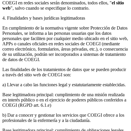
COEGI en redes sociales serán denominados, todos ellos, "
el sitio
web
", salvo cuando se especifique lo contrario.
4. Finalidades y bases jurídicas legitimadoras
En cumplimiento de la normativa vigente sobre Protección de Datos
Personales, se informa a las personas usuarias que los datos
personales que faciliten por cualquier medio ubicado en el sitio web,
APPs o canales oficiales en redes sociales de COEGI (mediante
correo electrónico, formularios, áreas privadas, etc.), o consecuencia
de su utilización, podrán ser incorporados a sistemas de tratamiento
de datos de COEGI.
Las finalidades de los tratamientos de datos que se pueden producir
a través del sitio web de COEGI son:
a) Llevar a cabo las funciones legal y estatutariamente establecidas.
Base legitimadora principal: cumplimiento de una misión realizada
en interés público o en el ejercicio de poderes públicos conferidos a
COEGI (RGPD art. 6.1.e)
b) Dar a conocer y gestionar los servicios que COEGI ofrece a los
profesionales de la enfermería y a la ciudadanía.
Base legitimadora principal: cumplimiento de obligaciones legales