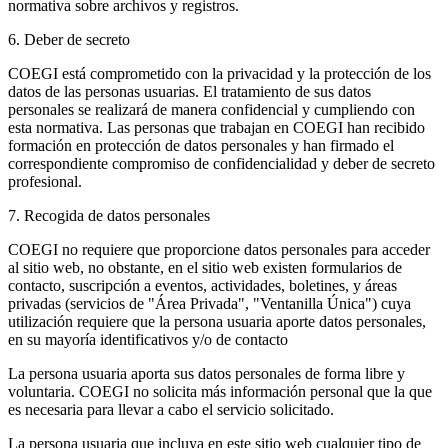
normativa sobre archivos y registros.
6. Deber de secreto
COEGI está comprometido con la privacidad y la protección de los
datos de las personas usuarias. El tratamiento de sus datos
personales se realizará de manera confidencial y cumpliendo con
esta normativa. Las personas que trabajan en COEGI han recibido
formación en protección de datos personales y han firmado el
correspondiente compromiso de confidencialidad y deber de secreto
profesional.
7. Recogida de datos personales
COEGI no requiere que proporcione datos personales para acceder
al sitio web, no obstante, en el sitio web existen formularios de
contacto, suscripción a eventos, actividades, boletines, y áreas
privadas (servicios de "Área Privada", "Ventanilla Única") cuya
utilización requiere que la persona usuaria aporte datos personales,
en su mayoría identificativos y/o de contacto
La persona usuaria aporta sus datos personales de forma libre y
voluntaria. COEGI no solicita más información personal que la que
es necesaria para llevar a cabo el servicio solicitado.
La persona usuaria que incluya en este sitio web cualquier tipo de