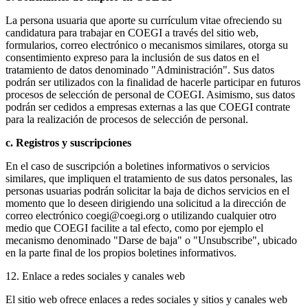
La persona usuaria que aporte su currículum vitae ofreciendo su
candidatura para trabajar en COEGI a través del sitio web,
formularios, correo electrónico o mecanismos similares, otorga su
consentimiento expreso para la inclusión de sus datos en el
tratamiento de datos denominado "Administración". Sus datos
podrán ser utilizados con la finalidad de hacerle participar en futuros
procesos de selección de personal de COEGI. Asimismo, sus datos
podrán ser cedidos a empresas externas a las que COEGI contrate
para la realización de procesos de selección de personal.
c. Registros y suscripciones
En el caso de suscripción a boletines informativos o servicios
similares, que impliquen el tratamiento de sus datos personales, las
personas usuarias podrán solicitar la baja de dichos servicios en el
momento que lo deseen dirigiendo una solicitud a la dirección de
correo electrónico coegi@coegi.org o utilizando cualquier otro
medio que COEGI facilite a tal efecto, como por ejemplo el
mecanismo denominado "Darse de baja" o "Unsubscribe", ubicado
en la parte final de los propios boletines informativos.
12. Enlace a redes sociales y canales web
El sitio web ofrece enlaces a redes sociales y sitios y canales web