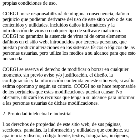
propias condiciones de uso.
COEGI no se responsabilizará de ninguna consecuencia, daño o
perjuicio que pudieran derivarse del uso de este sitio web o de sus
contenidos y utilidades, incluidos daños informáticos y la
introducción de virus o cualquier tipo de software malicioso.
COEGI no garantiza la ausencia de virus ni de otros elementos
dañinos en el sitio web, introducidos por terceras personas, que
puedan producir alteraciones en los sistemas físicos o lógicos de las
personas usuarias, pero utiliza los medios a su alcance para que esto
no suceda.
COEGI se reserva el derecho de modificar o borrar en cualquier
momento, sin previo aviso y/o justificación, el diseño, la
configuración y la información contenida en este sitio web, si así lo
estima oportuno y según su criterio. COEGI no se hace responsable
de los perjuicios que estas modificaciones puedan causar. No
obstante, utilizará los recursos que tenga a su alcance para informar
a las personas usuarias de dichas modificaciones.
2. Propiedad intelectual e industrial
Los derechos de propiedad de este sitio web, de sus páginas,
secciones, pantallas, la información y utilidades que contiene, su
apariencia y diseño, código fuente, textos, fotografías, imágenes,