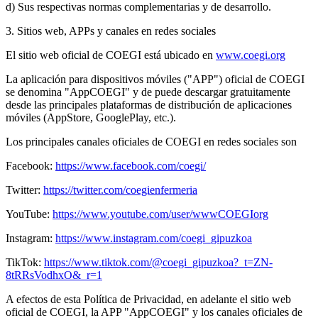
d) Sus respectivas normas complementarias y de desarrollo.
3. Sitios web, APPs y canales en redes sociales
El sitio web oficial de COEGI está ubicado en
www.coegi.org
La aplicación para dispositivos móviles ("APP") oficial de COEGI
se denomina "AppCOEGI" y de puede descargar gratuitamente
desde las principales plataformas de distribución de aplicaciones
móviles (AppStore, GooglePlay, etc.).
Los principales canales oficiales de COEGI en redes sociales son
Facebook:
https://www.facebook.com/coegi/
Twitter:
https://twitter.com/coegienfermeria
YouTube:
https://www.youtube.com/user/wwwCOEGIorg
Instagram:
https://www.instagram.com/coegi_gipuzkoa
TikTok:
https://www.tiktok.com/@coegi_gipuzkoa?_t=ZN-
8tRRsVodhxO&_r=1
A efectos de esta Política de Privacidad, en adelante el sitio web
oficial de COEGI, la APP "AppCOEGI" y los canales oficiales de