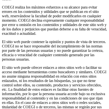
COEGI realiza los máximos esfuerzos a su alcance para evitar
errores en los contenidos y utilidades que se publican en el sitio
web, reservándose la facultad de poder modificarlos en cualquier
momento. COEGI declina expresamente cualquier responsabilidad
por error u omisión en los contenidos y utilidades de este sitio web y
de los daños y perjuicios que puedan deberse a su falta de veracidad,
exactitud o actualidad.
El sitio web puede contener la opinión y puntos de vista de terceros.
COEGI no se hace responsable del incumplimiento de las normas
por parte de las personas usuarias y no puede garantizar la certeza,
eficacia o veracidad de cualquier contenido generado por las
personas usuarias.
El sitio web puede ofrecer enlaces a otros sitios web o facilitar su
acceso mediante herramientas como buscadores y similares. COEGI
no asume ninguna responsabilidad en relación con estos sitios
enlazados, ni los resultados de las búsquedas, ya que no tiene
control sobre ellos, su contenido, productos y servicios ofrecidos,
etc. La finalidad de estos enlaces es facilitar otras fuentes de
información, por lo que la persona usuaria accede bajo su exclusiva
responsabilidad al contenido y en las condiciones de uso que rijan
en ellas. En el caso de enlaces a otros sitios web o redes sociales,
titularidad de COEGI o de terceros, las mismas se regirán por sus