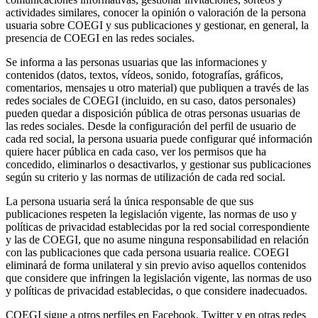
actividades similares, conocer la opinión o valoración de la persona
usuaria sobre COEGI y sus publicaciones y gestionar, en general, la
presencia de COEGI en las redes sociales.
Se informa a las personas usuarias que las informaciones y
contenidos (datos, textos, vídeos, sonido, fotografías, gráficos,
comentarios, mensajes u otro material) que publiquen a través de las
redes sociales de COEGI (incluido, en su caso, datos personales)
pueden quedar a disposición pública de otras personas usuarias de
las redes sociales. Desde la configuración del perfil de usuario de
cada red social, la persona usuaria puede configurar qué información
quiere hacer pública en cada caso, ver los permisos que ha
concedido, eliminarlos o desactivarlos, y gestionar sus publicaciones
según su criterio y las normas de utilización de cada red social.
La persona usuaria será la única responsable de que sus
publicaciones respeten la legislación vigente, las normas de uso y
políticas de privacidad establecidas por la red social correspondiente
y las de COEGI, que no asume ninguna responsabilidad en relación
con las publicaciones que cada persona usuaria realice. COEGI
eliminará de forma unilateral y sin previo aviso aquellos contenidos
que considere que infringen la legislación vigente, las normas de uso
y políticas de privacidad establecidas, o que considere inadecuados.
COEGI sigue a otros perfiles en Facebook, Twitter y en otras redes