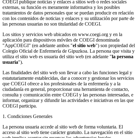
COEGI publique noticias y enlaces a sitios web o redes sociales
externas, su función es meramente informativa y los posibles
tratamientos de datos personales que se puedan producir en relación
con los contenidos de noticias y enlaces y su utilización por parte de
las personas usuarias no son titularidad de COEGI.
Los sitios y servicios web ubicados en www.coegi.org y en la
aplicación para dispositivos móviles de COEGI denominada
"AppCOEGI" (en adelante ambos "
el sitio web
") son propiedad del
Colegio Oficial de Enfermería de Gipuzkoa. La persona que visita y
utiliza el sitio web es usuaria del sitio web (en adelante "
la persona
usuaria
").
Las finalidades del sitio web son llevar a cabo las funciones legal y
estatutariamente establecidas, dar a conocer y gestionar los servicios
que COEGI ofrece a los profesionales de la enfermería y a la
ciudadanía en general, proporcionar una herramienta de contacto,
consulta y comunicación entre COEGI y las personas interesadas, e
informar, organizar y difundir las actividades e iniciativas en las que
COEGI participa.
1. Condiciones Generales
La persona usuaria accede al sitio web de forma voluntaria. El
acceso al sitio web tiene carácter gratuito. La navegación en el sitio
web implica aceptar sin reservas las advertencias legales,