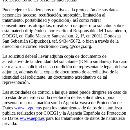
Puede ejercer los derechos relativos a la protección de sus datos
personales (acceso, rectificación, supresión, limitación al
tratamiento, portabilidad y oposición), así como retirar
consentimientos otorgados, o realizar cualquier otra solicitud sobre
esta materia dirigiéndose por escrito al Responsable del Tratamiento,
COEGI, en Calle Maestro Santesteban, 2, 1º, en 20011 Donostia
San Sebastián (Gipuzkoa), tef. 943445672, o bien a través de la
dirección de correo electrónico coegi@coegi.org.
La solicitud deberá llevar adjunta copia de documento de
acreditativo de la identidad del solicitante (DNI o similares). En caso
de realizar la solicitud en su condición de representante legal, deberá
adjuntar, además de la copia de documento de acreditativo de la
identidad del solicitante, un documento acreditativo de tal
representación.
Las autoridades de control a las que usted puede dirigirse en caso de
no estar de acuerdo con la resolución de las solicitudes o para
presentar una reclamación son la Agencia Vasca de Protección de
Datos
www.avpd.eus
para los tratamientos de datos de naturaleza
pública realizados por COEGI y la Agencia Española de Protección
de Datos
www.aepd.es
para los tratamientos de datos de naturaleza
privada.