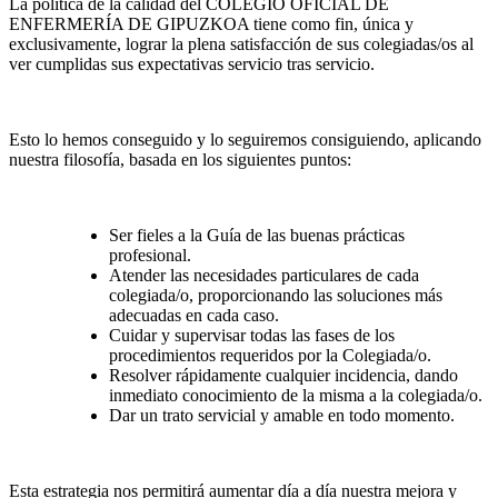
La política de la calidad del COLEGIO OFICIAL DE
ENFERMERÍA DE GIPUZKOA tiene como fin, única y
exclusivamente, lograr la plena satisfacción de sus colegiadas/os al
ver cumplidas sus expectativas servicio tras servicio.
Esto lo hemos conseguido y lo seguiremos consiguiendo, aplicando
nuestra filosofía, basada en los siguientes puntos:
Ser fieles a la Guía de las buenas prácticas
profesional.
Atender las necesidades particulares de cada
colegiada/o, proporcionando las soluciones más
adecuadas en cada caso.
Cuidar y supervisar todas las fases de los
procedimientos requeridos por la Colegiada/o.
Resolver rápidamente cualquier incidencia, dando
inmediato conocimiento de la misma a la colegiada/o.
Dar un trato servicial y amable en todo momento.
Esta estrategia nos permitirá aumentar día a día nuestra mejora y