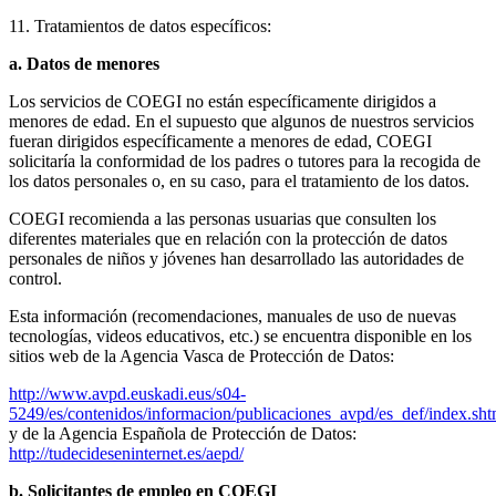
11. Tratamientos de datos específicos:
a. Datos de menores
Los servicios de COEGI no están específicamente dirigidos a
menores de edad. En el supuesto que algunos de nuestros servicios
fueran dirigidos específicamente a menores de edad, COEGI
solicitaría la conformidad de los padres o tutores para la recogida de
los datos personales o, en su caso, para el tratamiento de los datos.
COEGI recomienda a las personas usuarias que consulten los
diferentes materiales que en relación con la protección de datos
personales de niños y jóvenes han desarrollado las autoridades de
control.
Esta información (recomendaciones, manuales de uso de nuevas
tecnologías, videos educativos, etc.) se encuentra disponible en los
sitios web de la Agencia Vasca de Protección de Datos:
http://www.avpd.euskadi.eus/s04-
5249/es/contenidos/informacion/publicaciones_avpd/es_def/index.sh
y de la Agencia Española de Protección de Datos:
http://tudecideseninternet.es/aepd/
b. Solicitantes de empleo en COEGI