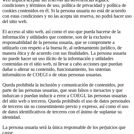
condiciones y términos de uso, política de privacidad y política de
cookies contenidos en él. Si la persona usuaria no está de acuerdo
con estas condiciones y no las acepta sin reserva, no podrá hacer uso
del sitio web.
El acceso al sitio web, así como el uso que pueda hacerse de la
información y utilidades que contiene, son de la exclusiva
responsabilidad de la persona usuaria, que se compromete a
utilizarlo con respeto a la buena fe, al ordenamiento jurídico, de
manera ética y de acuerdo con sus finalidades. La persona usuaria
no puede hacer un uso ilícito de la información y utilidades
contenidas en el sitio web, ni llevar a cabo acciones que puedan
dañar o alterar su contenido, funcionamiento, los sistemas
informáticos de COEGI o de otras personas usuarias.
Queda prohibida la inclusión y comunicación de contenidos, por
parte de las personas usuarias, que sean falsos o inexactos y que
induzcan o puedan inducir a error a COEGI, las personas usuarias
del sitio web o terceros. Queda prohibido el uso de datos personales
de terceros sin su consentimiento previo y expreso, así como el uso
de datos identificativos de terceros con el ánimo de suplantar su
identidad.
La persona usuaria será la única responsable de los perjuicios que
cause.