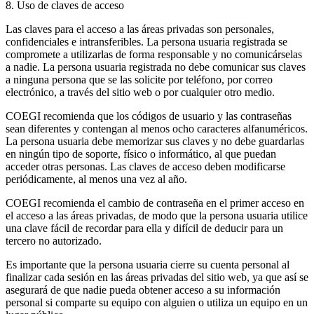
8. Uso de claves de acceso
Las claves para el acceso a las áreas privadas son personales,
confidenciales e intransferibles. La persona usuaria registrada se
compromete a utilizarlas de forma responsable y no comunicárselas
a nadie. La persona usuaria registrada no debe comunicar sus claves
a ninguna persona que se las solicite por teléfono, por correo
electrónico, a través del sitio web o por cualquier otro medio.
COEGI recomienda que los códigos de usuario y las contraseñas
sean diferentes y contengan al menos ocho caracteres alfanuméricos.
La persona usuaria debe memorizar sus claves y no debe guardarlas
en ningún tipo de soporte, físico o informático, al que puedan
acceder otras personas. Las claves de acceso deben modificarse
periódicamente, al menos una vez al año.
COEGI recomienda el cambio de contraseña en el primer acceso en
el acceso a las áreas privadas, de modo que la persona usuaria utilice
una clave fácil de recordar para ella y difícil de deducir para un
tercero no autorizado.
Es importante que la persona usuaria cierre su cuenta personal al
finalizar cada sesión en las áreas privadas del sitio web, ya que así se
asegurará de que nadie pueda obtener acceso a su información
personal si comparte su equipo con alguien o utiliza un equipo en un