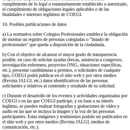
cumplimiento de lo legal o estatutariamente establecido o autorizado,
el cumplimiento de obligaciones legales aplicables o de las
finalidades e intereses legítimos de COEGI.
10. Posibles publicaciones de datos
a) La normativa sobre Colegios Profesionales establece la obligación
de mostrar un registro de personas colegiadas o "listado de
profesionales" que queda a disposición de la ciudadanía.
b) Con el objetivo de alcanzar el mayor grado de transparencia
posible, en caso de solicitar ayudas (becas, asistencia a congresos,
investigación enfermera, proyectos ONG, situaciones específicas,
etc.), presentar candidaturas a premios, o solicitudes de cualquier
tipo, COEGI podrá publicar en el sitio web y por otros medios
(Revista JALGI, etc.) datos identificativos de las personas
solicitantes y relativos al contenido y resultado de su solicitud.
c) Durante el desarrollo de los eventos y actividades organizadas por
COEGI o en las que COEGI participe, y en base a su interés
legítimo, se pueden realizar fotografías y grabaciones de vídeo y
audio en las que se incluya la imagen y la voz de las personas
participantes. Estas imágenes y testimonios podrán ser publicados en
el sitio web y por otros medios (Revista JALGI, medios de
comunicación, etc.).