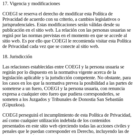
17. Vigencia y modificaciones
COEGI se reserva el derecho de modificar esta Política de
Privacidad de acuerdo con su criterio, a cambios legislativos o
jurisprudenciales. Estas modificaciones serán válidas desde su
publicación en el sitio web. La relación con las personas usuarias se
regirá por las normas previstas en el momento en que se accede al
sitio web. Es por ello que COEGI le recomienda visitar esta Política
de Privacidad cada vez que se conecte al sitio web.
18. Jurisdicción
Las relaciones establecidas entre COEGI y la persona usuaria se
regirán por lo dispuesto en la normativa vigente acerca de la
legislación aplicable y la jurisdicción competente. No obstante, para
los casos en los que la normativa prevea la posibilidad a las partes de
someterse a un fuero, COEGI y la persona usuaria, con renuncia
expresa a cualquier otro fuero que pudiera corresponderles, se
someten a los Juzgados y Tribunales de Donostia San Sebastián
(Gipuzkoa).
COEGI perseguirá el incumplimiento de esta Política de Privacidad,
así como cualquier utilización indebida de los contenidos
presentados en este sitio web ejerciendo todas las acciones civiles y
penales que le puedan corresponder en Derecho, incluyendo las de