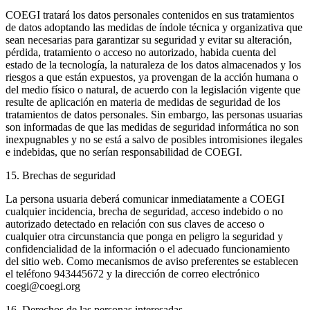
COEGI tratará los datos personales contenidos en sus tratamientos
de datos adoptando las medidas de índole técnica y organizativa que
sean necesarias para garantizar su seguridad y evitar su alteración,
pérdida, tratamiento o acceso no autorizado, habida cuenta del
estado de la tecnología, la naturaleza de los datos almacenados y los
riesgos a que están expuestos, ya provengan de la acción humana o
del medio físico o natural, de acuerdo con la legislación vigente que
resulte de aplicación en materia de medidas de seguridad de los
tratamientos de datos personales. Sin embargo, las personas usuarias
son informadas de que las medidas de seguridad informática no son
inexpugnables y no se está a salvo de posibles intromisiones ilegales
e indebidas, que no serían responsabilidad de COEGI.
15. Brechas de seguridad
La persona usuaria deberá comunicar inmediatamente a COEGI
cualquier incidencia, brecha de seguridad, acceso indebido o no
autorizado detectado en relación con sus claves de acceso o
cualquier otra circunstancia que ponga en peligro la seguridad y
confidencialidad de la información o el adecuado funcionamiento
del sitio web. Como mecanismos de aviso preferentes se establecen
el teléfono 943445672 y la dirección de correo electrónico
coegi@coegi.org
16. Derechos de las personas interesadas