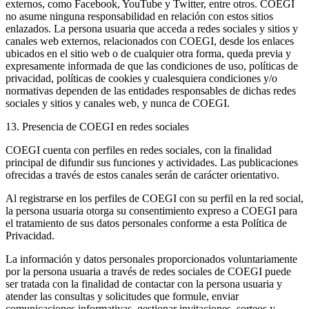
externos, como Facebook, YouTube y Twitter, entre otros. COEGI
no asume ninguna responsabilidad en relación con estos sitios
enlazados. La persona usuaria que acceda a redes sociales y sitios y
canales web externos, relacionados con COEGI, desde los enlaces
ubicados en el sitio web o de cualquier otra forma, queda previa y
expresamente informada de que las condiciones de uso, políticas de
privacidad, políticas de cookies y cualesquiera condiciones y/o
normativas dependen de las entidades responsables de dichas redes
sociales y sitios y canales web, y nunca de COEGI.
13. Presencia de COEGI en redes sociales
COEGI cuenta con perfiles en redes sociales, con la finalidad
principal de difundir sus funciones y actividades. Las publicaciones
ofrecidas a través de estos canales serán de carácter orientativo.
Al registrarse en los perfiles de COEGI con su perfil en la red social,
la persona usuaria otorga su consentimiento expreso a COEGI para
el tratamiento de sus datos personales conforme a esta Política de
Privacidad.
La información y datos personales proporcionados voluntariamente
por la persona usuaria a través de redes sociales de COEGI puede
ser tratada con la finalidad de contactar con la persona usuaria y
atender las consultas y solicitudes que formule, enviar
comunicaciones informativas, gestionar invitaciones, sorteos y