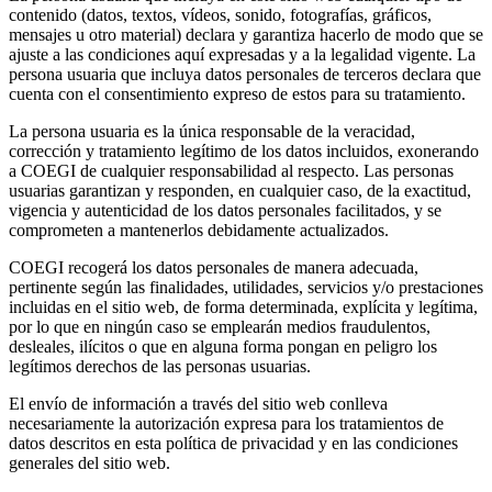
contenido (datos, textos, vídeos, sonido, fotografías, gráficos,
mensajes u otro material) declara y garantiza hacerlo de modo que se
ajuste a las condiciones aquí expresadas y a la legalidad vigente. La
persona usuaria que incluya datos personales de terceros declara que
cuenta con el consentimiento expreso de estos para su tratamiento.
La persona usuaria es la única responsable de la veracidad,
corrección y tratamiento legítimo de los datos incluidos, exonerando
a COEGI de cualquier responsabilidad al respecto. Las personas
usuarias garantizan y responden, en cualquier caso, de la exactitud,
vigencia y autenticidad de los datos personales facilitados, y se
comprometen a mantenerlos debidamente actualizados.
COEGI recogerá los datos personales de manera adecuada,
pertinente según las finalidades, utilidades, servicios y/o prestaciones
incluidas en el sitio web, de forma determinada, explícita y legítima,
por lo que en ningún caso se emplearán medios fraudulentos,
desleales, ilícitos o que en alguna forma pongan en peligro los
legítimos derechos de las personas usuarias.
El envío de información a través del sitio web conlleva
necesariamente la autorización expresa para los tratamientos de
datos descritos en esta política de privacidad y en las condiciones
generales del sitio web.