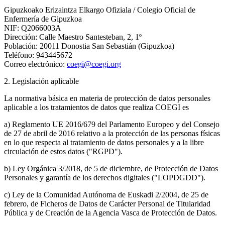
Gipuzkoako Erizaintza Elkargo Ofiziala / Colegio Oficial de
Enfermería de Gipuzkoa
NIF: Q2066003A
Dirección: Calle Maestro Santesteban, 2, 1º
Población: 20011 Donostia San Sebastián (Gipuzkoa)
Teléfono: 943445672
Correo electrónico:
coegi@coegi.org
2. Legislación aplicable
La normativa básica en materia de protección de datos personales
aplicable a los tratamientos de datos que realiza COEGI es
a) Reglamento UE 2016/679 del Parlamento Europeo y del Consejo
de 27 de abril de 2016 relativo a la protección de las personas físicas
en lo que respecta al tratamiento de datos personales y a la libre
circulación de estos datos ("RGPD").
b) Ley Orgánica 3/2018, de 5 de diciembre, de Protección de Datos
Personales y garantía de los derechos digitales ("LOPDGDD").
c) Ley de la Comunidad Autónoma de Euskadi 2/2004, de 25 de
febrero, de Ficheros de Datos de Carácter Personal de Titularidad
Pública y de Creación de la Agencia Vasca de Protección de Datos.