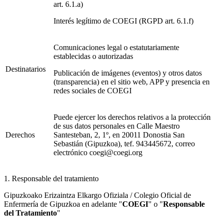
art. 6.1.a)
Interés legítimo de COEGI (RGPD art. 6.1.f)
Comunicaciones legal o estatutariamente
establecidas o autorizadas
Destinatarios
Publicación de imágenes (eventos) y otros datos
(transparencia) en el sitio web, APP y presencia en
redes sociales de COEGI
Puede ejercer los derechos relativos a la protección
de sus datos personales en Calle Maestro
Derechos
Santesteban, 2, 1º, en 20011 Donostia San
Sebastián (Gipuzkoa), tef. 943445672, correo
electrónico coegi@coegi.org
1. Responsable del tratamiento
Gipuzkoako Erizaintza Elkargo Ofiziala / Colegio Oficial de
Enfermería de Gipuzkoa en adelante "
COEGI
" o "
Responsable
del Tratamiento
"