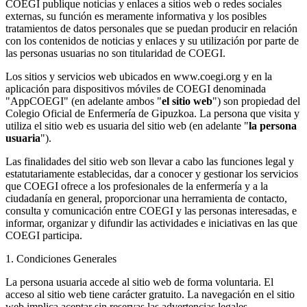
COEGI publique noticias y enlaces a sitios web o redes sociales
externas, su función es meramente informativa y los posibles
tratamientos de datos personales que se puedan producir en relación
con los contenidos de noticias y enlaces y su utilización por parte de
las personas usuarias no son titularidad de COEGI.
Los sitios y servicios web ubicados en www.coegi.org y en la
aplicación para dispositivos móviles de COEGI denominada
"AppCOEGI" (en adelante ambos "
el sitio web
") son propiedad del
Colegio Oficial de Enfermería de Gipuzkoa. La persona que visita y
utiliza el sitio web es usuaria del sitio web (en adelante "
la persona
usuaria
").
Las finalidades del sitio web son llevar a cabo las funciones legal y
estatutariamente establecidas, dar a conocer y gestionar los servicios
que COEGI ofrece a los profesionales de la enfermería y a la
ciudadanía en general, proporcionar una herramienta de contacto,
consulta y comunicación entre COEGI y las personas interesadas, e
informar, organizar y difundir las actividades e iniciativas en las que
COEGI participa.
1. Condiciones Generales
La persona usuaria accede al sitio web de forma voluntaria. El
acceso al sitio web tiene carácter gratuito. La navegación en el sitio
web implica aceptar sin reservas las advertencias legales,