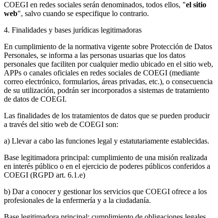
COEGI en redes sociales serán denominados, todos ellos, "
el sitio
web
", salvo cuando se especifique lo contrario.
4. Finalidades y bases jurídicas legitimadoras
En cumplimiento de la normativa vigente sobre Protección de Datos
Personales, se informa a las personas usuarias que los datos
personales que faciliten por cualquier medio ubicado en el sitio web,
APPs o canales oficiales en redes sociales de COEGI (mediante
correo electrónico, formularios, áreas privadas, etc.), o consecuencia
de su utilización, podrán ser incorporados a sistemas de tratamiento
de datos de COEGI.
Las finalidades de los tratamientos de datos que se pueden producir
a través del sitio web de COEGI son:
a) Llevar a cabo las funciones legal y estatutariamente establecidas.
Base legitimadora principal: cumplimiento de una misión realizada
en interés público o en el ejercicio de poderes públicos conferidos a
COEGI (RGPD art. 6.1.e)
b) Dar a conocer y gestionar los servicios que COEGI ofrece a los
profesionales de la enfermería y a la ciudadanía.
Base legitimadora principal: cumplimiento de obligaciones legales