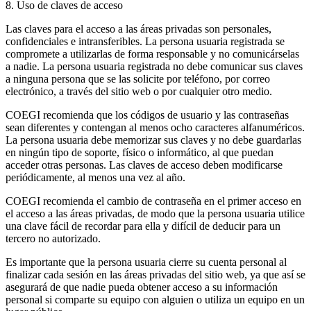
8. Uso de claves de acceso
Las claves para el acceso a las áreas privadas son personales,
confidenciales e intransferibles. La persona usuaria registrada se
compromete a utilizarlas de forma responsable y no comunicárselas
a nadie. La persona usuaria registrada no debe comunicar sus claves
a ninguna persona que se las solicite por teléfono, por correo
electrónico, a través del sitio web o por cualquier otro medio.
COEGI recomienda que los códigos de usuario y las contraseñas
sean diferentes y contengan al menos ocho caracteres alfanuméricos.
La persona usuaria debe memorizar sus claves y no debe guardarlas
en ningún tipo de soporte, físico o informático, al que puedan
acceder otras personas. Las claves de acceso deben modificarse
periódicamente, al menos una vez al año.
COEGI recomienda el cambio de contraseña en el primer acceso en
el acceso a las áreas privadas, de modo que la persona usuaria utilice
una clave fácil de recordar para ella y difícil de deducir para un
tercero no autorizado.
Es importante que la persona usuaria cierre su cuenta personal al
finalizar cada sesión en las áreas privadas del sitio web, ya que así se
asegurará de que nadie pueda obtener acceso a su información
personal si comparte su equipo con alguien o utiliza un equipo en un