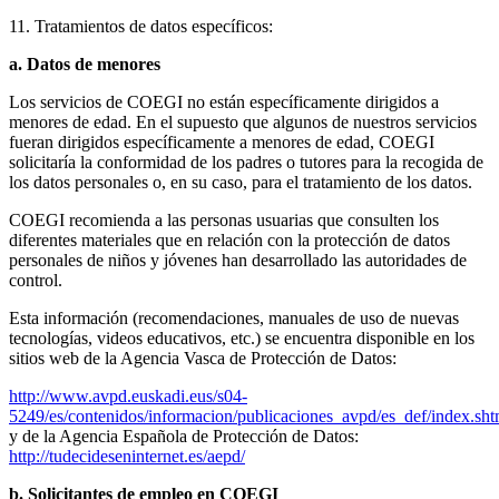
11. Tratamientos de datos específicos:
a. Datos de menores
Los servicios de COEGI no están específicamente dirigidos a
menores de edad. En el supuesto que algunos de nuestros servicios
fueran dirigidos específicamente a menores de edad, COEGI
solicitaría la conformidad de los padres o tutores para la recogida de
los datos personales o, en su caso, para el tratamiento de los datos.
COEGI recomienda a las personas usuarias que consulten los
diferentes materiales que en relación con la protección de datos
personales de niños y jóvenes han desarrollado las autoridades de
control.
Esta información (recomendaciones, manuales de uso de nuevas
tecnologías, videos educativos, etc.) se encuentra disponible en los
sitios web de la Agencia Vasca de Protección de Datos:
http://www.avpd.euskadi.eus/s04-
5249/es/contenidos/informacion/publicaciones_avpd/es_def/index.sh
y de la Agencia Española de Protección de Datos:
http://tudecideseninternet.es/aepd/
b. Solicitantes de empleo en COEGI