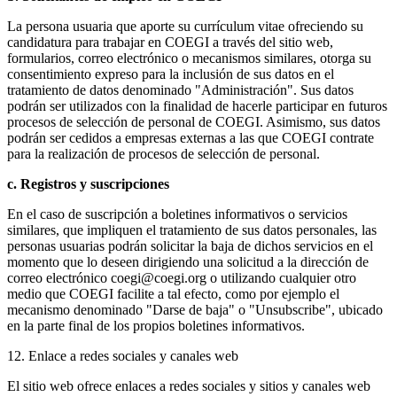
La persona usuaria que aporte su currículum vitae ofreciendo su
candidatura para trabajar en COEGI a través del sitio web,
formularios, correo electrónico o mecanismos similares, otorga su
consentimiento expreso para la inclusión de sus datos en el
tratamiento de datos denominado "Administración". Sus datos
podrán ser utilizados con la finalidad de hacerle participar en futuros
procesos de selección de personal de COEGI. Asimismo, sus datos
podrán ser cedidos a empresas externas a las que COEGI contrate
para la realización de procesos de selección de personal.
c. Registros y suscripciones
En el caso de suscripción a boletines informativos o servicios
similares, que impliquen el tratamiento de sus datos personales, las
personas usuarias podrán solicitar la baja de dichos servicios en el
momento que lo deseen dirigiendo una solicitud a la dirección de
correo electrónico coegi@coegi.org o utilizando cualquier otro
medio que COEGI facilite a tal efecto, como por ejemplo el
mecanismo denominado "Darse de baja" o "Unsubscribe", ubicado
en la parte final de los propios boletines informativos.
12. Enlace a redes sociales y canales web
El sitio web ofrece enlaces a redes sociales y sitios y canales web