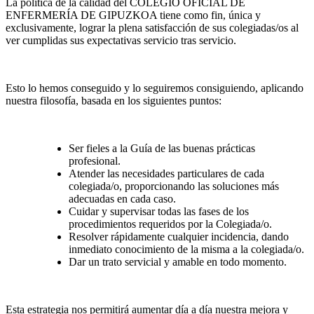
La política de la calidad del COLEGIO OFICIAL DE
ENFERMERÍA DE GIPUZKOA tiene como fin, única y
exclusivamente, lograr la plena satisfacción de sus colegiadas/os al
ver cumplidas sus expectativas servicio tras servicio.
Esto lo hemos conseguido y lo seguiremos consiguiendo, aplicando
nuestra filosofía, basada en los siguientes puntos:
Ser fieles a la Guía de las buenas prácticas
profesional.
Atender las necesidades particulares de cada
colegiada/o, proporcionando las soluciones más
adecuadas en cada caso.
Cuidar y supervisar todas las fases de los
procedimientos requeridos por la Colegiada/o.
Resolver rápidamente cualquier incidencia, dando
inmediato conocimiento de la misma a la colegiada/o.
Dar un trato servicial y amable en todo momento.
Esta estrategia nos permitirá aumentar día a día nuestra mejora y