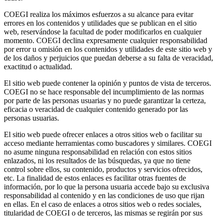
COEGI realiza los máximos esfuerzos a su alcance para evitar
errores en los contenidos y utilidades que se publican en el sitio
web, reservándose la facultad de poder modificarlos en cualquier
momento. COEGI declina expresamente cualquier responsabilidad
por error u omisión en los contenidos y utilidades de este sitio web y
de los daños y perjuicios que puedan deberse a su falta de veracidad,
exactitud o actualidad.
El sitio web puede contener la opinión y puntos de vista de terceros.
COEGI no se hace responsable del incumplimiento de las normas
por parte de las personas usuarias y no puede garantizar la certeza,
eficacia o veracidad de cualquier contenido generado por las
personas usuarias.
El sitio web puede ofrecer enlaces a otros sitios web o facilitar su
acceso mediante herramientas como buscadores y similares. COEGI
no asume ninguna responsabilidad en relación con estos sitios
enlazados, ni los resultados de las búsquedas, ya que no tiene
control sobre ellos, su contenido, productos y servicios ofrecidos,
etc. La finalidad de estos enlaces es facilitar otras fuentes de
información, por lo que la persona usuaria accede bajo su exclusiva
responsabilidad al contenido y en las condiciones de uso que rijan
en ellas. En el caso de enlaces a otros sitios web o redes sociales,
titularidad de COEGI o de terceros, las mismas se regirán por sus