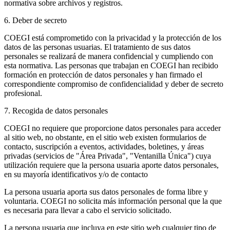
normativa sobre archivos y registros.
6. Deber de secreto
COEGI está comprometido con la privacidad y la protección de los
datos de las personas usuarias. El tratamiento de sus datos
personales se realizará de manera confidencial y cumpliendo con
esta normativa. Las personas que trabajan en COEGI han recibido
formación en protección de datos personales y han firmado el
correspondiente compromiso de confidencialidad y deber de secreto
profesional.
7. Recogida de datos personales
COEGI no requiere que proporcione datos personales para acceder
al sitio web, no obstante, en el sitio web existen formularios de
contacto, suscripción a eventos, actividades, boletines, y áreas
privadas (servicios de "Área Privada", "Ventanilla Única") cuya
utilización requiere que la persona usuaria aporte datos personales,
en su mayoría identificativos y/o de contacto
La persona usuaria aporta sus datos personales de forma libre y
voluntaria. COEGI no solicita más información personal que la que
es necesaria para llevar a cabo el servicio solicitado.
La persona usuaria que incluya en este sitio web cualquier tipo de