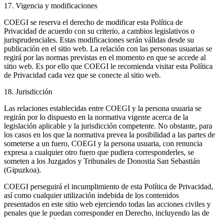
17. Vigencia y modificaciones
COEGI se reserva el derecho de modificar esta Política de
Privacidad de acuerdo con su criterio, a cambios legislativos o
jurisprudenciales. Estas modificaciones serán válidas desde su
publicación en el sitio web. La relación con las personas usuarias se
regirá por las normas previstas en el momento en que se accede al
sitio web. Es por ello que COEGI le recomienda visitar esta Política
de Privacidad cada vez que se conecte al sitio web.
18. Jurisdicción
Las relaciones establecidas entre COEGI y la persona usuaria se
regirán por lo dispuesto en la normativa vigente acerca de la
legislación aplicable y la jurisdicción competente. No obstante, para
los casos en los que la normativa prevea la posibilidad a las partes de
someterse a un fuero, COEGI y la persona usuaria, con renuncia
expresa a cualquier otro fuero que pudiera corresponderles, se
someten a los Juzgados y Tribunales de Donostia San Sebastián
(Gipuzkoa).
COEGI perseguirá el incumplimiento de esta Política de Privacidad,
así como cualquier utilización indebida de los contenidos
presentados en este sitio web ejerciendo todas las acciones civiles y
penales que le puedan corresponder en Derecho, incluyendo las de