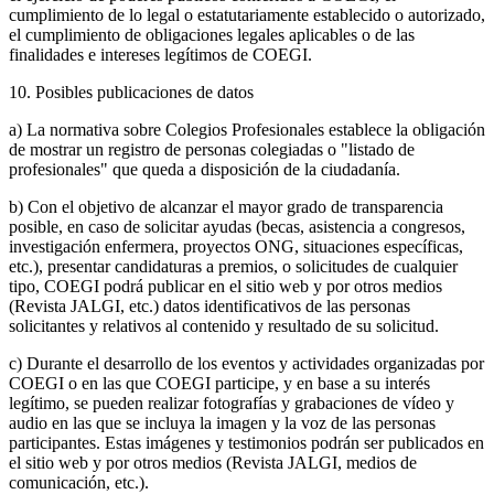
cumplimiento de lo legal o estatutariamente establecido o autorizado,
el cumplimiento de obligaciones legales aplicables o de las
finalidades e intereses legítimos de COEGI.
10. Posibles publicaciones de datos
a) La normativa sobre Colegios Profesionales establece la obligación
de mostrar un registro de personas colegiadas o "listado de
profesionales" que queda a disposición de la ciudadanía.
b) Con el objetivo de alcanzar el mayor grado de transparencia
posible, en caso de solicitar ayudas (becas, asistencia a congresos,
investigación enfermera, proyectos ONG, situaciones específicas,
etc.), presentar candidaturas a premios, o solicitudes de cualquier
tipo, COEGI podrá publicar en el sitio web y por otros medios
(Revista JALGI, etc.) datos identificativos de las personas
solicitantes y relativos al contenido y resultado de su solicitud.
c) Durante el desarrollo de los eventos y actividades organizadas por
COEGI o en las que COEGI participe, y en base a su interés
legítimo, se pueden realizar fotografías y grabaciones de vídeo y
audio en las que se incluya la imagen y la voz de las personas
participantes. Estas imágenes y testimonios podrán ser publicados en
el sitio web y por otros medios (Revista JALGI, medios de
comunicación, etc.).