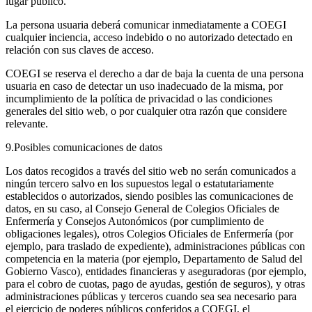
lugar público.
La persona usuaria deberá comunicar inmediatamente a COEGI
cualquier inciencia, acceso indebido o no autorizado detectado en
relación con sus claves de acceso.
COEGI se reserva el derecho a dar de baja la cuenta de una persona
usuaria en caso de detectar un uso inadecuado de la misma, por
incumplimiento de la política de privacidad o las condiciones
generales del sitio web, o por cualquier otra razón que considere
relevante.
9.Posibles comunicaciones de datos
Los datos recogidos a través del sitio web no serán comunicados a
ningún tercero salvo en los supuestos legal o estatutariamente
establecidos o autorizados, siendo posibles las comunicaciones de
datos, en su caso, al Consejo General de Colegios Oficiales de
Enfermería y Consejos Autonómicos (por cumplimiento de
obligaciones legales), otros Colegios Oficiales de Enfermería (por
ejemplo, para traslado de expediente), administraciones públicas con
competencia en la materia (por ejemplo, Departamento de Salud del
Gobierno Vasco), entidades financieras y aseguradoras (por ejemplo,
para el cobro de cuotas, pago de ayudas, gestión de seguros), y otras
administraciones públicas y terceros cuando sea sea necesario para
el ejercicio de poderes públicos conferidos a COEGI, el