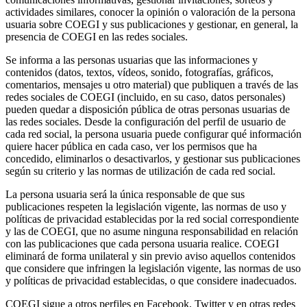
actividades similares, conocer la opinión o valoración de la persona
usuaria sobre COEGI y sus publicaciones y gestionar, en general, la
presencia de COEGI en las redes sociales.
Se informa a las personas usuarias que las informaciones y
contenidos (datos, textos, vídeos, sonido, fotografías, gráficos,
comentarios, mensajes u otro material) que publiquen a través de las
redes sociales de COEGI (incluido, en su caso, datos personales)
pueden quedar a disposición pública de otras personas usuarias de
las redes sociales. Desde la configuración del perfil de usuario de
cada red social, la persona usuaria puede configurar qué información
quiere hacer pública en cada caso, ver los permisos que ha
concedido, eliminarlos o desactivarlos, y gestionar sus publicaciones
según su criterio y las normas de utilización de cada red social.
La persona usuaria será la única responsable de que sus
publicaciones respeten la legislación vigente, las normas de uso y
políticas de privacidad establecidas por la red social correspondiente
y las de COEGI, que no asume ninguna responsabilidad en relación
con las publicaciones que cada persona usuaria realice. COEGI
eliminará de forma unilateral y sin previo aviso aquellos contenidos
que considere que infringen la legislación vigente, las normas de uso
y políticas de privacidad establecidas, o que considere inadecuados.
COEGI sigue a otros perfiles en Facebook, Twitter y en otras redes