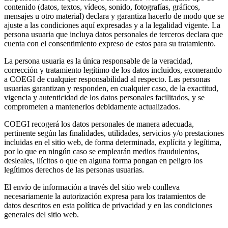
contenido (datos, textos, vídeos, sonido, fotografías, gráficos,
mensajes u otro material) declara y garantiza hacerlo de modo que se
ajuste a las condiciones aquí expresadas y a la legalidad vigente. La
persona usuaria que incluya datos personales de terceros declara que
cuenta con el consentimiento expreso de estos para su tratamiento.
La persona usuaria es la única responsable de la veracidad,
corrección y tratamiento legítimo de los datos incluidos, exonerando
a COEGI de cualquier responsabilidad al respecto. Las personas
usuarias garantizan y responden, en cualquier caso, de la exactitud,
vigencia y autenticidad de los datos personales facilitados, y se
comprometen a mantenerlos debidamente actualizados.
COEGI recogerá los datos personales de manera adecuada,
pertinente según las finalidades, utilidades, servicios y/o prestaciones
incluidas en el sitio web, de forma determinada, explícita y legítima,
por lo que en ningún caso se emplearán medios fraudulentos,
desleales, ilícitos o que en alguna forma pongan en peligro los
legítimos derechos de las personas usuarias.
El envío de información a través del sitio web conlleva
necesariamente la autorización expresa para los tratamientos de
datos descritos en esta política de privacidad y en las condiciones
generales del sitio web.