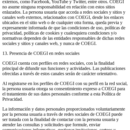
externos, como Facebook, YouTube y Twitter, entre otros. COEGI
no asume ninguna responsabilidad en relación con estos sitios
enlazados. La persona usuaria que acceda a redes sociales y sitios y
canales web externos, relacionados con COEGI, desde los enlaces
ubicados en el sitio web o de cualquier otra forma, queda previa y
expresamente informada de que las condiciones de uso, políticas de
privacidad, políticas de cookies y cualesquiera condiciones y/o
normativas dependen de las entidades responsables de dichas redes
sociales y sitios y canales web, y nunca de COEGI.
13. Presencia de COEGI en redes sociales
COEGI cuenta con perfiles en redes sociales, con la finalidad
principal de difundir sus funciones y actividades. Las publicaciones
ofrecidas a través de estos canales serán de carácter orientativo.
Al registrarse en los perfiles de COEGI con su perfil en la red social,
la persona usuaria otorga su consentimiento expreso a COEGI para
el tratamiento de sus datos personales conforme a esta Política de
Privacidad.
La información y datos personales proporcionados voluntariamente
por la persona usuaria a través de redes sociales de COEGI puede
ser tratada con la finalidad de contactar con la persona usuaria y
atender las consultas y solicitudes que formule, enviar
comunicaciones informativas, gestionar invitaciones, sorteos y