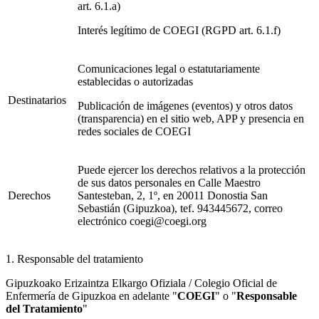
art. 6.1.a)
Interés legítimo de COEGI (RGPD art. 6.1.f)
Comunicaciones legal o estatutariamente
establecidas o autorizadas
Destinatarios
Publicación de imágenes (eventos) y otros datos
(transparencia) en el sitio web, APP y presencia en
redes sociales de COEGI
Puede ejercer los derechos relativos a la protección
de sus datos personales en Calle Maestro
Derechos
Santesteban, 2, 1º, en 20011 Donostia San
Sebastián (Gipuzkoa), tef. 943445672, correo
electrónico coegi@coegi.org
1. Responsable del tratamiento
Gipuzkoako Erizaintza Elkargo Ofiziala / Colegio Oficial de
Enfermería de Gipuzkoa en adelante "
COEGI
" o "
Responsable
del Tratamiento
"