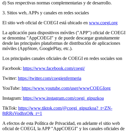
d) Sus respectivas normas complementarias y de desarrollo.
3. Sitios web, APPs y canales en redes sociales
El sitio web oficial de COEGI está ubicado en
www.coegi.org
La aplicación para dispositivos móviles ("APP") oficial de COEGI
se denomina "AppCOEGI" y de puede descargar gratuitamente
desde las principales plataformas de distribución de aplicaciones
móviles (AppStore, GooglePlay, etc.).
Los principales canales oficiales de COEGI en redes sociales son
Facebook:
https://www.facebook.com/coegi/
Twitter:
https://twitter.com/coegienfermeria
YouTube:
https://www.youtube.com/user/wwwCOEGIorg
Instagram:
https://www.instagram.com/coegi_gipuzkoa
TikTok:
https://www.tiktok.com/@coegi_gipuzkoa?_t=ZN-
8tRRsVodhxO&_r=1
A efectos de esta Política de Privacidad, en adelante el sitio web
oficial de COEGI, la APP "AppCOEGI" y los canales oficiales de