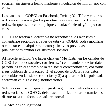
sociales, sin que este hecho implique vinculación de ningún tipo con
ellos.
Los canales de COEGI en Facebook, Twitter, YouTube y en otras
redes sociales son seguidos por otras personas usuarias de esas
redes, sin que este hecho implique vinculación de ningún tipo con
ellas.
COEGI se reserva el derecho a no responder a los mensajes o
comentarios recibidos a través de esta vía. COEGI podrá modificar
o eliminar en cualquier momento y sin aviso previo las
publicaciones emitidas en sus redes sociales.
Al hacerte seguidor/a o hacer click en "Me gusta" en los canales de
COEGI en redes sociales, consientes: 1) el tratamiento de tus datos
personales en el entorno de la red social correspondiente, conforme
a sus políticas de privacidad; 2) el acceso de COEGI a los datos
contenidos en la lista de contactos; y 3) a que las noticias publicadas
aparezcan en tus avisos y notificaciones.
Si la persona usuaria quiere dejar de seguir los canales oficiales en
redes sociales de COEGI, debe hacerlo utilizando las herramientas
dispuestas a tal efecto por cada red social.
14. Medidas de seguridad