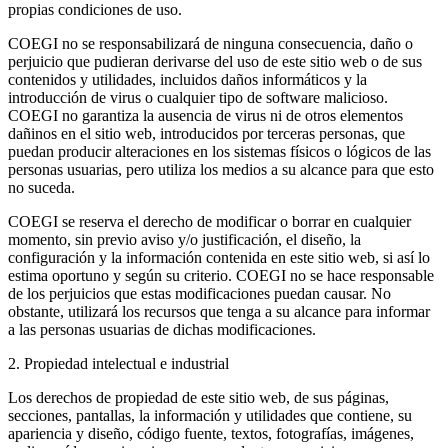
propias condiciones de uso.
COEGI no se responsabilizará de ninguna consecuencia, daño o
perjuicio que pudieran derivarse del uso de este sitio web o de sus
contenidos y utilidades, incluidos daños informáticos y la
introducción de virus o cualquier tipo de software malicioso.
COEGI no garantiza la ausencia de virus ni de otros elementos
dañinos en el sitio web, introducidos por terceras personas, que
puedan producir alteraciones en los sistemas físicos o lógicos de las
personas usuarias, pero utiliza los medios a su alcance para que esto
no suceda.
COEGI se reserva el derecho de modificar o borrar en cualquier
momento, sin previo aviso y/o justificación, el diseño, la
configuración y la información contenida en este sitio web, si así lo
estima oportuno y según su criterio. COEGI no se hace responsable
de los perjuicios que estas modificaciones puedan causar. No
obstante, utilizará los recursos que tenga a su alcance para informar
a las personas usuarias de dichas modificaciones.
2. Propiedad intelectual e industrial
Los derechos de propiedad de este sitio web, de sus páginas,
secciones, pantallas, la información y utilidades que contiene, su
apariencia y diseño, código fuente, textos, fotografías, imágenes,