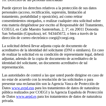
Puede ejercer los derechos relativos a la protección de sus datos
personales (acceso, rectificación, supresión, limitación al
tratamiento, portabilidad y oposición), así como retirar
consentimientos otorgados, o realizar cualquier otra solicitud sobre
esta materia dirigiéndose por escrito al Responsable del Tratamiento,
COEGI, en Calle Maestro Santesteban, 2, 1º, en 20011 Donostia
San Sebastián (Gipuzkoa), tef. 943445672, o bien a través de la
dirección de correo electrónico coegi@coegi.org.
La solicitud deberá llevar adjunta copia de documento de
acreditativo de la identidad del solicitante (DNI o similares). En caso
de realizar la solicitud en su condición de representante legal, deberá
adjuntar, además de la copia de documento de acreditativo de la
identidad del solicitante, un documento acreditativo de tal
representación.
Las autoridades de control a las que usted puede dirigirse en caso de
no estar de acuerdo con la resolución de las solicitudes o para
presentar una reclamación son la Agencia Vasca de Protección de
Datos
www.avpd.eus
para los tratamientos de datos de naturaleza
pública realizados por COEGI y la Agencia Española de Protección
de Datos
www.aepd.es
para los tratamientos de datos de naturaleza
privada.