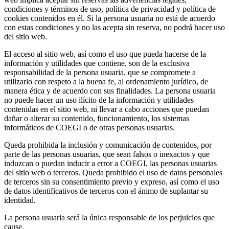
condiciones y términos de uso, política de privacidad y política de
cookies contenidos en él. Si la persona usuaria no está de acuerdo
con estas condiciones y no las acepta sin reserva, no podrá hacer uso
del sitio web.
El acceso al sitio web, así como el uso que pueda hacerse de la
información y utilidades que contiene, son de la exclusiva
responsabilidad de la persona usuaria, que se compromete a
utilizarlo con respeto a la buena fe, al ordenamiento jurídico, de
manera ética y de acuerdo con sus finalidades. La persona usuaria
no puede hacer un uso ilícito de la información y utilidades
contenidas en el sitio web, ni llevar a cabo acciones que puedan
dañar o alterar su contenido, funcionamiento, los sistemas
informáticos de COEGI o de otras personas usuarias.
Queda prohibida la inclusión y comunicación de contenidos, por
parte de las personas usuarias, que sean falsos o inexactos y que
induzcan o puedan inducir a error a COEGI, las personas usuarias
del sitio web o terceros. Queda prohibido el uso de datos personales
de terceros sin su consentimiento previo y expreso, así como el uso
de datos identificativos de terceros con el ánimo de suplantar su
identidad.
La persona usuaria será la única responsable de los perjuicios que
cause.