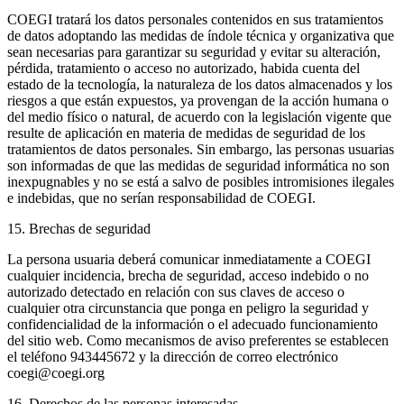
COEGI tratará los datos personales contenidos en sus tratamientos
de datos adoptando las medidas de índole técnica y organizativa que
sean necesarias para garantizar su seguridad y evitar su alteración,
pérdida, tratamiento o acceso no autorizado, habida cuenta del
estado de la tecnología, la naturaleza de los datos almacenados y los
riesgos a que están expuestos, ya provengan de la acción humana o
del medio físico o natural, de acuerdo con la legislación vigente que
resulte de aplicación en materia de medidas de seguridad de los
tratamientos de datos personales. Sin embargo, las personas usuarias
son informadas de que las medidas de seguridad informática no son
inexpugnables y no se está a salvo de posibles intromisiones ilegales
e indebidas, que no serían responsabilidad de COEGI.
15. Brechas de seguridad
La persona usuaria deberá comunicar inmediatamente a COEGI
cualquier incidencia, brecha de seguridad, acceso indebido o no
autorizado detectado en relación con sus claves de acceso o
cualquier otra circunstancia que ponga en peligro la seguridad y
confidencialidad de la información o el adecuado funcionamiento
del sitio web. Como mecanismos de aviso preferentes se establecen
el teléfono 943445672 y la dirección de correo electrónico
coegi@coegi.org
16. Derechos de las personas interesadas