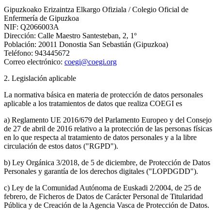
Gipuzkoako Erizaintza Elkargo Ofiziala / Colegio Oficial de
Enfermería de Gipuzkoa
NIF: Q2066003A
Dirección: Calle Maestro Santesteban, 2, 1º
Población: 20011 Donostia San Sebastián (Gipuzkoa)
Teléfono: 943445672
Correo electrónico:
coegi@coegi.org
2. Legislación aplicable
La normativa básica en materia de protección de datos personales
aplicable a los tratamientos de datos que realiza COEGI es
a) Reglamento UE 2016/679 del Parlamento Europeo y del Consejo
de 27 de abril de 2016 relativo a la protección de las personas físicas
en lo que respecta al tratamiento de datos personales y a la libre
circulación de estos datos ("RGPD").
b) Ley Orgánica 3/2018, de 5 de diciembre, de Protección de Datos
Personales y garantía de los derechos digitales ("LOPDGDD").
c) Ley de la Comunidad Autónoma de Euskadi 2/2004, de 25 de
febrero, de Ficheros de Datos de Carácter Personal de Titularidad
Pública y de Creación de la Agencia Vasca de Protección de Datos.