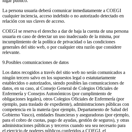
lugar público.
La persona usuaria deberá comunicar inmediatamente a COEGI
cualquier inciencia, acceso indebido o no autorizado detectado en
relación con sus claves de acceso.
COEGI se reserva el derecho a dar de baja la cuenta de una persona
usuaria en caso de detectar un uso inadecuado de la misma, por
incumplimiento de la política de privacidad o las condiciones
generales del sitio web, o por cualquier otra razón que considere
relevante.
9.Posibles comunicaciones de datos
Los datos recogidos a través del sitio web no serán comunicados a
ningún tercero salvo en los supuestos legal o estatutariamente
establecidos o autorizados, siendo posibles las comunicaciones de
datos, en su caso, al Consejo General de Colegios Oficiales de
Enfermería y Consejos Autonómicos (por cumplimiento de
obligaciones legales), otros Colegios Oficiales de Enfermería (por
ejemplo, para traslado de expediente), administraciones públicas con
competencia en la materia (por ejemplo, Departamento de Salud del
Gobierno Vasco), entidades financieras y aseguradoras (por ejemplo,
para el cobro de cuotas, pago de ayudas, gestión de seguros), y otras
administraciones públicas y terceros cuando sea sea necesario para
el ejercicio de poderes públicos conferidos a COEGI, el