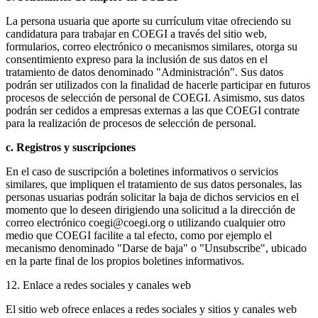
La persona usuaria que aporte su currículum vitae ofreciendo su
candidatura para trabajar en COEGI a través del sitio web,
formularios, correo electrónico o mecanismos similares, otorga su
consentimiento expreso para la inclusión de sus datos en el
tratamiento de datos denominado "Administración". Sus datos
podrán ser utilizados con la finalidad de hacerle participar en futuros
procesos de selección de personal de COEGI. Asimismo, sus datos
podrán ser cedidos a empresas externas a las que COEGI contrate
para la realización de procesos de selección de personal.
c. Registros y suscripciones
En el caso de suscripción a boletines informativos o servicios
similares, que impliquen el tratamiento de sus datos personales, las
personas usuarias podrán solicitar la baja de dichos servicios en el
momento que lo deseen dirigiendo una solicitud a la dirección de
correo electrónico coegi@coegi.org o utilizando cualquier otro
medio que COEGI facilite a tal efecto, como por ejemplo el
mecanismo denominado "Darse de baja" o "Unsubscribe", ubicado
en la parte final de los propios boletines informativos.
12. Enlace a redes sociales y canales web
El sitio web ofrece enlaces a redes sociales y sitios y canales web