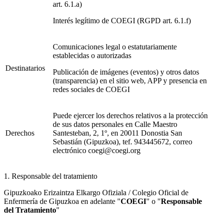
art. 6.1.a)
Interés legítimo de COEGI (RGPD art. 6.1.f)
Comunicaciones legal o estatutariamente
establecidas o autorizadas
Destinatarios
Publicación de imágenes (eventos) y otros datos
(transparencia) en el sitio web, APP y presencia en
redes sociales de COEGI
Puede ejercer los derechos relativos a la protección
de sus datos personales en Calle Maestro
Derechos
Santesteban, 2, 1º, en 20011 Donostia San
Sebastián (Gipuzkoa), tef. 943445672, correo
electrónico coegi@coegi.org
1. Responsable del tratamiento
Gipuzkoako Erizaintza Elkargo Ofiziala / Colegio Oficial de
Enfermería de Gipuzkoa en adelante "
COEGI
" o "
Responsable
del Tratamiento
"