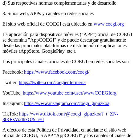
d) Sus respectivas normas complementarias y de desarrollo.
3. Sitios web, APPs y canales en redes sociales
El sitio web oficial de COEGI está ubicado en
www.coegi.org
La aplicación para dispositivos móviles ("APP") oficial de COEGI
se denomina "AppCOEGI" y de puede descargar gratuitamente
desde las principales plataformas de distribución de aplicaciones
móviles (AppStore, GooglePlay, etc.).
Los principales canales oficiales de COEGI en redes sociales son
Facebook:
https://www.facebook.com/coegi/
Twitter:
https://twitter.com/coegienfermeria
YouTube:
https://www.youtube.com/user/wwwCOEGIorg
Instagram:
https://www.instagram.com/coegi_gipuzkoa
TikTok:
https://www.tiktok.com/@coegi_gipuzkoa?_t=ZN-
8tRRsVodhxO&_r=1
A efectos de esta Política de Privacidad, en adelante el sitio web
oficial de COEGI, la APP "AppCOEGI" y los canales oficiales de