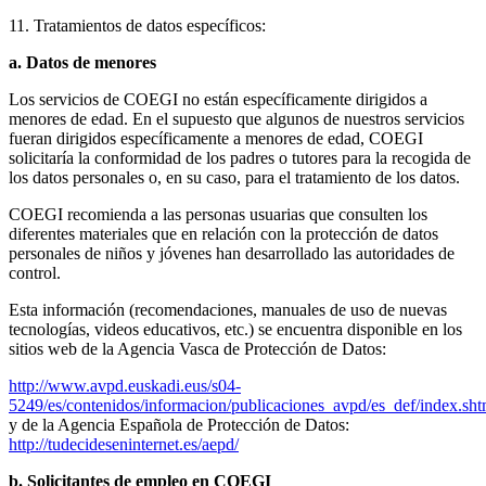
11. Tratamientos de datos específicos:
a. Datos de menores
Los servicios de COEGI no están específicamente dirigidos a
menores de edad. En el supuesto que algunos de nuestros servicios
fueran dirigidos específicamente a menores de edad, COEGI
solicitaría la conformidad de los padres o tutores para la recogida de
los datos personales o, en su caso, para el tratamiento de los datos.
COEGI recomienda a las personas usuarias que consulten los
diferentes materiales que en relación con la protección de datos
personales de niños y jóvenes han desarrollado las autoridades de
control.
Esta información (recomendaciones, manuales de uso de nuevas
tecnologías, videos educativos, etc.) se encuentra disponible en los
sitios web de la Agencia Vasca de Protección de Datos:
http://www.avpd.euskadi.eus/s04-
5249/es/contenidos/informacion/publicaciones_avpd/es_def/index.sh
y de la Agencia Española de Protección de Datos:
http://tudecideseninternet.es/aepd/
b. Solicitantes de empleo en COEGI