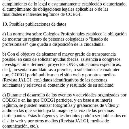
cumplimiento de lo legal o estatutariamente establecido o autorizado,
el cumplimiento de obligaciones legales aplicables o de las
finalidades e intereses legítimos de COEGI.
10. Posibles publicaciones de datos
a) La normativa sobre Colegios Profesionales establece la obligación
de mostrar un registro de personas colegiadas o "listado de
profesionales" que queda a disposición de la ciudadanía.
b) Con el objetivo de alcanzar el mayor grado de transparencia
posible, en caso de solicitar ayudas (becas, asistencia a congresos,
investigación enfermera, proyectos ONG, situaciones específicas,
etc.), presentar candidaturas a premios, o solicitudes de cualquier
tipo, COEGI podrá publicar en el sitio web y por otros medios
(Revista JALGI, etc.) datos identificativos de las personas
solicitantes y relativos al contenido y resultado de su solicitud.
c) Durante el desarrollo de los eventos y actividades organizadas por
COEGI o en las que COEGI participe, y en base a su interés
legítimo, se pueden realizar fotografías y grabaciones de vídeo y
audio en las que se incluya la imagen y la voz de las personas
participantes. Estas imágenes y testimonios podrán ser publicados en
el sitio web y por otros medios (Revista JALGI, medios de
comunicación, etc.).