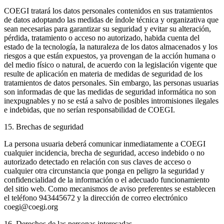
COEGI tratará los datos personales contenidos en sus tratamientos
de datos adoptando las medidas de índole técnica y organizativa que
sean necesarias para garantizar su seguridad y evitar su alteración,
pérdida, tratamiento o acceso no autorizado, habida cuenta del
estado de la tecnología, la naturaleza de los datos almacenados y los
riesgos a que están expuestos, ya provengan de la acción humana o
del medio físico o natural, de acuerdo con la legislación vigente que
resulte de aplicación en materia de medidas de seguridad de los
tratamientos de datos personales. Sin embargo, las personas usuarias
son informadas de que las medidas de seguridad informática no son
inexpugnables y no se está a salvo de posibles intromisiones ilegales
e indebidas, que no serían responsabilidad de COEGI.
15. Brechas de seguridad
La persona usuaria deberá comunicar inmediatamente a COEGI
cualquier incidencia, brecha de seguridad, acceso indebido o no
autorizado detectado en relación con sus claves de acceso o
cualquier otra circunstancia que ponga en peligro la seguridad y
confidencialidad de la información o el adecuado funcionamiento
del sitio web. Como mecanismos de aviso preferentes se establecen
el teléfono 943445672 y la dirección de correo electrónico
coegi@coegi.org
16. Derechos de las personas interesadas