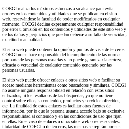
COEGI realiza los máximos esfuerzos a su alcance para evitar
errores en los contenidos y utilidades que se publican en el sitio
web, reservándose la facultad de poder modificarlos en cualquier
momento. COEGI declina expresamente cualquier responsabilidad
por error u omisión en los contenidos y utilidades de este sitio web y
de los daños y perjuicios que puedan deberse a su falta de veracidad,
exactitud o actualidad.
El sitio web puede contener la opinión y puntos de vista de terceros.
COEGI no se hace responsable del incumplimiento de las normas
por parte de las personas usuarias y no puede garantizar la certeza,
eficacia o veracidad de cualquier contenido generado por las
personas usuarias.
El sitio web puede ofrecer enlaces a otros sitios web o facilitar su
acceso mediante herramientas como buscadores y similares. COEGI
no asume ninguna responsabilidad en relación con estos sitios
enlazados, ni los resultados de las búsquedas, ya que no tiene
control sobre ellos, su contenido, productos y servicios ofrecidos,
etc. La finalidad de estos enlaces es facilitar otras fuentes de
información, por lo que la persona usuaria accede bajo su exclusiva
responsabilidad al contenido y en las condiciones de uso que rijan
en ellas. En el caso de enlaces a otros sitios web o redes sociales,
titularidad de COEGI o de terceros, las mismas se regirán por sus