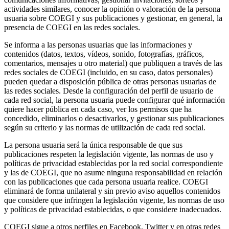
actividades similares, conocer la opinión o valoración de la persona
usuaria sobre COEGI y sus publicaciones y gestionar, en general, la
presencia de COEGI en las redes sociales.
Se informa a las personas usuarias que las informaciones y
contenidos (datos, textos, vídeos, sonido, fotografías, gráficos,
comentarios, mensajes u otro material) que publiquen a través de las
redes sociales de COEGI (incluido, en su caso, datos personales)
pueden quedar a disposición pública de otras personas usuarias de
las redes sociales. Desde la configuración del perfil de usuario de
cada red social, la persona usuaria puede configurar qué información
quiere hacer pública en cada caso, ver los permisos que ha
concedido, eliminarlos o desactivarlos, y gestionar sus publicaciones
según su criterio y las normas de utilización de cada red social.
La persona usuaria será la única responsable de que sus
publicaciones respeten la legislación vigente, las normas de uso y
políticas de privacidad establecidas por la red social correspondiente
y las de COEGI, que no asume ninguna responsabilidad en relación
con las publicaciones que cada persona usuaria realice. COEGI
eliminará de forma unilateral y sin previo aviso aquellos contenidos
que considere que infringen la legislación vigente, las normas de uso
y políticas de privacidad establecidas, o que considere inadecuados.
COEGI sigue a otros perfiles en Facebook, Twitter y en otras redes