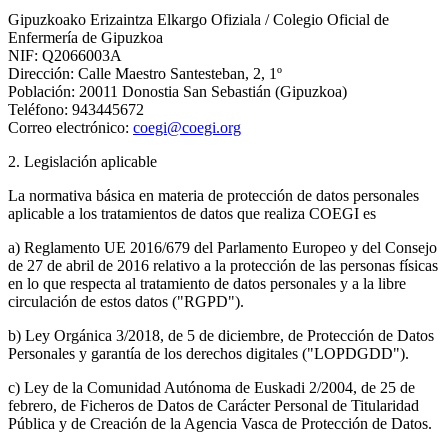
Gipuzkoako Erizaintza Elkargo Ofiziala / Colegio Oficial de
Enfermería de Gipuzkoa
NIF: Q2066003A
Dirección: Calle Maestro Santesteban, 2, 1º
Población: 20011 Donostia San Sebastián (Gipuzkoa)
Teléfono: 943445672
Correo electrónico:
coegi@coegi.org
2. Legislación aplicable
La normativa básica en materia de protección de datos personales
aplicable a los tratamientos de datos que realiza COEGI es
a) Reglamento UE 2016/679 del Parlamento Europeo y del Consejo
de 27 de abril de 2016 relativo a la protección de las personas físicas
en lo que respecta al tratamiento de datos personales y a la libre
circulación de estos datos ("RGPD").
b) Ley Orgánica 3/2018, de 5 de diciembre, de Protección de Datos
Personales y garantía de los derechos digitales ("LOPDGDD").
c) Ley de la Comunidad Autónoma de Euskadi 2/2004, de 25 de
febrero, de Ficheros de Datos de Carácter Personal de Titularidad
Pública y de Creación de la Agencia Vasca de Protección de Datos.