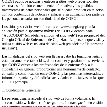
COEGI publique noticias y enlaces a sitios web o redes sociales
externas, su función es meramente informativa y los posibles
tratamientos de datos personales que se puedan producir en relación
con los contenidos de noticias y enlaces y su utilización por parte de
las personas usuarias no son titularidad de COEGI.
Los sitios y servicios web ubicados en www.coegi.org y en la
aplicación para dispositivos móviles de COEGI denominada
"AppCOEGI" (en adelante ambos "
el sitio web
") son propiedad del
Colegio Oficial de Enfermería de Gipuzkoa. La persona que visita y
utiliza el sitio web es usuaria del sitio web (en adelante "
la persona
usuaria
").
Las finalidades del sitio web son llevar a cabo las funciones legal y
estatutariamente establecidas, dar a conocer y gestionar los servicios
que COEGI ofrece a los profesionales de la enfermería y a la
ciudadanía en general, proporcionar una herramienta de contacto,
consulta y comunicación entre COEGI y las personas interesadas, e
informar, organizar y difundir las actividades e iniciativas en las que
COEGI participa.
1. Condiciones Generales
La persona usuaria accede al sitio web de forma voluntaria. El
acceso al sitio web tiene carácter gratuito. La navegación en el sitio
web implica aceptar sin reservas las advertencias legales,