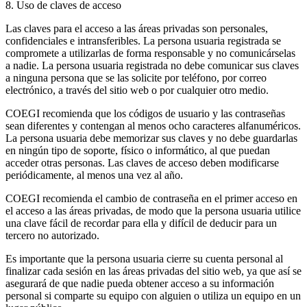
8. Uso de claves de acceso
Las claves para el acceso a las áreas privadas son personales,
confidenciales e intransferibles. La persona usuaria registrada se
compromete a utilizarlas de forma responsable y no comunicárselas
a nadie. La persona usuaria registrada no debe comunicar sus claves
a ninguna persona que se las solicite por teléfono, por correo
electrónico, a través del sitio web o por cualquier otro medio.
COEGI recomienda que los códigos de usuario y las contraseñas
sean diferentes y contengan al menos ocho caracteres alfanuméricos.
La persona usuaria debe memorizar sus claves y no debe guardarlas
en ningún tipo de soporte, físico o informático, al que puedan
acceder otras personas. Las claves de acceso deben modificarse
periódicamente, al menos una vez al año.
COEGI recomienda el cambio de contraseña en el primer acceso en
el acceso a las áreas privadas, de modo que la persona usuaria utilice
una clave fácil de recordar para ella y difícil de deducir para un
tercero no autorizado.
Es importante que la persona usuaria cierre su cuenta personal al
finalizar cada sesión en las áreas privadas del sitio web, ya que así se
asegurará de que nadie pueda obtener acceso a su información
personal si comparte su equipo con alguien o utiliza un equipo en un