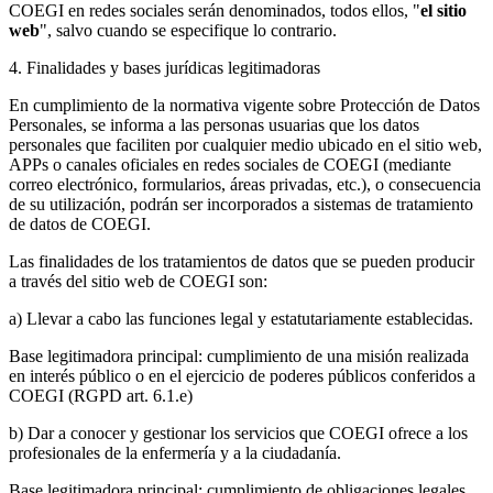
COEGI en redes sociales serán denominados, todos ellos, "
el sitio
web
", salvo cuando se especifique lo contrario.
4. Finalidades y bases jurídicas legitimadoras
En cumplimiento de la normativa vigente sobre Protección de Datos
Personales, se informa a las personas usuarias que los datos
personales que faciliten por cualquier medio ubicado en el sitio web,
APPs o canales oficiales en redes sociales de COEGI (mediante
correo electrónico, formularios, áreas privadas, etc.), o consecuencia
de su utilización, podrán ser incorporados a sistemas de tratamiento
de datos de COEGI.
Las finalidades de los tratamientos de datos que se pueden producir
a través del sitio web de COEGI son:
a) Llevar a cabo las funciones legal y estatutariamente establecidas.
Base legitimadora principal: cumplimiento de una misión realizada
en interés público o en el ejercicio de poderes públicos conferidos a
COEGI (RGPD art. 6.1.e)
b) Dar a conocer y gestionar los servicios que COEGI ofrece a los
profesionales de la enfermería y a la ciudadanía.
Base legitimadora principal: cumplimiento de obligaciones legales