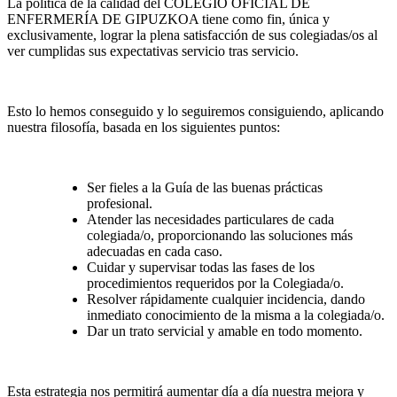
La política de la calidad del COLEGIO OFICIAL DE
ENFERMERÍA DE GIPUZKOA tiene como fin, única y
exclusivamente, lograr la plena satisfacción de sus colegiadas/os al
ver cumplidas sus expectativas servicio tras servicio.
Esto lo hemos conseguido y lo seguiremos consiguiendo, aplicando
nuestra filosofía, basada en los siguientes puntos:
Ser fieles a la Guía de las buenas prácticas
profesional.
Atender las necesidades particulares de cada
colegiada/o, proporcionando las soluciones más
adecuadas en cada caso.
Cuidar y supervisar todas las fases de los
procedimientos requeridos por la Colegiada/o.
Resolver rápidamente cualquier incidencia, dando
inmediato conocimiento de la misma a la colegiada/o.
Dar un trato servicial y amable en todo momento.
Esta estrategia nos permitirá aumentar día a día nuestra mejora y