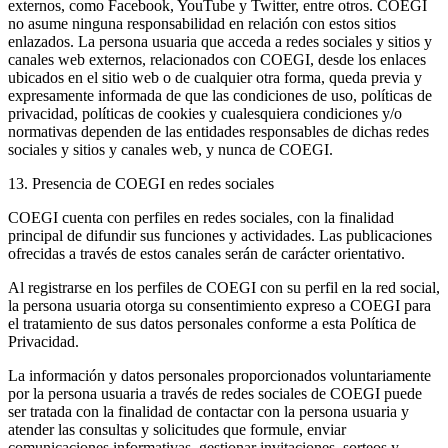
externos, como Facebook, YouTube y Twitter, entre otros. COEGI
no asume ninguna responsabilidad en relación con estos sitios
enlazados. La persona usuaria que acceda a redes sociales y sitios y
canales web externos, relacionados con COEGI, desde los enlaces
ubicados en el sitio web o de cualquier otra forma, queda previa y
expresamente informada de que las condiciones de uso, políticas de
privacidad, políticas de cookies y cualesquiera condiciones y/o
normativas dependen de las entidades responsables de dichas redes
sociales y sitios y canales web, y nunca de COEGI.
13. Presencia de COEGI en redes sociales
COEGI cuenta con perfiles en redes sociales, con la finalidad
principal de difundir sus funciones y actividades. Las publicaciones
ofrecidas a través de estos canales serán de carácter orientativo.
Al registrarse en los perfiles de COEGI con su perfil en la red social,
la persona usuaria otorga su consentimiento expreso a COEGI para
el tratamiento de sus datos personales conforme a esta Política de
Privacidad.
La información y datos personales proporcionados voluntariamente
por la persona usuaria a través de redes sociales de COEGI puede
ser tratada con la finalidad de contactar con la persona usuaria y
atender las consultas y solicitudes que formule, enviar
comunicaciones informativas, gestionar invitaciones, sorteos y