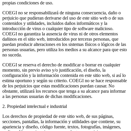
propias condiciones de uso.
COEGI no se responsabilizará de ninguna consecuencia, daño o
perjuicio que pudieran derivarse del uso de este sitio web o de sus
contenidos y utilidades, incluidos daños informáticos y la
introducción de virus o cualquier tipo de software malicioso.
COEGI no garantiza la ausencia de virus ni de otros elementos
dañinos en el sitio web, introducidos por terceras personas, que
puedan producir alteraciones en los sistemas físicos o lógicos de las
personas usuarias, pero utiliza los medios a su alcance para que esto
no suceda.
COEGI se reserva el derecho de modificar o borrar en cualquier
momento, sin previo aviso y/o justificación, el diseño, la
configuración y la información contenida en este sitio web, si así lo
estima oportuno y según su criterio. COEGI no se hace responsable
de los perjuicios que estas modificaciones puedan causar. No
obstante, utilizará los recursos que tenga a su alcance para informar
a las personas usuarias de dichas modificaciones.
2. Propiedad intelectual e industrial
Los derechos de propiedad de este sitio web, de sus páginas,
secciones, pantallas, la información y utilidades que contiene, su
apariencia y diseño, código fuente, textos, fotografías, imágenes,