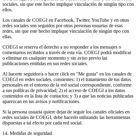
sociales, sin que este hecho implique vinculación de ningún tipo con
ellos.
Los canales de COEGI en Facebook, Twitter, YouTube y en otras
redes sociales son seguidos por otras personas usuarias de esas
redes, sin que este hecho implique vinculación de ningún tipo con
ellas.
COEGI se reserva el derecho a no responder a los mensajes o
comentarios recibidos a través de esta vía. COEGI podrá modificar
o eliminar en cualquier momento y sin aviso previo las
publicaciones emitidas en sus redes sociales.
Al hacerte seguidor/a o hacer click en "Me gusta" en los canales de
COEGI en redes sociales, consientes: 1) el tratamiento de tus datos
personales en el entorno de la red social correspondiente, conforme
a sus políticas de privacidad; 2) el acceso de COEGI a los datos
contenidos en la lista de contactos; y 3) a que las noticias publicadas
aparezcan en tus avisos y notificaciones.
Si la persona usuaria quiere dejar de seguir los canales oficiales en
redes sociales de COEGI, debe hacerlo utilizando las herramientas
dispuestas a tal efecto por cada red social.
14. Medidas de seguridad