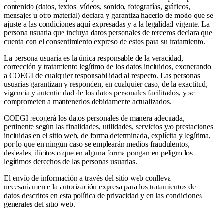
contenido (datos, textos, vídeos, sonido, fotografías, gráficos,
mensajes u otro material) declara y garantiza hacerlo de modo que se
ajuste a las condiciones aquí expresadas y a la legalidad vigente. La
persona usuaria que incluya datos personales de terceros declara que
cuenta con el consentimiento expreso de estos para su tratamiento.
La persona usuaria es la única responsable de la veracidad,
corrección y tratamiento legítimo de los datos incluidos, exonerando
a COEGI de cualquier responsabilidad al respecto. Las personas
usuarias garantizan y responden, en cualquier caso, de la exactitud,
vigencia y autenticidad de los datos personales facilitados, y se
comprometen a mantenerlos debidamente actualizados.
COEGI recogerá los datos personales de manera adecuada,
pertinente según las finalidades, utilidades, servicios y/o prestaciones
incluidas en el sitio web, de forma determinada, explícita y legítima,
por lo que en ningún caso se emplearán medios fraudulentos,
desleales, ilícitos o que en alguna forma pongan en peligro los
legítimos derechos de las personas usuarias.
El envío de información a través del sitio web conlleva
necesariamente la autorización expresa para los tratamientos de
datos descritos en esta política de privacidad y en las condiciones
generales del sitio web.