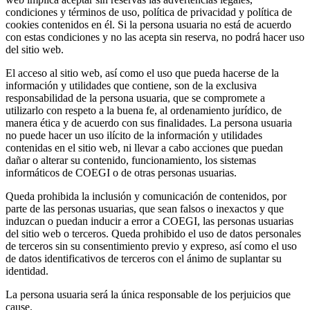
condiciones y términos de uso, política de privacidad y política de
cookies contenidos en él. Si la persona usuaria no está de acuerdo
con estas condiciones y no las acepta sin reserva, no podrá hacer uso
del sitio web.
El acceso al sitio web, así como el uso que pueda hacerse de la
información y utilidades que contiene, son de la exclusiva
responsabilidad de la persona usuaria, que se compromete a
utilizarlo con respeto a la buena fe, al ordenamiento jurídico, de
manera ética y de acuerdo con sus finalidades. La persona usuaria
no puede hacer un uso ilícito de la información y utilidades
contenidas en el sitio web, ni llevar a cabo acciones que puedan
dañar o alterar su contenido, funcionamiento, los sistemas
informáticos de COEGI o de otras personas usuarias.
Queda prohibida la inclusión y comunicación de contenidos, por
parte de las personas usuarias, que sean falsos o inexactos y que
induzcan o puedan inducir a error a COEGI, las personas usuarias
del sitio web o terceros. Queda prohibido el uso de datos personales
de terceros sin su consentimiento previo y expreso, así como el uso
de datos identificativos de terceros con el ánimo de suplantar su
identidad.
La persona usuaria será la única responsable de los perjuicios que
cause.