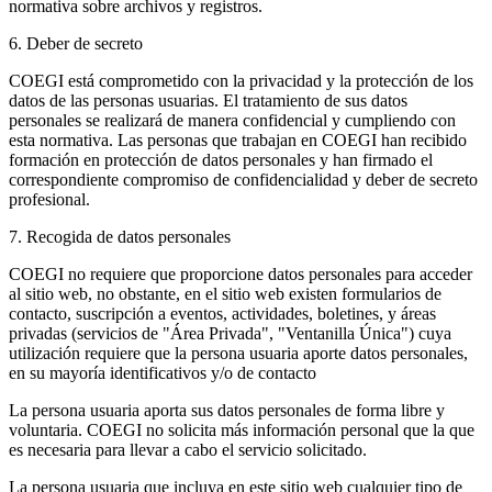
normativa sobre archivos y registros.
6. Deber de secreto
COEGI está comprometido con la privacidad y la protección de los
datos de las personas usuarias. El tratamiento de sus datos
personales se realizará de manera confidencial y cumpliendo con
esta normativa. Las personas que trabajan en COEGI han recibido
formación en protección de datos personales y han firmado el
correspondiente compromiso de confidencialidad y deber de secreto
profesional.
7. Recogida de datos personales
COEGI no requiere que proporcione datos personales para acceder
al sitio web, no obstante, en el sitio web existen formularios de
contacto, suscripción a eventos, actividades, boletines, y áreas
privadas (servicios de "Área Privada", "Ventanilla Única") cuya
utilización requiere que la persona usuaria aporte datos personales,
en su mayoría identificativos y/o de contacto
La persona usuaria aporta sus datos personales de forma libre y
voluntaria. COEGI no solicita más información personal que la que
es necesaria para llevar a cabo el servicio solicitado.
La persona usuaria que incluya en este sitio web cualquier tipo de