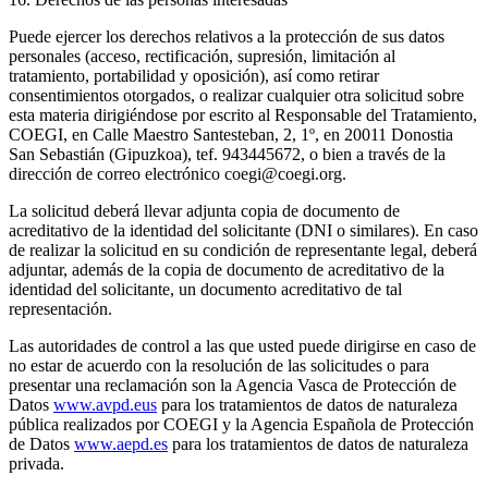
Puede ejercer los derechos relativos a la protección de sus datos
personales (acceso, rectificación, supresión, limitación al
tratamiento, portabilidad y oposición), así como retirar
consentimientos otorgados, o realizar cualquier otra solicitud sobre
esta materia dirigiéndose por escrito al Responsable del Tratamiento,
COEGI, en Calle Maestro Santesteban, 2, 1º, en 20011 Donostia
San Sebastián (Gipuzkoa), tef. 943445672, o bien a través de la
dirección de correo electrónico coegi@coegi.org.
La solicitud deberá llevar adjunta copia de documento de
acreditativo de la identidad del solicitante (DNI o similares). En caso
de realizar la solicitud en su condición de representante legal, deberá
adjuntar, además de la copia de documento de acreditativo de la
identidad del solicitante, un documento acreditativo de tal
representación.
Las autoridades de control a las que usted puede dirigirse en caso de
no estar de acuerdo con la resolución de las solicitudes o para
presentar una reclamación son la Agencia Vasca de Protección de
Datos
www.avpd.eus
para los tratamientos de datos de naturaleza
pública realizados por COEGI y la Agencia Española de Protección
de Datos
www.aepd.es
para los tratamientos de datos de naturaleza
privada.