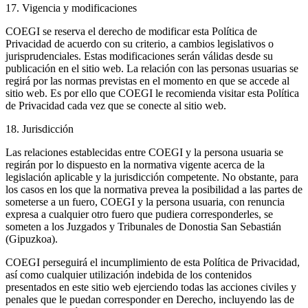
17. Vigencia y modificaciones
COEGI se reserva el derecho de modificar esta Política de
Privacidad de acuerdo con su criterio, a cambios legislativos o
jurisprudenciales. Estas modificaciones serán válidas desde su
publicación en el sitio web. La relación con las personas usuarias se
regirá por las normas previstas en el momento en que se accede al
sitio web. Es por ello que COEGI le recomienda visitar esta Política
de Privacidad cada vez que se conecte al sitio web.
18. Jurisdicción
Las relaciones establecidas entre COEGI y la persona usuaria se
regirán por lo dispuesto en la normativa vigente acerca de la
legislación aplicable y la jurisdicción competente. No obstante, para
los casos en los que la normativa prevea la posibilidad a las partes de
someterse a un fuero, COEGI y la persona usuaria, con renuncia
expresa a cualquier otro fuero que pudiera corresponderles, se
someten a los Juzgados y Tribunales de Donostia San Sebastián
(Gipuzkoa).
COEGI perseguirá el incumplimiento de esta Política de Privacidad,
así como cualquier utilización indebida de los contenidos
presentados en este sitio web ejerciendo todas las acciones civiles y
penales que le puedan corresponder en Derecho, incluyendo las de