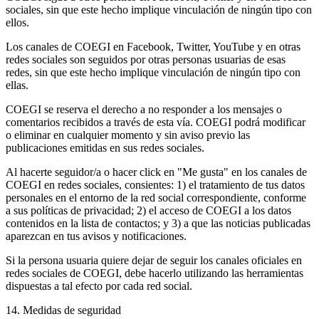
sociales, sin que este hecho implique vinculación de ningún tipo con
ellos.
Los canales de COEGI en Facebook, Twitter, YouTube y en otras
redes sociales son seguidos por otras personas usuarias de esas
redes, sin que este hecho implique vinculación de ningún tipo con
ellas.
COEGI se reserva el derecho a no responder a los mensajes o
comentarios recibidos a través de esta vía. COEGI podrá modificar
o eliminar en cualquier momento y sin aviso previo las
publicaciones emitidas en sus redes sociales.
Al hacerte seguidor/a o hacer click en "Me gusta" en los canales de
COEGI en redes sociales, consientes: 1) el tratamiento de tus datos
personales en el entorno de la red social correspondiente, conforme
a sus políticas de privacidad; 2) el acceso de COEGI a los datos
contenidos en la lista de contactos; y 3) a que las noticias publicadas
aparezcan en tus avisos y notificaciones.
Si la persona usuaria quiere dejar de seguir los canales oficiales en
redes sociales de COEGI, debe hacerlo utilizando las herramientas
dispuestas a tal efecto por cada red social.
14. Medidas de seguridad