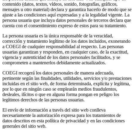
contenido (datos, textos, vídeos, sonido, fotografías, gráficos,
mensajes u otro material) declara y garantiza hacerlo de modo que se
ajuste a las condiciones aquí expresadas y a la legalidad vigente. La
persona usuaria que incluya datos personales de terceros declara que
cuenta con el consentimiento expreso de estos para su tratamiento.
La persona usuaria es la única responsable de la veracidad,
corrección y tratamiento legítimo de los datos incluidos, exonerando
a COEGI de cualquier responsabilidad al respecto. Las personas
usuarias garantizan y responden, en cualquier caso, de la exactitud,
vigencia y autenticidad de los datos personales facilitados, y se
comprometen a mantenerlos debidamente actualizados.
COEGI recogerá los datos personales de manera adecuada,
pertinente según las finalidades, utilidades, servicios y/o prestaciones
incluidas en el sitio web, de forma determinada, explícita y legítima,
por lo que en ningún caso se emplearán medios fraudulentos,
desleales, ilícitos o que en alguna forma pongan en peligro los
legítimos derechos de las personas usuarias.
El envío de información a través del sitio web conlleva
necesariamente la autorización expresa para los tratamientos de
datos descritos en esta política de privacidad y en las condiciones
generales del sitio web.