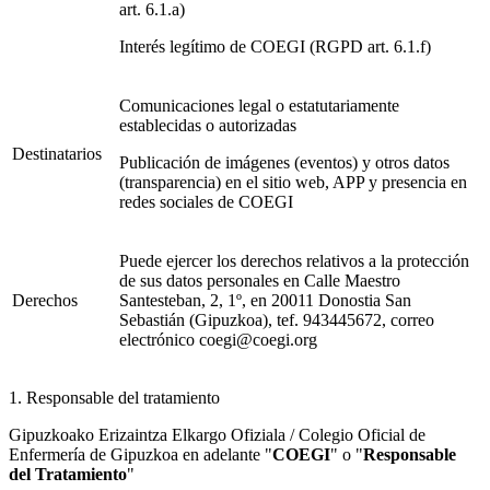
art. 6.1.a)
Interés legítimo de COEGI (RGPD art. 6.1.f)
Comunicaciones legal o estatutariamente
establecidas o autorizadas
Destinatarios
Publicación de imágenes (eventos) y otros datos
(transparencia) en el sitio web, APP y presencia en
redes sociales de COEGI
Puede ejercer los derechos relativos a la protección
de sus datos personales en Calle Maestro
Derechos
Santesteban, 2, 1º, en 20011 Donostia San
Sebastián (Gipuzkoa), tef. 943445672, correo
electrónico coegi@coegi.org
1. Responsable del tratamiento
Gipuzkoako Erizaintza Elkargo Ofiziala / Colegio Oficial de
Enfermería de Gipuzkoa en adelante "
COEGI
" o "
Responsable
del Tratamiento
"