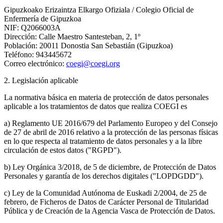
Gipuzkoako Erizaintza Elkargo Ofiziala / Colegio Oficial de
Enfermería de Gipuzkoa
NIF: Q2066003A
Dirección: Calle Maestro Santesteban, 2, 1º
Población: 20011 Donostia San Sebastián (Gipuzkoa)
Teléfono: 943445672
Correo electrónico:
coegi@coegi.org
2. Legislación aplicable
La normativa básica en materia de protección de datos personales
aplicable a los tratamientos de datos que realiza COEGI es
a) Reglamento UE 2016/679 del Parlamento Europeo y del Consejo
de 27 de abril de 2016 relativo a la protección de las personas físicas
en lo que respecta al tratamiento de datos personales y a la libre
circulación de estos datos ("RGPD").
b) Ley Orgánica 3/2018, de 5 de diciembre, de Protección de Datos
Personales y garantía de los derechos digitales ("LOPDGDD").
c) Ley de la Comunidad Autónoma de Euskadi 2/2004, de 25 de
febrero, de Ficheros de Datos de Carácter Personal de Titularidad
Pública y de Creación de la Agencia Vasca de Protección de Datos.