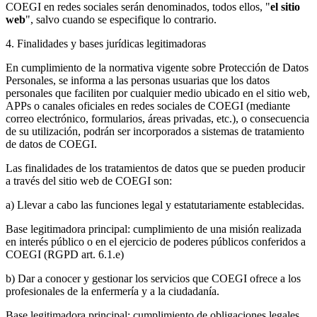
COEGI en redes sociales serán denominados, todos ellos, "
el sitio
web
", salvo cuando se especifique lo contrario.
4. Finalidades y bases jurídicas legitimadoras
En cumplimiento de la normativa vigente sobre Protección de Datos
Personales, se informa a las personas usuarias que los datos
personales que faciliten por cualquier medio ubicado en el sitio web,
APPs o canales oficiales en redes sociales de COEGI (mediante
correo electrónico, formularios, áreas privadas, etc.), o consecuencia
de su utilización, podrán ser incorporados a sistemas de tratamiento
de datos de COEGI.
Las finalidades de los tratamientos de datos que se pueden producir
a través del sitio web de COEGI son:
a) Llevar a cabo las funciones legal y estatutariamente establecidas.
Base legitimadora principal: cumplimiento de una misión realizada
en interés público o en el ejercicio de poderes públicos conferidos a
COEGI (RGPD art. 6.1.e)
b) Dar a conocer y gestionar los servicios que COEGI ofrece a los
profesionales de la enfermería y a la ciudadanía.
Base legitimadora principal: cumplimiento de obligaciones legales