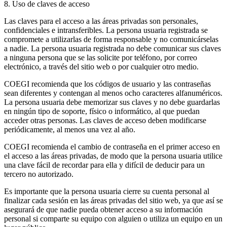
8. Uso de claves de acceso
Las claves para el acceso a las áreas privadas son personales,
confidenciales e intransferibles. La persona usuaria registrada se
compromete a utilizarlas de forma responsable y no comunicárselas
a nadie. La persona usuaria registrada no debe comunicar sus claves
a ninguna persona que se las solicite por teléfono, por correo
electrónico, a través del sitio web o por cualquier otro medio.
COEGI recomienda que los códigos de usuario y las contraseñas
sean diferentes y contengan al menos ocho caracteres alfanuméricos.
La persona usuaria debe memorizar sus claves y no debe guardarlas
en ningún tipo de soporte, físico o informático, al que puedan
acceder otras personas. Las claves de acceso deben modificarse
periódicamente, al menos una vez al año.
COEGI recomienda el cambio de contraseña en el primer acceso en
el acceso a las áreas privadas, de modo que la persona usuaria utilice
una clave fácil de recordar para ella y difícil de deducir para un
tercero no autorizado.
Es importante que la persona usuaria cierre su cuenta personal al
finalizar cada sesión en las áreas privadas del sitio web, ya que así se
asegurará de que nadie pueda obtener acceso a su información
personal si comparte su equipo con alguien o utiliza un equipo en un