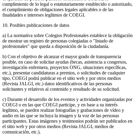
cumplimiento de lo legal o estatutariamente establecido o autorizado,
el cumplimiento de obligaciones legales aplicables o de las
finalidades e intereses legítimos de COEGI.
10. Posibles publicaciones de datos
a) La normativa sobre Colegios Profesionales establece la obligación
de mostrar un registro de personas colegiadas o "listado de
profesionales" que queda a disposición de la ciudadanía.
b) Con el objetivo de alcanzar el mayor grado de transparencia
posible, en caso de solicitar ayudas (becas, asistencia a congresos,
investigación enfermera, proyectos ONG, situaciones específicas,
etc.), presentar candidaturas a premios, o solicitudes de cualquier
tipo, COEGI podrá publicar en el sitio web y por otros medios
(Revista JALGI, etc.) datos identificativos de las personas
solicitantes y relativos al contenido y resultado de su solicitud.
c) Durante el desarrollo de los eventos y actividades organizadas por
COEGI o en las que COEGI participe, y en base a su interés
legítimo, se pueden realizar fotografías y grabaciones de vídeo y
audio en las que se incluya la imagen y la voz de las personas
participantes. Estas imágenes y testimonios podrán ser publicados en
el sitio web y por otros medios (Revista JALGI, medios de
comunicación, etc.).