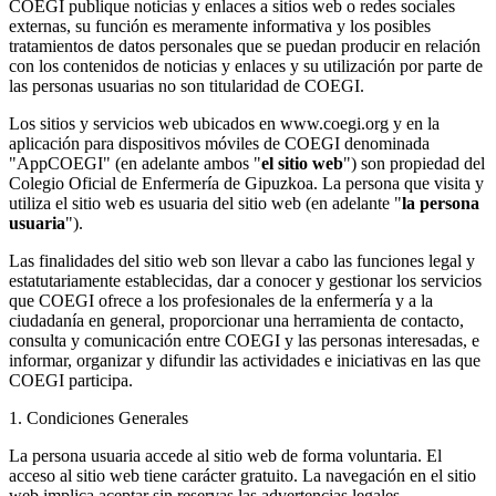
COEGI publique noticias y enlaces a sitios web o redes sociales
externas, su función es meramente informativa y los posibles
tratamientos de datos personales que se puedan producir en relación
con los contenidos de noticias y enlaces y su utilización por parte de
las personas usuarias no son titularidad de COEGI.
Los sitios y servicios web ubicados en www.coegi.org y en la
aplicación para dispositivos móviles de COEGI denominada
"AppCOEGI" (en adelante ambos "
el sitio web
") son propiedad del
Colegio Oficial de Enfermería de Gipuzkoa. La persona que visita y
utiliza el sitio web es usuaria del sitio web (en adelante "
la persona
usuaria
").
Las finalidades del sitio web son llevar a cabo las funciones legal y
estatutariamente establecidas, dar a conocer y gestionar los servicios
que COEGI ofrece a los profesionales de la enfermería y a la
ciudadanía en general, proporcionar una herramienta de contacto,
consulta y comunicación entre COEGI y las personas interesadas, e
informar, organizar y difundir las actividades e iniciativas en las que
COEGI participa.
1. Condiciones Generales
La persona usuaria accede al sitio web de forma voluntaria. El
acceso al sitio web tiene carácter gratuito. La navegación en el sitio
web implica aceptar sin reservas las advertencias legales,