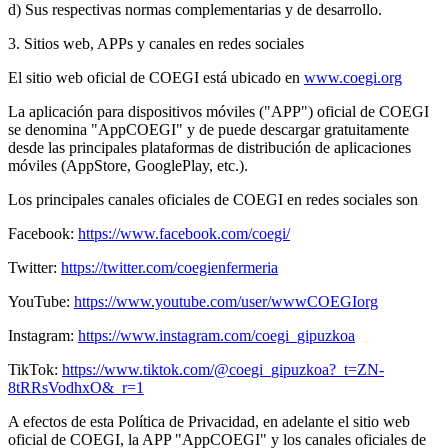
d) Sus respectivas normas complementarias y de desarrollo.
3. Sitios web, APPs y canales en redes sociales
El sitio web oficial de COEGI está ubicado en
www.coegi.org
La aplicación para dispositivos móviles ("APP") oficial de COEGI
se denomina "AppCOEGI" y de puede descargar gratuitamente
desde las principales plataformas de distribución de aplicaciones
móviles (AppStore, GooglePlay, etc.).
Los principales canales oficiales de COEGI en redes sociales son
Facebook:
https://www.facebook.com/coegi/
Twitter:
https://twitter.com/coegienfermeria
YouTube:
https://www.youtube.com/user/wwwCOEGIorg
Instagram:
https://www.instagram.com/coegi_gipuzkoa
TikTok:
https://www.tiktok.com/@coegi_gipuzkoa?_t=ZN-
8tRRsVodhxO&_r=1
A efectos de esta Política de Privacidad, en adelante el sitio web
oficial de COEGI, la APP "AppCOEGI" y los canales oficiales de