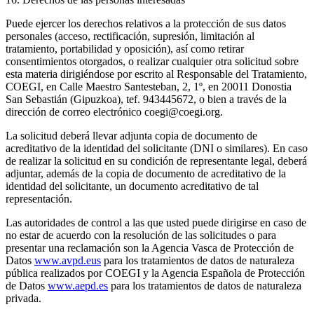
Puede ejercer los derechos relativos a la protección de sus datos
personales (acceso, rectificación, supresión, limitación al
tratamiento, portabilidad y oposición), así como retirar
consentimientos otorgados, o realizar cualquier otra solicitud sobre
esta materia dirigiéndose por escrito al Responsable del Tratamiento,
COEGI, en Calle Maestro Santesteban, 2, 1º, en 20011 Donostia
San Sebastián (Gipuzkoa), tef. 943445672, o bien a través de la
dirección de correo electrónico coegi@coegi.org.
La solicitud deberá llevar adjunta copia de documento de
acreditativo de la identidad del solicitante (DNI o similares). En caso
de realizar la solicitud en su condición de representante legal, deberá
adjuntar, además de la copia de documento de acreditativo de la
identidad del solicitante, un documento acreditativo de tal
representación.
Las autoridades de control a las que usted puede dirigirse en caso de
no estar de acuerdo con la resolución de las solicitudes o para
presentar una reclamación son la Agencia Vasca de Protección de
Datos
www.avpd.eus
para los tratamientos de datos de naturaleza
pública realizados por COEGI y la Agencia Española de Protección
de Datos
www.aepd.es
para los tratamientos de datos de naturaleza
privada.