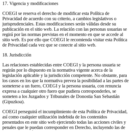
17. Vigencia y modificaciones
COEGI se reserva el derecho de modificar esta Política de
Privacidad de acuerdo con su criterio, a cambios legislativos o
jurisprudenciales. Estas modificaciones serán válidas desde su
publicación en el sitio web. La relación con las personas usuarias se
regirá por las normas previstas en el momento en que se accede al
sitio web. Es por ello que COEGI le recomienda visitar esta Política
de Privacidad cada vez que se conecte al sitio web.
18. Jurisdicción
Las relaciones establecidas entre COEGI y la persona usuaria se
regirán por lo dispuesto en la normativa vigente acerca de la
legislación aplicable y la jurisdicción competente. No obstante, para
los casos en los que la normativa prevea la posibilidad a las partes de
someterse a un fuero, COEGI y la persona usuaria, con renuncia
expresa a cualquier otro fuero que pudiera corresponderles, se
someten a los Juzgados y Tribunales de Donostia San Sebastián
(Gipuzkoa).
COEGI perseguirá el incumplimiento de esta Política de Privacidad,
así como cualquier utilización indebida de los contenidos
presentados en este sitio web ejerciendo todas las acciones civiles y
penales que le puedan corresponder en Derecho, incluyendo las de