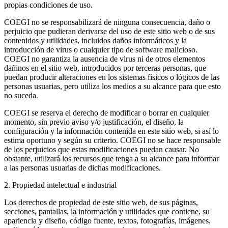
propias condiciones de uso.
COEGI no se responsabilizará de ninguna consecuencia, daño o
perjuicio que pudieran derivarse del uso de este sitio web o de sus
contenidos y utilidades, incluidos daños informáticos y la
introducción de virus o cualquier tipo de software malicioso.
COEGI no garantiza la ausencia de virus ni de otros elementos
dañinos en el sitio web, introducidos por terceras personas, que
puedan producir alteraciones en los sistemas físicos o lógicos de las
personas usuarias, pero utiliza los medios a su alcance para que esto
no suceda.
COEGI se reserva el derecho de modificar o borrar en cualquier
momento, sin previo aviso y/o justificación, el diseño, la
configuración y la información contenida en este sitio web, si así lo
estima oportuno y según su criterio. COEGI no se hace responsable
de los perjuicios que estas modificaciones puedan causar. No
obstante, utilizará los recursos que tenga a su alcance para informar
a las personas usuarias de dichas modificaciones.
2. Propiedad intelectual e industrial
Los derechos de propiedad de este sitio web, de sus páginas,
secciones, pantallas, la información y utilidades que contiene, su
apariencia y diseño, código fuente, textos, fotografías, imágenes,