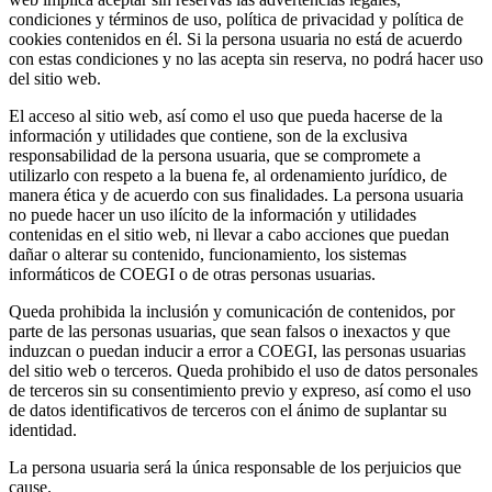
condiciones y términos de uso, política de privacidad y política de
cookies contenidos en él. Si la persona usuaria no está de acuerdo
con estas condiciones y no las acepta sin reserva, no podrá hacer uso
del sitio web.
El acceso al sitio web, así como el uso que pueda hacerse de la
información y utilidades que contiene, son de la exclusiva
responsabilidad de la persona usuaria, que se compromete a
utilizarlo con respeto a la buena fe, al ordenamiento jurídico, de
manera ética y de acuerdo con sus finalidades. La persona usuaria
no puede hacer un uso ilícito de la información y utilidades
contenidas en el sitio web, ni llevar a cabo acciones que puedan
dañar o alterar su contenido, funcionamiento, los sistemas
informáticos de COEGI o de otras personas usuarias.
Queda prohibida la inclusión y comunicación de contenidos, por
parte de las personas usuarias, que sean falsos o inexactos y que
induzcan o puedan inducir a error a COEGI, las personas usuarias
del sitio web o terceros. Queda prohibido el uso de datos personales
de terceros sin su consentimiento previo y expreso, así como el uso
de datos identificativos de terceros con el ánimo de suplantar su
identidad.
La persona usuaria será la única responsable de los perjuicios que
cause.