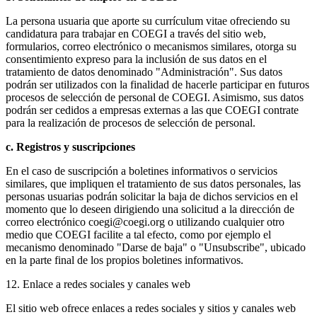
La persona usuaria que aporte su currículum vitae ofreciendo su
candidatura para trabajar en COEGI a través del sitio web,
formularios, correo electrónico o mecanismos similares, otorga su
consentimiento expreso para la inclusión de sus datos en el
tratamiento de datos denominado "Administración". Sus datos
podrán ser utilizados con la finalidad de hacerle participar en futuros
procesos de selección de personal de COEGI. Asimismo, sus datos
podrán ser cedidos a empresas externas a las que COEGI contrate
para la realización de procesos de selección de personal.
c. Registros y suscripciones
En el caso de suscripción a boletines informativos o servicios
similares, que impliquen el tratamiento de sus datos personales, las
personas usuarias podrán solicitar la baja de dichos servicios en el
momento que lo deseen dirigiendo una solicitud a la dirección de
correo electrónico coegi@coegi.org o utilizando cualquier otro
medio que COEGI facilite a tal efecto, como por ejemplo el
mecanismo denominado "Darse de baja" o "Unsubscribe", ubicado
en la parte final de los propios boletines informativos.
12. Enlace a redes sociales y canales web
El sitio web ofrece enlaces a redes sociales y sitios y canales web