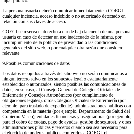
lugar público.
La persona usuaria deberá comunicar inmediatamente a COEGI
cualquier inciencia, acceso indebido o no autorizado detectado en
relación con sus claves de acceso.
COEGI se reserva el derecho a dar de baja la cuenta de una persona
usuaria en caso de detectar un uso inadecuado de la misma, por
incumplimiento de la política de privacidad o las condiciones
generales del sitio web, o por cualquier otra razón que considere
relevante.
9.Posibles comunicaciones de datos
Los datos recogidos a través del sitio web no serán comunicados a
ningún tercero salvo en los supuestos legal o estatutariamente
establecidos o autorizados, siendo posibles las comunicaciones de
datos, en su caso, al Consejo General de Colegios Oficiales de
Enfermería y Consejos Autonómicos (por cumplimiento de
obligaciones legales), otros Colegios Oficiales de Enfermería (por
ejemplo, para traslado de expediente), administraciones públicas con
competencia en la materia (por ejemplo, Departamento de Salud del
Gobierno Vasco), entidades financieras y aseguradoras (por ejemplo,
para el cobro de cuotas, pago de ayudas, gestión de seguros), y otras
administraciones públicas y terceros cuando sea sea necesario para
el ejercicio de poderes públicos conferidos a COEGI, el