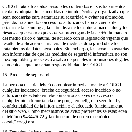
COEGI tratará los datos personales contenidos en sus tratamientos
de datos adoptando las medidas de índole técnica y organizativa que
sean necesarias para garantizar su seguridad y evitar su alteración,
pérdida, tratamiento o acceso no autorizado, habida cuenta del
estado de la tecnología, la naturaleza de los datos almacenados y los
riesgos a que están expuestos, ya provengan de la acción humana o
del medio físico o natural, de acuerdo con la legislación vigente que
resulte de aplicación en materia de medidas de seguridad de los
tratamientos de datos personales. Sin embargo, las personas usuarias
son informadas de que las medidas de seguridad informática no son
inexpugnables y no se está a salvo de posibles intromisiones ilegales
e indebidas, que no serían responsabilidad de COEGI.
15. Brechas de seguridad
La persona usuaria deberá comunicar inmediatamente a COEGI
cualquier incidencia, brecha de seguridad, acceso indebido o no
autorizado detectado en relación con sus claves de acceso o
cualquier otra circunstancia que ponga en peligro la seguridad y
confidencialidad de la información o el adecuado funcionamiento
del sitio web. Como mecanismos de aviso preferentes se establecen
el teléfono 943445672 y la dirección de correo electrónico
coegi@coegi.org
16. Derechos de las personas interesadas