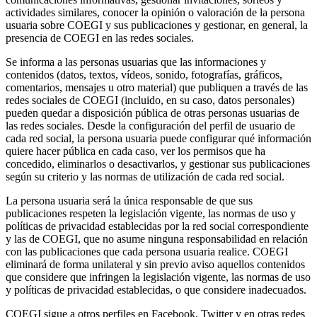
actividades similares, conocer la opinión o valoración de la persona
usuaria sobre COEGI y sus publicaciones y gestionar, en general, la
presencia de COEGI en las redes sociales.
Se informa a las personas usuarias que las informaciones y
contenidos (datos, textos, vídeos, sonido, fotografías, gráficos,
comentarios, mensajes u otro material) que publiquen a través de las
redes sociales de COEGI (incluido, en su caso, datos personales)
pueden quedar a disposición pública de otras personas usuarias de
las redes sociales. Desde la configuración del perfil de usuario de
cada red social, la persona usuaria puede configurar qué información
quiere hacer pública en cada caso, ver los permisos que ha
concedido, eliminarlos o desactivarlos, y gestionar sus publicaciones
según su criterio y las normas de utilización de cada red social.
La persona usuaria será la única responsable de que sus
publicaciones respeten la legislación vigente, las normas de uso y
políticas de privacidad establecidas por la red social correspondiente
y las de COEGI, que no asume ninguna responsabilidad en relación
con las publicaciones que cada persona usuaria realice. COEGI
eliminará de forma unilateral y sin previo aviso aquellos contenidos
que considere que infringen la legislación vigente, las normas de uso
y políticas de privacidad establecidas, o que considere inadecuados.
COEGI sigue a otros perfiles en Facebook, Twitter y en otras redes