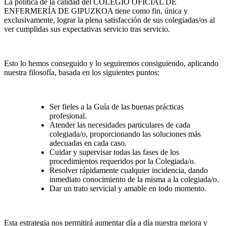
La política de la calidad del COLEGIO OFICIAL DE
ENFERMERÍA DE GIPUZKOA tiene como fin, única y
exclusivamente, lograr la plena satisfacción de sus colegiadas/os al
ver cumplidas sus expectativas servicio tras servicio.
Esto lo hemos conseguido y lo seguiremos consiguiendo, aplicando
nuestra filosofía, basada en los siguientes puntos:
Ser fieles a la Guía de las buenas prácticas
profesional.
Atender las necesidades particulares de cada
colegiada/o, proporcionando las soluciones más
adecuadas en cada caso.
Cuidar y supervisar todas las fases de los
procedimientos requeridos por la Colegiada/o.
Resolver rápidamente cualquier incidencia, dando
inmediato conocimiento de la misma a la colegiada/o.
Dar un trato servicial y amable en todo momento.
Esta estrategia nos permitirá aumentar día a día nuestra mejora y