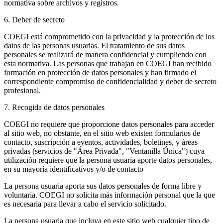
normativa sobre archivos y registros.
6. Deber de secreto
COEGI está comprometido con la privacidad y la protección de los
datos de las personas usuarias. El tratamiento de sus datos
personales se realizará de manera confidencial y cumpliendo con
esta normativa. Las personas que trabajan en COEGI han recibido
formación en protección de datos personales y han firmado el
correspondiente compromiso de confidencialidad y deber de secreto
profesional.
7. Recogida de datos personales
COEGI no requiere que proporcione datos personales para acceder
al sitio web, no obstante, en el sitio web existen formularios de
contacto, suscripción a eventos, actividades, boletines, y áreas
privadas (servicios de "Área Privada", "Ventanilla Única") cuya
utilización requiere que la persona usuaria aporte datos personales,
en su mayoría identificativos y/o de contacto
La persona usuaria aporta sus datos personales de forma libre y
voluntaria. COEGI no solicita más información personal que la que
es necesaria para llevar a cabo el servicio solicitado.
La persona usuaria que incluya en este sitio web cualquier tipo de