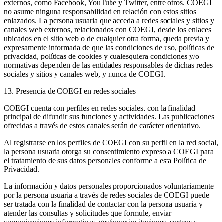
externos, como Facebook, YouTube y Twitter, entre otros. COEGI
no asume ninguna responsabilidad en relación con estos sitios
enlazados. La persona usuaria que acceda a redes sociales y sitios y
canales web externos, relacionados con COEGI, desde los enlaces
ubicados en el sitio web o de cualquier otra forma, queda previa y
expresamente informada de que las condiciones de uso, políticas de
privacidad, políticas de cookies y cualesquiera condiciones y/o
normativas dependen de las entidades responsables de dichas redes
sociales y sitios y canales web, y nunca de COEGI.
13. Presencia de COEGI en redes sociales
COEGI cuenta con perfiles en redes sociales, con la finalidad
principal de difundir sus funciones y actividades. Las publicaciones
ofrecidas a través de estos canales serán de carácter orientativo.
Al registrarse en los perfiles de COEGI con su perfil en la red social,
la persona usuaria otorga su consentimiento expreso a COEGI para
el tratamiento de sus datos personales conforme a esta Política de
Privacidad.
La información y datos personales proporcionados voluntariamente
por la persona usuaria a través de redes sociales de COEGI puede
ser tratada con la finalidad de contactar con la persona usuaria y
atender las consultas y solicitudes que formule, enviar
comunicaciones informativas, gestionar invitaciones, sorteos y