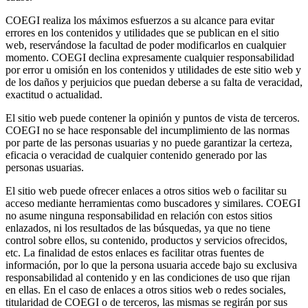
COEGI realiza los máximos esfuerzos a su alcance para evitar
errores en los contenidos y utilidades que se publican en el sitio
web, reservándose la facultad de poder modificarlos en cualquier
momento. COEGI declina expresamente cualquier responsabilidad
por error u omisión en los contenidos y utilidades de este sitio web y
de los daños y perjuicios que puedan deberse a su falta de veracidad,
exactitud o actualidad.
El sitio web puede contener la opinión y puntos de vista de terceros.
COEGI no se hace responsable del incumplimiento de las normas
por parte de las personas usuarias y no puede garantizar la certeza,
eficacia o veracidad de cualquier contenido generado por las
personas usuarias.
El sitio web puede ofrecer enlaces a otros sitios web o facilitar su
acceso mediante herramientas como buscadores y similares. COEGI
no asume ninguna responsabilidad en relación con estos sitios
enlazados, ni los resultados de las búsquedas, ya que no tiene
control sobre ellos, su contenido, productos y servicios ofrecidos,
etc. La finalidad de estos enlaces es facilitar otras fuentes de
información, por lo que la persona usuaria accede bajo su exclusiva
responsabilidad al contenido y en las condiciones de uso que rijan
en ellas. En el caso de enlaces a otros sitios web o redes sociales,
titularidad de COEGI o de terceros, las mismas se regirán por sus