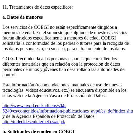
11. Tratamientos de datos específicos:
a. Datos de menores
Los servicios de COEGI no están específicamente dirigidos a
menores de edad. En el supuesto que algunos de nuestros servicios
fueran dirigidos específicamente a menores de edad, COEGI
solicitaría la conformidad de los padres o tutores para la recogida de
los datos personales o, en su caso, para el tratamiento de los datos.
COEGI recomienda a las personas usuarias que consulten los
diferentes materiales que en relación con la protección de datos
personales de niños y jóvenes han desarrollado las autoridades de
control.
Esta información (recomendaciones, manuales de uso de nuevas
tecnologías, videos educativos, etc.) se encuentra disponible en los
sitios web de la Agencia Vasca de Protección de Datos:
http://www.avpd.euskadi.eus/s04-
5249/es/contenidos/informacion/publicaciones_avpd/es_def/index.sh
y de la Agencia Española de Protección de Datos:
http://tudecideseninternet.es/aepd/
b. Solicitantes de empleo en COEGI