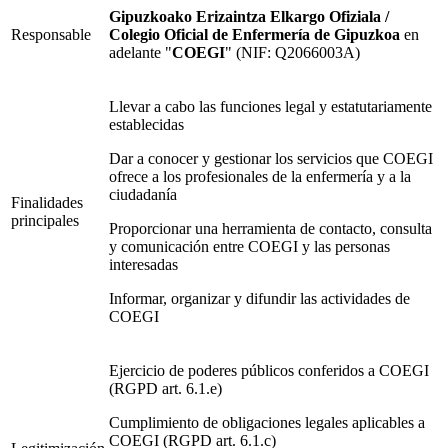
Gipuzkoako Erizaintza Elkargo Ofiziala /
Responsable
Colegio Oficial de Enfermería de Gipuzkoa
en
adelante "
COEGI
" (NIF: Q2066003A)
Llevar a cabo las funciones legal y estatutariamente
establecidas
Dar a conocer y gestionar los servicios que COEGI
ofrece a los profesionales de la enfermería y a la
ciudadanía
Finalidades
principales
Proporcionar una herramienta de contacto, consulta
y comunicación entre COEGI y las personas
interesadas
Informar, organizar y difundir las actividades de
COEGI
Ejercicio de poderes públicos conferidos a COEGI
(RGPD art. 6.1.e)
Cumplimiento de obligaciones legales aplicables a
COEGI (RGPD art. 6.1.c)