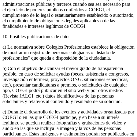
administraciones públicas y terceros cuando sea sea necesario para
el ejercicio de poderes públicos conferidos a COEGI, el
cumplimiento de lo legal o estatutariamente establecido o autorizado,
el cumplimiento de obligaciones legales aplicables o de las
finalidades e intereses legítimos de COEGI.
10. Posibles publicaciones de datos
a) La normativa sobre Colegios Profesionales establece la obligación
de mostrar un registro de personas colegiadas o "listado de
profesionales" que queda a disposición de la ciudadanía.
b) Con el objetivo de alcanzar el mayor grado de transparencia
posible, en caso de solicitar ayudas (becas, asistencia a congresos,
investigación enfermera, proyectos ONG, situaciones específicas,
etc.), presentar candidaturas a premios, o solicitudes de cualquier
tipo, COEGI podrá publicar en el sitio web y por otros medios
(Revista JALGI, etc.) datos identificativos de las personas
solicitantes y relativos al contenido y resultado de su solicitud.
c) Durante el desarrollo de los eventos y actividades organizadas por
COEGI o en las que COEGI participe, y en base a su interés
legítimo, se pueden realizar fotografías y grabaciones de vídeo y
audio en las que se incluya la imagen y la voz de las personas
participantes. Estas imágenes y testimonios podrán ser publicados en