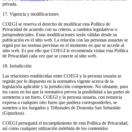
privada.
17. Vigencia y modificaciones
COEGI se reserva el derecho de modificar esta Política de
Privacidad de acuerdo con su criterio, a cambios legislativos o
jurisprudenciales. Estas modificaciones serán válidas desde su
publicación en el sitio web. La relación con las personas usuarias se
regirá por las normas previstas en el momento en que se accede al
sitio web. Es por ello que COEGI le recomienda visitar esta Política
de Privacidad cada vez que se conecte al sitio web.
18. Jurisdicción
Las relaciones establecidas entre COEGI y la persona usuaria se
regirán por lo dispuesto en la normativa vigente acerca de la
legislación aplicable y la jurisdicción competente. No obstante, para
los casos en los que la normativa prevea la posibilidad a las partes de
someterse a un fuero, COEGI y la persona usuaria, con renuncia
expresa a cualquier otro fuero que pudiera corresponderles, se
someten a los Juzgados y Tribunales de Donostia San Sebastián
(Gipuzkoa).
COEGI perseguirá el incumplimiento de esta Política de Privacidad,
así como cualquier utilización indebida de los contenidos