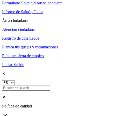
Formulario Solicitud buena conducta
Informe de Salud pública
Área ciudadana
Atención ciudadana
Registro de colegiados
Plantea tus quejas y reclamaciones
Publicar oferta de empleo
Iniciar Sesión
✕
✕
Política de calidad
close