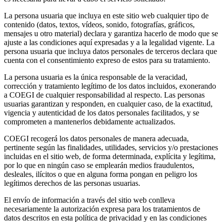
La persona usuaria que incluya en este sitio web cualquier tipo de
contenido (datos, textos, vídeos, sonido, fotografías, gráficos,
mensajes u otro material) declara y garantiza hacerlo de modo que se
ajuste a las condiciones aquí expresadas y a la legalidad vigente. La
persona usuaria que incluya datos personales de terceros declara que
cuenta con el consentimiento expreso de estos para su tratamiento.
La persona usuaria es la única responsable de la veracidad,
corrección y tratamiento legítimo de los datos incluidos, exonerando
a COEGI de cualquier responsabilidad al respecto. Las personas
usuarias garantizan y responden, en cualquier caso, de la exactitud,
vigencia y autenticidad de los datos personales facilitados, y se
comprometen a mantenerlos debidamente actualizados.
COEGI recogerá los datos personales de manera adecuada,
pertinente según las finalidades, utilidades, servicios y/o prestaciones
incluidas en el sitio web, de forma determinada, explícita y legítima,
por lo que en ningún caso se emplearán medios fraudulentos,
desleales, ilícitos o que en alguna forma pongan en peligro los
legítimos derechos de las personas usuarias.
El envío de información a través del sitio web conlleva
necesariamente la autorización expresa para los tratamientos de
datos descritos en esta política de privacidad y en las condiciones