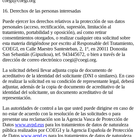
coegi@coegi.org
16. Derechos de las personas interesadas
Puede ejercer los derechos relativos a la protección de sus datos
personales (acceso, rectificación, supresión, limitación al
tratamiento, portabilidad y oposición), así como retirar
consentimientos otorgados, o realizar cualquier otra solicitud sobre
esta materia dirigiéndose por escrito al Responsable del Tratamiento,
COEGI, en Calle Maestro Santesteban, 2, 1º, en 20011 Donostia
San Sebastián (Gipuzkoa), tef. 943445672, o bien a través de la
dirección de correo electrónico coegi@coegi.org.
La solicitud deberá llevar adjunta copia de documento de
acreditativo de la identidad del solicitante (DNI o similares). En caso
de realizar la solicitud en su condición de representante legal, deberá
adjuntar, además de la copia de documento de acreditativo de la
identidad del solicitante, un documento acreditativo de tal
representación.
Las autoridades de control a las que usted puede dirigirse en caso de
no estar de acuerdo con la resolución de las solicitudes o para
presentar una reclamación son la Agencia Vasca de Protección de
Datos
www.avpd.eus
para los tratamientos de datos de naturaleza
pública realizados por COEGI y la Agencia Española de Protección
de Datos
www.aepd.es
para los tratamientos de datos de naturaleza