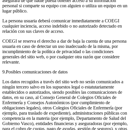
asegurará de que nadie pueda obtener acceso a su información
personal si comparte su equipo con alguien o utiliza un equipo en un
lugar público.
La persona usuaria deberá comunicar inmediatamente a COEGI
cualquier inciencia, acceso indebido o no autorizado detectado en
relación con sus claves de acceso.
COEGI se reserva el derecho a dar de baja la cuenta de una persona
usuaria en caso de detectar un uso inadecuado de la misma, por
incumplimiento de la política de privacidad o las condiciones
generales del sitio web, o por cualquier otra razón que considere
relevante.
9.Posibles comunicaciones de datos
Los datos recogidos a través del sitio web no serán comunicados a
ningún tercero salvo en los supuestos legal o estatutariamente
establecidos o autorizados, siendo posibles las comunicaciones de
datos, en su caso, al Consejo General de Colegios Oficiales de
Enfermería y Consejos Autonómicos (por cumplimiento de
obligaciones legales), otros Colegios Oficiales de Enfermería (por
ejemplo, para traslado de expediente), administraciones públicas con
competencia en la materia (por ejemplo, Departamento de Salud del
Gobierno Vasco), entidades financieras y aseguradoras (por ejemplo,
para el cobro de cuotas, pago de ayudas, gestión de seguros), y otras