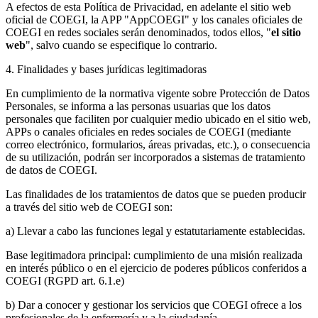
A efectos de esta Política de Privacidad, en adelante el sitio web
oficial de COEGI, la APP "AppCOEGI" y los canales oficiales de
COEGI en redes sociales serán denominados, todos ellos, "
el sitio
web
", salvo cuando se especifique lo contrario.
4. Finalidades y bases jurídicas legitimadoras
En cumplimiento de la normativa vigente sobre Protección de Datos
Personales, se informa a las personas usuarias que los datos
personales que faciliten por cualquier medio ubicado en el sitio web,
APPs o canales oficiales en redes sociales de COEGI (mediante
correo electrónico, formularios, áreas privadas, etc.), o consecuencia
de su utilización, podrán ser incorporados a sistemas de tratamiento
de datos de COEGI.
Las finalidades de los tratamientos de datos que se pueden producir
a través del sitio web de COEGI son:
a) Llevar a cabo las funciones legal y estatutariamente establecidas.
Base legitimadora principal: cumplimiento de una misión realizada
en interés público o en el ejercicio de poderes públicos conferidos a
COEGI (RGPD art. 6.1.e)
b) Dar a conocer y gestionar los servicios que COEGI ofrece a los
profesionales de la enfermería y a la ciudadanía.