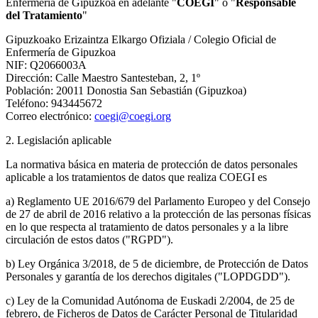
Enfermería de Gipuzkoa en adelante "
COEGI
" o "
Responsable
del Tratamiento
"
Gipuzkoako Erizaintza Elkargo Ofiziala / Colegio Oficial de
Enfermería de Gipuzkoa
NIF: Q2066003A
Dirección: Calle Maestro Santesteban, 2, 1º
Población: 20011 Donostia San Sebastián (Gipuzkoa)
Teléfono: 943445672
Correo electrónico:
coegi@coegi.org
2. Legislación aplicable
La normativa básica en materia de protección de datos personales
aplicable a los tratamientos de datos que realiza COEGI es
a) Reglamento UE 2016/679 del Parlamento Europeo y del Consejo
de 27 de abril de 2016 relativo a la protección de las personas físicas
en lo que respecta al tratamiento de datos personales y a la libre
circulación de estos datos ("RGPD").
b) Ley Orgánica 3/2018, de 5 de diciembre, de Protección de Datos
Personales y garantía de los derechos digitales ("LOPDGDD").
c) Ley de la Comunidad Autónoma de Euskadi 2/2004, de 25 de
febrero, de Ficheros de Datos de Carácter Personal de Titularidad