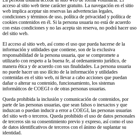
acceso al sitio web tiene carácter gratuito. La navegación en el sitio
web implica aceptar sin reservas las advertencias legales,
condiciones y términos de uso, política de privacidad y política de
cookies contenidos en él. Si la persona usuaria no está de acuerdo
con estas condiciones y no las acepta sin reserva, no podrá hacer uso
del sitio web.
El acceso al sitio web, así como el uso que pueda hacerse de la
información y utilidades que contiene, son de la exclusiva
responsabilidad de la persona usuaria, que se compromete a
utilizarlo con respeto a la buena fe, al ordenamiento jurídico, de
manera ética y de acuerdo con sus finalidades. La persona usuaria
no puede hacer un uso ilícito de la información y utilidades
contenidas en el sitio web, ni llevar a cabo acciones que puedan
dañar o alterar su contenido, funcionamiento, los sistemas
informáticos de COEGI o de otras personas usuarias.
Queda prohibida la inclusión y comunicación de contenidos, por
parte de las personas usuarias, que sean falsos o inexactos y que
induzcan o puedan inducir a error a COEGI, las personas usuarias
del sitio web o terceros. Queda prohibido el uso de datos personales
de terceros sin su consentimiento previo y expreso, así como el uso
de datos identificativos de terceros con el ánimo de suplantar su
identidad.