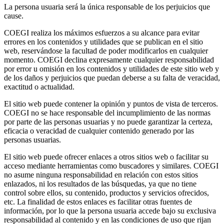
La persona usuaria será la única responsable de los perjuicios que
cause.
COEGI realiza los máximos esfuerzos a su alcance para evitar
errores en los contenidos y utilidades que se publican en el sitio
web, reservándose la facultad de poder modificarlos en cualquier
momento. COEGI declina expresamente cualquier responsabilidad
por error u omisión en los contenidos y utilidades de este sitio web y
de los daños y perjuicios que puedan deberse a su falta de veracidad,
exactitud o actualidad.
El sitio web puede contener la opinión y puntos de vista de terceros.
COEGI no se hace responsable del incumplimiento de las normas
por parte de las personas usuarias y no puede garantizar la certeza,
eficacia o veracidad de cualquier contenido generado por las
personas usuarias.
El sitio web puede ofrecer enlaces a otros sitios web o facilitar su
acceso mediante herramientas como buscadores y similares. COEGI
no asume ninguna responsabilidad en relación con estos sitios
enlazados, ni los resultados de las búsquedas, ya que no tiene
control sobre ellos, su contenido, productos y servicios ofrecidos,
etc. La finalidad de estos enlaces es facilitar otras fuentes de
información, por lo que la persona usuaria accede bajo su exclusiva
responsabilidad al contenido y en las condiciones de uso que rijan