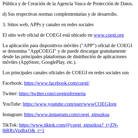
Pública y de Creación de la Agencia Vasca de Protección de Datos.
d) Sus respectivas normas complementarias y de desarrollo.
3. Sitios web, APPs y canales en redes sociales
El sitio web oficial de COEGI está ubicado en
www.coegi.org
La aplicación para dispositivos móviles ("APP") oficial de COEGI
se denomina "AppCOEGI" y de puede descargar gratuitamente
desde las principales plataformas de distribución de aplicaciones
móviles (AppStore, GooglePlay, etc.).
Los principales canales oficiales de COEGI en redes sociales son
Facebook:
https://www.facebook.com/coegi/
Twitter:
https://twitter.com/coegienfermeria
YouTube:
https://www.youtube.com/user/wwwCOEGIorg
Instagram:
https://www.instagram.com/coegi_gipuzkoa
TikTok:
https://www.tiktok.com/@coegi_gipuzkoa?_t=ZN-
8tRRsVodhxO&_r=1