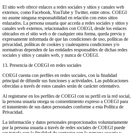
El sitio web ofrece enlaces a redes sociales y sitios y canales web
externos, como Facebook, YouTube y Twitter, entre otros. COEGI
no asume ninguna responsabilidad en relación con estos sitios
enlazados. La persona usuaria que acceda a redes sociales y sitios y
canales web externos, relacionados con COEGI, desde los enlaces
ubicados en el sitio web o de cualquier otra forma, queda previa y
expresamente informada de que las condiciones de uso, políticas de
privacidad, políticas de cookies y cualesquiera condiciones y/o
normativas dependen de las entidades responsables de dichas redes
sociales y sitios y canales web, y nunca de COEGI.
13. Presencia de COEGI en redes sociales
COEGI cuenta con perfiles en redes sociales, con la finalidad
principal de difundir sus funciones y actividades. Las publicaciones
ofrecidas a través de estos canales serán de carácter orientativo.
Al registrarse en los perfiles de COEGI con su perfil en la red social,
la persona usuaria otorga su consentimiento expreso a COEGI para
el tratamiento de sus datos personales conforme a esta Política de
Privacidad.
La información y datos personales proporcionados voluntariamente
por la persona usuaria a través de redes sociales de COEGI puede
ser tratada con la finalidad de contactar con la persona usuaria y