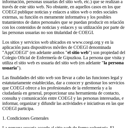
información, personas usuarias del sitio web, etc.) que se realizan a
través de este sitio web. No obstante, en aquellos casos en los que
COEGI publique noticias y enlaces a sitios web o redes sociales
externas, su función es meramente informativa y los posibles
tratamientos de datos personales que se puedan producir en relación
con los contenidos de noticias y enlaces y su utilización por parte de
las personas usuarias no son titularidad de COEGI.
Los sitios y servicios web ubicados en www.coegi.org y en la
aplicación para dispositivos móviles de COEGI denominada
"AppCOEGI" (en adelante ambos "
el sitio web
") son propiedad del
Colegio Oficial de Enfermería de Gipuzkoa. La persona que visita y
utiliza el sitio web es usuaria del sitio web (en adelante "
la persona
usuaria
").
Las finalidades del sitio web son llevar a cabo las funciones legal y
estatutariamente establecidas, dar a conocer y gestionar los servicios
que COEGI ofrece a los profesionales de la enfermería y a la
ciudadanía en general, proporcionar una herramienta de contacto,
consulta y comunicación entre COEGI y las personas interesadas, e
informar, organizar y difundir las actividades e iniciativas en las que
COEGI participa.
1. Condiciones Generales
La persona usuaria accede al sitio web de forma voluntaria. El