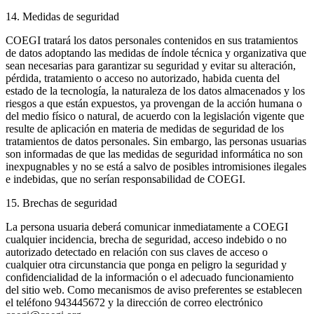
14. Medidas de seguridad
COEGI tratará los datos personales contenidos en sus tratamientos
de datos adoptando las medidas de índole técnica y organizativa que
sean necesarias para garantizar su seguridad y evitar su alteración,
pérdida, tratamiento o acceso no autorizado, habida cuenta del
estado de la tecnología, la naturaleza de los datos almacenados y los
riesgos a que están expuestos, ya provengan de la acción humana o
del medio físico o natural, de acuerdo con la legislación vigente que
resulte de aplicación en materia de medidas de seguridad de los
tratamientos de datos personales. Sin embargo, las personas usuarias
son informadas de que las medidas de seguridad informática no son
inexpugnables y no se está a salvo de posibles intromisiones ilegales
e indebidas, que no serían responsabilidad de COEGI.
15. Brechas de seguridad
La persona usuaria deberá comunicar inmediatamente a COEGI
cualquier incidencia, brecha de seguridad, acceso indebido o no
autorizado detectado en relación con sus claves de acceso o
cualquier otra circunstancia que ponga en peligro la seguridad y
confidencialidad de la información o el adecuado funcionamiento
del sitio web. Como mecanismos de aviso preferentes se establecen
el teléfono 943445672 y la dirección de correo electrónico