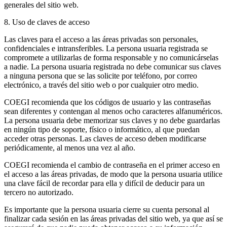
generales del sitio web.
8. Uso de claves de acceso
Las claves para el acceso a las áreas privadas son personales,
confidenciales e intransferibles. La persona usuaria registrada se
compromete a utilizarlas de forma responsable y no comunicárselas
a nadie. La persona usuaria registrada no debe comunicar sus claves
a ninguna persona que se las solicite por teléfono, por correo
electrónico, a través del sitio web o por cualquier otro medio.
COEGI recomienda que los códigos de usuario y las contraseñas
sean diferentes y contengan al menos ocho caracteres alfanuméricos.
La persona usuaria debe memorizar sus claves y no debe guardarlas
en ningún tipo de soporte, físico o informático, al que puedan
acceder otras personas. Las claves de acceso deben modificarse
periódicamente, al menos una vez al año.
COEGI recomienda el cambio de contraseña en el primer acceso en
el acceso a las áreas privadas, de modo que la persona usuaria utilice
una clave fácil de recordar para ella y difícil de deducir para un
tercero no autorizado.
Es importante que la persona usuaria cierre su cuenta personal al
finalizar cada sesión en las áreas privadas del sitio web, ya que así se