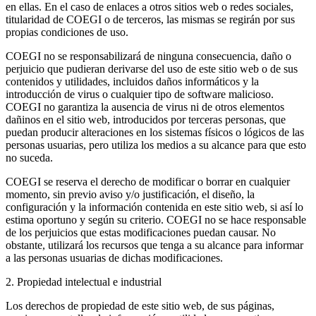
en ellas. En el caso de enlaces a otros sitios web o redes sociales,
titularidad de COEGI o de terceros, las mismas se regirán por sus
propias condiciones de uso.
COEGI no se responsabilizará de ninguna consecuencia, daño o
perjuicio que pudieran derivarse del uso de este sitio web o de sus
contenidos y utilidades, incluidos daños informáticos y la
introducción de virus o cualquier tipo de software malicioso.
COEGI no garantiza la ausencia de virus ni de otros elementos
dañinos en el sitio web, introducidos por terceras personas, que
puedan producir alteraciones en los sistemas físicos o lógicos de las
personas usuarias, pero utiliza los medios a su alcance para que esto
no suceda.
COEGI se reserva el derecho de modificar o borrar en cualquier
momento, sin previo aviso y/o justificación, el diseño, la
configuración y la información contenida en este sitio web, si así lo
estima oportuno y según su criterio. COEGI no se hace responsable
de los perjuicios que estas modificaciones puedan causar. No
obstante, utilizará los recursos que tenga a su alcance para informar
a las personas usuarias de dichas modificaciones.
2. Propiedad intelectual e industrial
Los derechos de propiedad de este sitio web, de sus páginas,