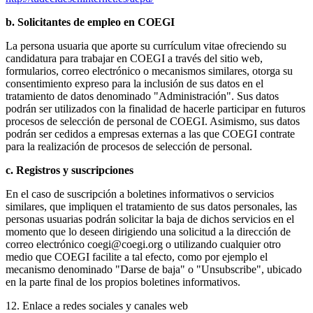
b. Solicitantes de empleo en COEGI
La persona usuaria que aporte su currículum vitae ofreciendo su
candidatura para trabajar en COEGI a través del sitio web,
formularios, correo electrónico o mecanismos similares, otorga su
consentimiento expreso para la inclusión de sus datos en el
tratamiento de datos denominado "Administración". Sus datos
podrán ser utilizados con la finalidad de hacerle participar en futuros
procesos de selección de personal de COEGI. Asimismo, sus datos
podrán ser cedidos a empresas externas a las que COEGI contrate
para la realización de procesos de selección de personal.
c. Registros y suscripciones
En el caso de suscripción a boletines informativos o servicios
similares, que impliquen el tratamiento de sus datos personales, las
personas usuarias podrán solicitar la baja de dichos servicios en el
momento que lo deseen dirigiendo una solicitud a la dirección de
correo electrónico coegi@coegi.org o utilizando cualquier otro
medio que COEGI facilite a tal efecto, como por ejemplo el
mecanismo denominado "Darse de baja" o "Unsubscribe", ubicado
en la parte final de los propios boletines informativos.
12. Enlace a redes sociales y canales web