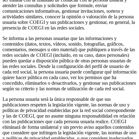
atender las consultas y solicitudes que formule, enviar
comunicaciones informativas, gestionar invitaciones, sorteos y
actividades similares, conocer la opinión o valoración de la persona
usuaria sobre COEGI y sus publicaciones y gestionar, en general, la
presencia de COEGI en las redes sociales.
Se informa a las personas usuarias que las informaciones y
contenidos (datos, textos, vídeos, sonido, fotografías, gráficos,
comentarios, mensajes u otro material) que publiquen a través de las
redes sociales de COEGI (incluido, en su caso, datos personales)
pueden quedar a disposición pública de otras personas usuarias de
las redes sociales. Desde la configuración del perfil de usuario de
cada red social, la persona usuaria puede configurar qué información
quiere hacer pública en cada caso, ver los permisos que ha
concedido, eliminarlos o desactivarlos, y gestionar sus publicaciones
según su criterio y las normas de utilización de cada red social.
La persona usuaria será la única responsable de que sus
publicaciones respeten la legislación vigente, las normas de uso y
políticas de privacidad establecidas por la red social correspondiente
y las de COEGI, que no asume ninguna responsabilidad en relación
con las publicaciones que cada persona usuaria realice. COEGI
eliminará de forma unilateral y sin previo aviso aquellos contenidos
que considere que infringen la legislación vigente, las normas de uso
y políticas de privacidad establecidas, o que considere inadecuados.