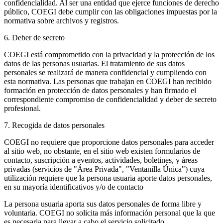
confidencialidad. Al ser una entidad que ejerce funciones de derecho
público, COEGI debe cumplir con las obligaciones impuestas por la
normativa sobre archivos y registros.
6. Deber de secreto
COEGI está comprometido con la privacidad y la protección de los
datos de las personas usuarias. El tratamiento de sus datos
personales se realizará de manera confidencial y cumpliendo con
esta normativa. Las personas que trabajan en COEGI han recibido
formación en protección de datos personales y han firmado el
correspondiente compromiso de confidencialidad y deber de secreto
profesional.
7. Recogida de datos personales
COEGI no requiere que proporcione datos personales para acceder
al sitio web, no obstante, en el sitio web existen formularios de
contacto, suscripción a eventos, actividades, boletines, y áreas
privadas (servicios de "Área Privada", "Ventanilla Única") cuya
utilización requiere que la persona usuaria aporte datos personales,
en su mayoría identificativos y/o de contacto
La persona usuaria aporta sus datos personales de forma libre y
voluntaria. COEGI no solicita más información personal que la que
es necesaria para llevar a cabo el servicio solicitado.