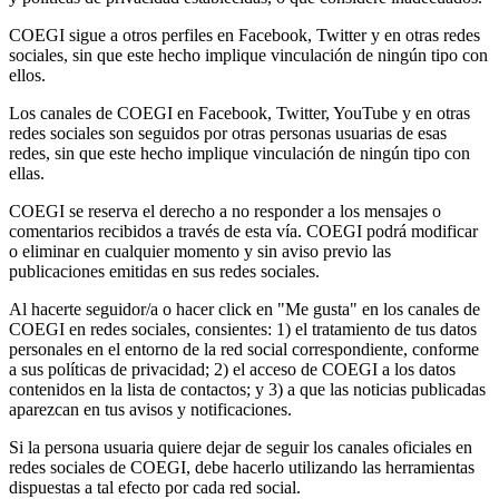
COEGI sigue a otros perfiles en Facebook, Twitter y en otras redes
sociales, sin que este hecho implique vinculación de ningún tipo con
ellos.
Los canales de COEGI en Facebook, Twitter, YouTube y en otras
redes sociales son seguidos por otras personas usuarias de esas
redes, sin que este hecho implique vinculación de ningún tipo con
ellas.
COEGI se reserva el derecho a no responder a los mensajes o
comentarios recibidos a través de esta vía. COEGI podrá modificar
o eliminar en cualquier momento y sin aviso previo las
publicaciones emitidas en sus redes sociales.
Al hacerte seguidor/a o hacer click en "Me gusta" en los canales de
COEGI en redes sociales, consientes: 1) el tratamiento de tus datos
personales en el entorno de la red social correspondiente, conforme
a sus políticas de privacidad; 2) el acceso de COEGI a los datos
contenidos en la lista de contactos; y 3) a que las noticias publicadas
aparezcan en tus avisos y notificaciones.
Si la persona usuaria quiere dejar de seguir los canales oficiales en
redes sociales de COEGI, debe hacerlo utilizando las herramientas
dispuestas a tal efecto por cada red social.