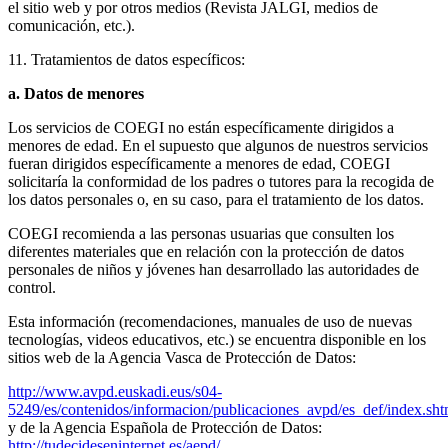
el sitio web y por otros medios (Revista JALGI, medios de
comunicación, etc.).
11. Tratamientos de datos específicos:
a. Datos de menores
Los servicios de COEGI no están específicamente dirigidos a
menores de edad. En el supuesto que algunos de nuestros servicios
fueran dirigidos específicamente a menores de edad, COEGI
solicitaría la conformidad de los padres o tutores para la recogida de
los datos personales o, en su caso, para el tratamiento de los datos.
COEGI recomienda a las personas usuarias que consulten los
diferentes materiales que en relación con la protección de datos
personales de niños y jóvenes han desarrollado las autoridades de
control.
Esta información (recomendaciones, manuales de uso de nuevas
tecnologías, videos educativos, etc.) se encuentra disponible en los
sitios web de la Agencia Vasca de Protección de Datos:
http://www.avpd.euskadi.eus/s04-
5249/es/contenidos/informacion/publicaciones_avpd/es_def/index.sh
y de la Agencia Española de Protección de Datos:
http://tudecideseninternet.es/aepd/