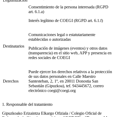
Legitimización
Consentimiento de la persona interesada (RGPD
art. 6.1.a)
Interés legítimo de COEGI (RGPD art. 6.1.f)
Comunicaciones legal o estatutariamente
establecidas o autorizadas
Destinatarios
Publicación de imágenes (eventos) y otros datos
(transparencia) en el sitio web, APP y presencia en
redes sociales de COEGI
Puede ejercer los derechos relativos a la protección
de sus datos personales en Calle Maestro
Derechos
Santesteban, 2, 1º, en 20011 Donostia San
Sebastián (Gipuzkoa), tef. 943445672, correo
electrónico coegi@coegi.org
1. Responsable del tratamiento
Gipuzkoako Erizaintza Elkargo Ofiziala / Colegio Oficial de