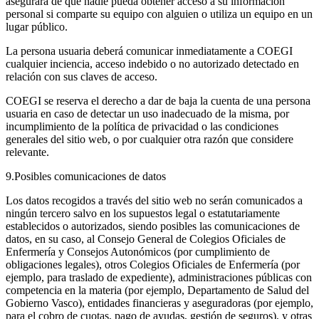
asegurará de que nadie pueda obtener acceso a su información
personal si comparte su equipo con alguien o utiliza un equipo en un
lugar público.
La persona usuaria deberá comunicar inmediatamente a COEGI
cualquier inciencia, acceso indebido o no autorizado detectado en
relación con sus claves de acceso.
COEGI se reserva el derecho a dar de baja la cuenta de una persona
usuaria en caso de detectar un uso inadecuado de la misma, por
incumplimiento de la política de privacidad o las condiciones
generales del sitio web, o por cualquier otra razón que considere
relevante.
9.Posibles comunicaciones de datos
Los datos recogidos a través del sitio web no serán comunicados a
ningún tercero salvo en los supuestos legal o estatutariamente
establecidos o autorizados, siendo posibles las comunicaciones de
datos, en su caso, al Consejo General de Colegios Oficiales de
Enfermería y Consejos Autonómicos (por cumplimiento de
obligaciones legales), otros Colegios Oficiales de Enfermería (por
ejemplo, para traslado de expediente), administraciones públicas con
competencia en la materia (por ejemplo, Departamento de Salud del
Gobierno Vasco), entidades financieras y aseguradoras (por ejemplo,
para el cobro de cuotas, pago de ayudas, gestión de seguros), y otras