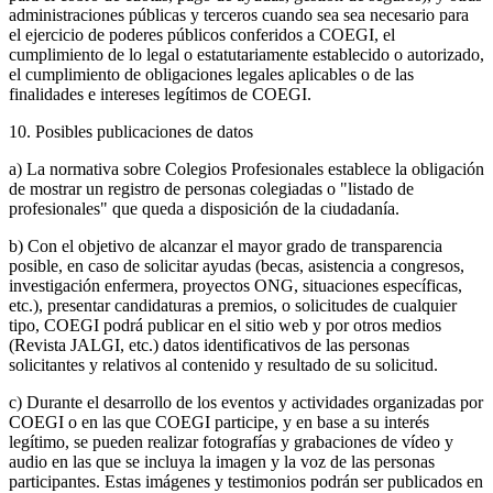
administraciones públicas y terceros cuando sea sea necesario para
el ejercicio de poderes públicos conferidos a COEGI, el
cumplimiento de lo legal o estatutariamente establecido o autorizado,
el cumplimiento de obligaciones legales aplicables o de las
finalidades e intereses legítimos de COEGI.
10. Posibles publicaciones de datos
a) La normativa sobre Colegios Profesionales establece la obligación
de mostrar un registro de personas colegiadas o "listado de
profesionales" que queda a disposición de la ciudadanía.
b) Con el objetivo de alcanzar el mayor grado de transparencia
posible, en caso de solicitar ayudas (becas, asistencia a congresos,
investigación enfermera, proyectos ONG, situaciones específicas,
etc.), presentar candidaturas a premios, o solicitudes de cualquier
tipo, COEGI podrá publicar en el sitio web y por otros medios
(Revista JALGI, etc.) datos identificativos de las personas
solicitantes y relativos al contenido y resultado de su solicitud.
c) Durante el desarrollo de los eventos y actividades organizadas por
COEGI o en las que COEGI participe, y en base a su interés
legítimo, se pueden realizar fotografías y grabaciones de vídeo y
audio en las que se incluya la imagen y la voz de las personas
participantes. Estas imágenes y testimonios podrán ser publicados en