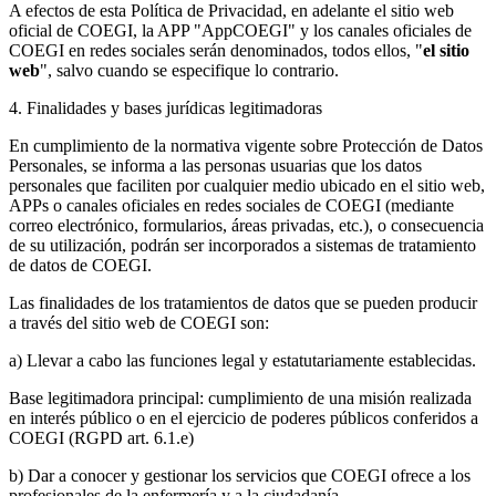
A efectos de esta Política de Privacidad, en adelante el sitio web
oficial de COEGI, la APP "AppCOEGI" y los canales oficiales de
COEGI en redes sociales serán denominados, todos ellos, "
el sitio
web
", salvo cuando se especifique lo contrario.
4. Finalidades y bases jurídicas legitimadoras
En cumplimiento de la normativa vigente sobre Protección de Datos
Personales, se informa a las personas usuarias que los datos
personales que faciliten por cualquier medio ubicado en el sitio web,
APPs o canales oficiales en redes sociales de COEGI (mediante
correo electrónico, formularios, áreas privadas, etc.), o consecuencia
de su utilización, podrán ser incorporados a sistemas de tratamiento
de datos de COEGI.
Las finalidades de los tratamientos de datos que se pueden producir
a través del sitio web de COEGI son:
a) Llevar a cabo las funciones legal y estatutariamente establecidas.
Base legitimadora principal: cumplimiento de una misión realizada
en interés público o en el ejercicio de poderes públicos conferidos a
COEGI (RGPD art. 6.1.e)
b) Dar a conocer y gestionar los servicios que COEGI ofrece a los
profesionales de la enfermería y a la ciudadanía.