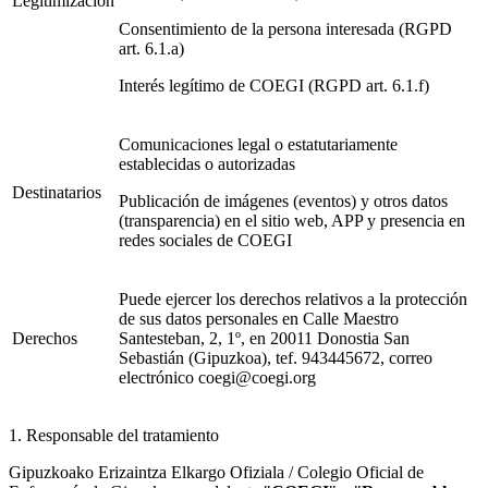
Legitimización
Consentimiento de la persona interesada (RGPD
art. 6.1.a)
Interés legítimo de COEGI (RGPD art. 6.1.f)
Comunicaciones legal o estatutariamente
establecidas o autorizadas
Destinatarios
Publicación de imágenes (eventos) y otros datos
(transparencia) en el sitio web, APP y presencia en
redes sociales de COEGI
Puede ejercer los derechos relativos a la protección
de sus datos personales en Calle Maestro
Derechos
Santesteban, 2, 1º, en 20011 Donostia San
Sebastián (Gipuzkoa), tef. 943445672, correo
electrónico coegi@coegi.org
1. Responsable del tratamiento
Gipuzkoako Erizaintza Elkargo Ofiziala / Colegio Oficial de