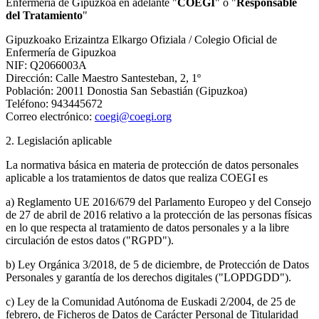
Enfermería de Gipuzkoa en adelante "
COEGI
" o "
Responsable
del Tratamiento
"
Gipuzkoako Erizaintza Elkargo Ofiziala / Colegio Oficial de
Enfermería de Gipuzkoa
NIF: Q2066003A
Dirección: Calle Maestro Santesteban, 2, 1º
Población: 20011 Donostia San Sebastián (Gipuzkoa)
Teléfono: 943445672
Correo electrónico:
coegi@coegi.org
2. Legislación aplicable
La normativa básica en materia de protección de datos personales
aplicable a los tratamientos de datos que realiza COEGI es
a) Reglamento UE 2016/679 del Parlamento Europeo y del Consejo
de 27 de abril de 2016 relativo a la protección de las personas físicas
en lo que respecta al tratamiento de datos personales y a la libre
circulación de estos datos ("RGPD").
b) Ley Orgánica 3/2018, de 5 de diciembre, de Protección de Datos
Personales y garantía de los derechos digitales ("LOPDGDD").
c) Ley de la Comunidad Autónoma de Euskadi 2/2004, de 25 de
febrero, de Ficheros de Datos de Carácter Personal de Titularidad