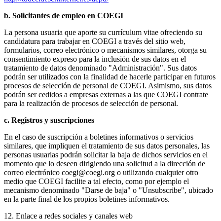
b. Solicitantes de empleo en COEGI
La persona usuaria que aporte su currículum vitae ofreciendo su
candidatura para trabajar en COEGI a través del sitio web,
formularios, correo electrónico o mecanismos similares, otorga su
consentimiento expreso para la inclusión de sus datos en el
tratamiento de datos denominado "Administración". Sus datos
podrán ser utilizados con la finalidad de hacerle participar en futuros
procesos de selección de personal de COEGI. Asimismo, sus datos
podrán ser cedidos a empresas externas a las que COEGI contrate
para la realización de procesos de selección de personal.
c. Registros y suscripciones
En el caso de suscripción a boletines informativos o servicios
similares, que impliquen el tratamiento de sus datos personales, las
personas usuarias podrán solicitar la baja de dichos servicios en el
momento que lo deseen dirigiendo una solicitud a la dirección de
correo electrónico coegi@coegi.org o utilizando cualquier otro
medio que COEGI facilite a tal efecto, como por ejemplo el
mecanismo denominado "Darse de baja" o "Unsubscribe", ubicado
en la parte final de los propios boletines informativos.
12. Enlace a redes sociales y canales web