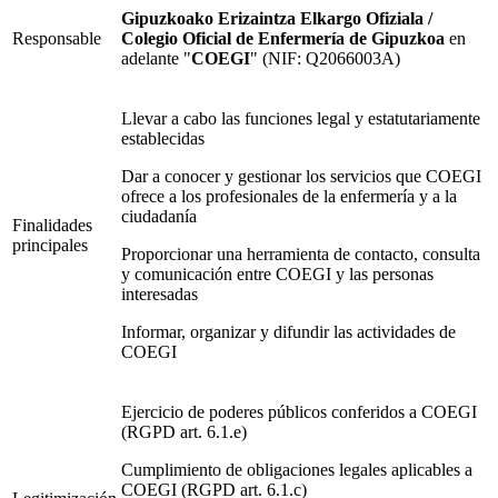
Gipuzkoako Erizaintza Elkargo Ofiziala /
Responsable
Colegio Oficial de Enfermería de Gipuzkoa
en
adelante "
COEGI
" (NIF: Q2066003A)
Llevar a cabo las funciones legal y estatutariamente
establecidas
Dar a conocer y gestionar los servicios que COEGI
ofrece a los profesionales de la enfermería y a la
ciudadanía
Finalidades
principales
Proporcionar una herramienta de contacto, consulta
y comunicación entre COEGI y las personas
interesadas
Informar, organizar y difundir las actividades de
COEGI
Ejercicio de poderes públicos conferidos a COEGI
(RGPD art. 6.1.e)
Cumplimiento de obligaciones legales aplicables a
COEGI (RGPD art. 6.1.c)