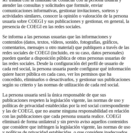
atender las consultas y solicitudes que formule, enviar
comunicaciones informativas, gestionar invitaciones, sorteos y
actividades similares, conocer la opinión o valoración de la persona
usuaria sobre COEGI y sus publicaciones y gestionar, en general, la
presencia de COEGI en las redes sociales.
Se informa a las personas usuarias que las informaciones y
contenidos (datos, textos, vídeos, sonido, fotografías, gráficos,
comentarios, mensajes u otro material) que publiquen a través de las
redes sociales de COEGI (incluido, en su caso, datos personales)
pueden quedar a disposición pública de otras personas usuarias de
las redes sociales. Desde la configuración del perfil de usuario de
cada red social, la persona usuaria puede configurar qué información
quiere hacer pública en cada caso, ver los permisos que ha
concedido, eliminarlos o desactivarlos, y gestionar sus publicaciones
según su criterio y las normas de utilización de cada red social.
La persona usuaria será la única responsable de que sus
publicaciones respeten la legislación vigente, las normas de uso y
políticas de privacidad establecidas por la red social correspondiente
y las de COEGI, que no asume ninguna responsabilidad en relación
con las publicaciones que cada persona usuaria realice. COEGI
eliminará de forma unilateral y sin previo aviso aquellos contenidos
que considere que infringen la legislación vigente, las normas de uso
y políticas de privacidad establecidas, o que considere inadecuados.