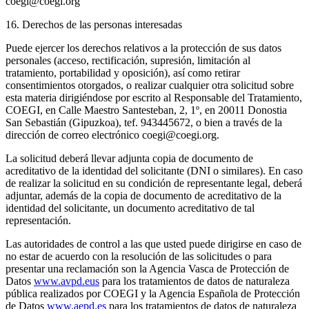
coegi@coegi.org
16. Derechos de las personas interesadas
Puede ejercer los derechos relativos a la protección de sus datos
personales (acceso, rectificación, supresión, limitación al
tratamiento, portabilidad y oposición), así como retirar
consentimientos otorgados, o realizar cualquier otra solicitud sobre
esta materia dirigiéndose por escrito al Responsable del Tratamiento,
COEGI, en Calle Maestro Santesteban, 2, 1º, en 20011 Donostia
San Sebastián (Gipuzkoa), tef. 943445672, o bien a través de la
dirección de correo electrónico coegi@coegi.org.
La solicitud deberá llevar adjunta copia de documento de
acreditativo de la identidad del solicitante (DNI o similares). En caso
de realizar la solicitud en su condición de representante legal, deberá
adjuntar, además de la copia de documento de acreditativo de la
identidad del solicitante, un documento acreditativo de tal
representación.
Las autoridades de control a las que usted puede dirigirse en caso de
no estar de acuerdo con la resolución de las solicitudes o para
presentar una reclamación son la Agencia Vasca de Protección de
Datos
www.avpd.eus
para los tratamientos de datos de naturaleza
pública realizados por COEGI y la Agencia Española de Protección
de Datos
www.aepd.es
para los tratamientos de datos de naturaleza