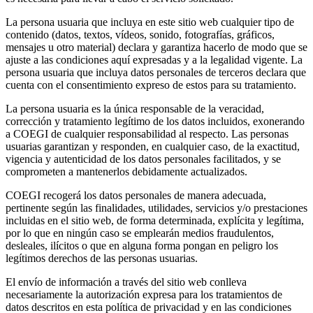
La persona usuaria que incluya en este sitio web cualquier tipo de
contenido (datos, textos, vídeos, sonido, fotografías, gráficos,
mensajes u otro material) declara y garantiza hacerlo de modo que se
ajuste a las condiciones aquí expresadas y a la legalidad vigente. La
persona usuaria que incluya datos personales de terceros declara que
cuenta con el consentimiento expreso de estos para su tratamiento.
La persona usuaria es la única responsable de la veracidad,
corrección y tratamiento legítimo de los datos incluidos, exonerando
a COEGI de cualquier responsabilidad al respecto. Las personas
usuarias garantizan y responden, en cualquier caso, de la exactitud,
vigencia y autenticidad de los datos personales facilitados, y se
comprometen a mantenerlos debidamente actualizados.
COEGI recogerá los datos personales de manera adecuada,
pertinente según las finalidades, utilidades, servicios y/o prestaciones
incluidas en el sitio web, de forma determinada, explícita y legítima,
por lo que en ningún caso se emplearán medios fraudulentos,
desleales, ilícitos o que en alguna forma pongan en peligro los
legítimos derechos de las personas usuarias.
El envío de información a través del sitio web conlleva
necesariamente la autorización expresa para los tratamientos de
datos descritos en esta política de privacidad y en las condiciones