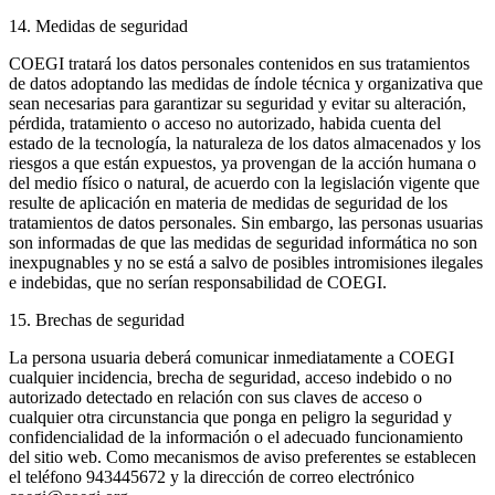
14. Medidas de seguridad
COEGI tratará los datos personales contenidos en sus tratamientos
de datos adoptando las medidas de índole técnica y organizativa que
sean necesarias para garantizar su seguridad y evitar su alteración,
pérdida, tratamiento o acceso no autorizado, habida cuenta del
estado de la tecnología, la naturaleza de los datos almacenados y los
riesgos a que están expuestos, ya provengan de la acción humana o
del medio físico o natural, de acuerdo con la legislación vigente que
resulte de aplicación en materia de medidas de seguridad de los
tratamientos de datos personales. Sin embargo, las personas usuarias
son informadas de que las medidas de seguridad informática no son
inexpugnables y no se está a salvo de posibles intromisiones ilegales
e indebidas, que no serían responsabilidad de COEGI.
15. Brechas de seguridad
La persona usuaria deberá comunicar inmediatamente a COEGI
cualquier incidencia, brecha de seguridad, acceso indebido o no
autorizado detectado en relación con sus claves de acceso o
cualquier otra circunstancia que ponga en peligro la seguridad y
confidencialidad de la información o el adecuado funcionamiento
del sitio web. Como mecanismos de aviso preferentes se establecen
el teléfono 943445672 y la dirección de correo electrónico