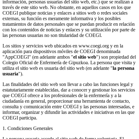
información, personas usuarias del sitio web, etc.) que se realizan a
través de este sitio web. No obstante, en aquellos casos en los que
COEGI publique noticias y enlaces a sitios web o redes sociales
externas, su función es meramente informativa y los posibles
tratamientos de datos personales que se puedan producir en relación
con los contenidos de noticias y enlaces y su utilización por parte de
las personas usuarias no son titularidad de COEGI.
Los sitios y servicios web ubicados en www.coegi.org y en la
aplicación para dispositivos móviles de COEGI denominada
"AppCOEGI" (en adelante ambos "
el sitio web
") son propiedad del
Colegio Oficial de Enfermería de Gipuzkoa. La persona que visita y
utiliza el sitio web es usuaria del sitio web (en adelante "
la persona
usuaria
").
Las finalidades del sitio web son llevar a cabo las funciones legal y
estatutariamente establecidas, dar a conocer y gestionar los servicios
que COEGI ofrece a los profesionales de la enfermería y a la
ciudadanía en general, proporcionar una herramienta de contacto,
consulta y comunicación entre COEGI y las personas interesadas, e
informar, organizar y difundir las actividades e iniciativas en las que
COEGI participa.
1. Condiciones Generales
La persona usuaria accede al sitio web de forma voluntaria. El