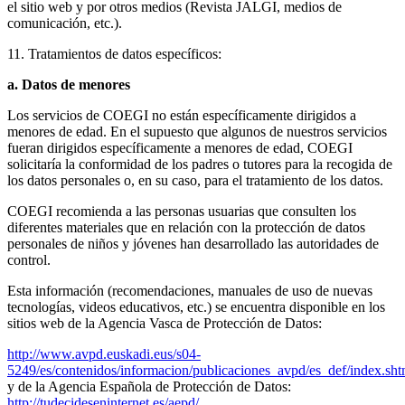
el sitio web y por otros medios (Revista JALGI, medios de
comunicación, etc.).
11. Tratamientos de datos específicos:
a. Datos de menores
Los servicios de COEGI no están específicamente dirigidos a
menores de edad. En el supuesto que algunos de nuestros servicios
fueran dirigidos específicamente a menores de edad, COEGI
solicitaría la conformidad de los padres o tutores para la recogida de
los datos personales o, en su caso, para el tratamiento de los datos.
COEGI recomienda a las personas usuarias que consulten los
diferentes materiales que en relación con la protección de datos
personales de niños y jóvenes han desarrollado las autoridades de
control.
Esta información (recomendaciones, manuales de uso de nuevas
tecnologías, videos educativos, etc.) se encuentra disponible en los
sitios web de la Agencia Vasca de Protección de Datos:
http://www.avpd.euskadi.eus/s04-
5249/es/contenidos/informacion/publicaciones_avpd/es_def/index.sh
y de la Agencia Española de Protección de Datos:
http://tudecideseninternet.es/aepd/