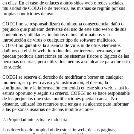
en ellas. En el caso de enlaces a otros sitios web o redes sociales,
titularidad de COEGI o de terceros, las mismas se regirán por sus
propias condiciones de uso.
COEGI no se responsabilizará de ninguna consecuencia, daño o
perjuicio que pudieran derivarse del uso de este sitio web o de sus
contenidos y utilidades, incluidos daños informáticos y la
introducción de virus o cualquier tipo de software malicioso.
COEGI no garantiza la ausencia de virus ni de otros elementos
dañinos en el sitio web, introducidos por terceras personas, que
puedan producir alteraciones en los sistemas físicos o lógicos de las
personas usuarias, pero utiliza los medios a su alcance para que esto
no suceda.
COEGI se reserva el derecho de modificar o borrar en cualquier
momento, sin previo aviso y/o justificación, el diseño, la
configuración y la información contenida en este sitio web, si así lo
estima oportuno y según su criterio. COEGI no se hace responsable
de los perjuicios que estas modificaciones puedan causar. No
obstante, utilizará los recursos que tenga a su alcance para informar
a las personas usuarias de dichas modificaciones.
2. Propiedad intelectual e industrial
Los derechos de propiedad de este sitio web, de sus páginas,