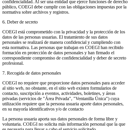
confidencialidad. Al ser una entidad que ejerce funciones de derecho
público, COEGI debe cumplir con las obligaciones impuestas por la
normativa sobre archivos y registros.
6. Deber de secreto
COEGI está comprometido con la privacidad y la protección de los
datos de las personas usuarias. El tratamiento de sus datos
personales se realizará de manera confidencial y cumpliendo con
esta normativa. Las personas que trabajan en COEGI han recibido
formación en protección de datos personales y han firmado el
correspondiente compromiso de confidencialidad y deber de secreto
profesional.
7. Recogida de datos personales
COEGI no requiere que proporcione datos personales para acceder
al sitio web, no obstante, en el sitio web existen formularios de
contacto, suscripción a eventos, actividades, boletines, y áreas
privadas (servicios de "Área Privada", "Ventanilla Única") cuya
utilización requiere que la persona usuaria aporte datos personales,
en su mayoría identificativos y/o de contacto
La persona usuaria aporta sus datos personales de forma libre y
voluntaria. COEGI no solicita más información personal que la que
es necesaria para llevar a cabo el servicio solicitado.