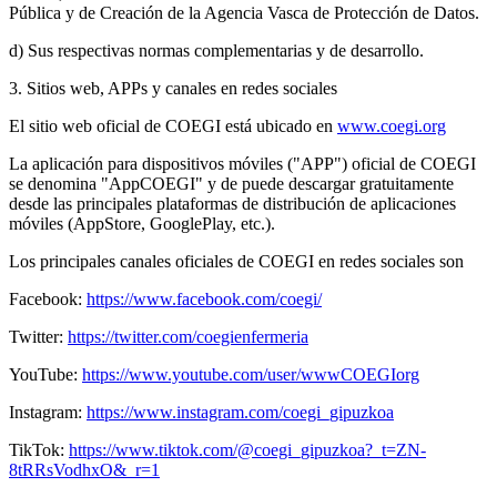
Pública y de Creación de la Agencia Vasca de Protección de Datos.
d) Sus respectivas normas complementarias y de desarrollo.
3. Sitios web, APPs y canales en redes sociales
El sitio web oficial de COEGI está ubicado en
www.coegi.org
La aplicación para dispositivos móviles ("APP") oficial de COEGI
se denomina "AppCOEGI" y de puede descargar gratuitamente
desde las principales plataformas de distribución de aplicaciones
móviles (AppStore, GooglePlay, etc.).
Los principales canales oficiales de COEGI en redes sociales son
Facebook:
https://www.facebook.com/coegi/
Twitter:
https://twitter.com/coegienfermeria
YouTube:
https://www.youtube.com/user/wwwCOEGIorg
Instagram:
https://www.instagram.com/coegi_gipuzkoa
TikTok:
https://www.tiktok.com/@coegi_gipuzkoa?_t=ZN-
8tRRsVodhxO&_r=1