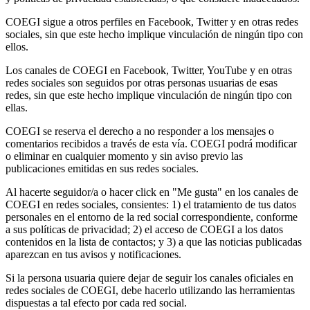
COEGI sigue a otros perfiles en Facebook, Twitter y en otras redes
sociales, sin que este hecho implique vinculación de ningún tipo con
ellos.
Los canales de COEGI en Facebook, Twitter, YouTube y en otras
redes sociales son seguidos por otras personas usuarias de esas
redes, sin que este hecho implique vinculación de ningún tipo con
ellas.
COEGI se reserva el derecho a no responder a los mensajes o
comentarios recibidos a través de esta vía. COEGI podrá modificar
o eliminar en cualquier momento y sin aviso previo las
publicaciones emitidas en sus redes sociales.
Al hacerte seguidor/a o hacer click en "Me gusta" en los canales de
COEGI en redes sociales, consientes: 1) el tratamiento de tus datos
personales en el entorno de la red social correspondiente, conforme
a sus políticas de privacidad; 2) el acceso de COEGI a los datos
contenidos en la lista de contactos; y 3) a que las noticias publicadas
aparezcan en tus avisos y notificaciones.
Si la persona usuaria quiere dejar de seguir los canales oficiales en
redes sociales de COEGI, debe hacerlo utilizando las herramientas
dispuestas a tal efecto por cada red social.