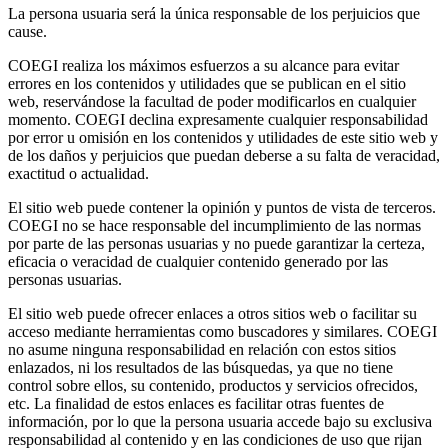
La persona usuaria será la única responsable de los perjuicios que
cause.
COEGI realiza los máximos esfuerzos a su alcance para evitar
errores en los contenidos y utilidades que se publican en el sitio
web, reservándose la facultad de poder modificarlos en cualquier
momento. COEGI declina expresamente cualquier responsabilidad
por error u omisión en los contenidos y utilidades de este sitio web y
de los daños y perjuicios que puedan deberse a su falta de veracidad,
exactitud o actualidad.
El sitio web puede contener la opinión y puntos de vista de terceros.
COEGI no se hace responsable del incumplimiento de las normas
por parte de las personas usuarias y no puede garantizar la certeza,
eficacia o veracidad de cualquier contenido generado por las
personas usuarias.
El sitio web puede ofrecer enlaces a otros sitios web o facilitar su
acceso mediante herramientas como buscadores y similares. COEGI
no asume ninguna responsabilidad en relación con estos sitios
enlazados, ni los resultados de las búsquedas, ya que no tiene
control sobre ellos, su contenido, productos y servicios ofrecidos,
etc. La finalidad de estos enlaces es facilitar otras fuentes de
información, por lo que la persona usuaria accede bajo su exclusiva
responsabilidad al contenido y en las condiciones de uso que rijan