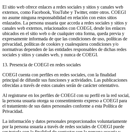
El sitio web ofrece enlaces a redes sociales y sitios y canales web
externos, como Facebook, YouTube y Twitter, entre otros. COEGI
no asume ninguna responsabilidad en relación con estos sitios
enlazados. La persona usuaria que acceda a redes sociales y sitios y
canales web externos, relacionados con COEGI, desde los enlaces
ubicados en el sitio web o de cualquier otra forma, queda previa y
expresamente informada de que las condiciones de uso, políticas de
privacidad, políticas de cookies y cualesquiera condiciones y/o
normativas dependen de las entidades responsables de dichas redes
sociales y sitios y canales web, y nunca de COEGI.
13. Presencia de COEGI en redes sociales
COEGI cuenta con perfiles en redes sociales, con la finalidad
principal de difundir sus funciones y actividades. Las publicaciones
ofrecidas a través de estos canales serán de carácter orientativo.
Al registrarse en los perfiles de COEGI con su perfil en la red social,
la persona usuaria otorga su consentimiento expreso a COEGI para
el tratamiento de sus datos personales conforme a esta Política de
Privacidad.
La información y datos personales proporcionados voluntariamente
por la persona usuaria a través de redes sociales de COEGI puede
ser tratada con la finalidad de contactar con la persona usuaria y