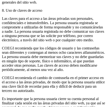
generales del sitio web.
8. Uso de claves de acceso
Las claves para el acceso a las áreas privadas son personales,
confidenciales e intransferibles. La persona usuaria registrada se
compromete a utilizarlas de forma responsable y no comunicárselas
a nadie. La persona usuaria registrada no debe comunicar sus claves
a ninguna persona que se las solicite por teléfono, por correo
electrónico, a través del sitio web o por cualquier otro medio.
COEGI recomienda que los códigos de usuario y las contraseñas
sean diferentes y contengan al menos ocho caracteres alfanuméricos.
La persona usuaria debe memorizar sus claves y no debe guardarlas
en ningún tipo de soporte, físico o informático, al que puedan
acceder otras personas. Las claves de acceso deben modificarse
periódicamente, al menos una vez al año.
COEGI recomienda el cambio de contraseña en el primer acceso en
el acceso a las áreas privadas, de modo que la persona usuaria utilice
una clave fácil de recordar para ella y difícil de deducir para un
tercero no autorizado.
Es importante que la persona usuaria cierre su cuenta personal al
finalizar cada sesión en las áreas privadas del sitio web, ya que así se