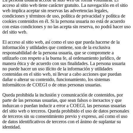
acceso al sitio web tiene carácter gratuito. La navegación en el sitio
web implica aceptar sin reservas las advertencias legales,
condiciones y términos de uso, política de privacidad y política de
cookies contenidos en él. Si la persona usuaria no está de acuerdo
con estas condiciones y no las acepta sin reserva, no podrá hacer uso
del sitio web.
El acceso al sitio web, así como el uso que pueda hacerse de la
información y utilidades que contiene, son de la exclusiva
responsabilidad de la persona usuaria, que se compromete a
utilizarlo con respeto a la buena fe, al ordenamiento jurídico, de
manera ética y de acuerdo con sus finalidades. La persona usuaria
no puede hacer un uso ilícito de la información y utilidades
contenidas en el sitio web, ni llevar a cabo acciones que puedan
dañar o alterar su contenido, funcionamiento, los sistemas
informáticos de COEGI o de otras personas usuarias.
Queda prohibida la inclusión y comunicación de contenidos, por
parte de las personas usuarias, que sean falsos o inexactos y que
induzcan o puedan inducir a error a COEGI, las personas usuarias
del sitio web o terceros. Queda prohibido el uso de datos personales
de terceros sin su consentimiento previo y expreso, así como el uso
de datos identificativos de terceros con el ánimo de suplantar su
identidad.