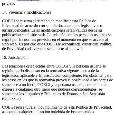
privada.
17. Vigencia y modificaciones
COEGI se reserva el derecho de modificar esta Política de
Privacidad de acuerdo con su criterio, a cambios legislativos o
jurisprudenciales. Estas modificaciones serán válidas desde su
publicación en el sitio web. La relación con las personas usuarias se
regirá por las normas previstas en el momento en que se accede al
sitio web. Es por ello que COEGI le recomienda visitar esta Política
de Privacidad cada vez que se conecte al sitio web.
18. Jurisdicción
Las relaciones establecidas entre COEGI y la persona usuaria se
regirán por lo dispuesto en la normativa vigente acerca de la
legislación aplicable y la jurisdicción competente. No obstante, para
los casos en los que la normativa prevea la posibilidad a las partes de
someterse a un fuero, COEGI y la persona usuaria, con renuncia
expresa a cualquier otro fuero que pudiera corresponderles, se
someten a los Juzgados y Tribunales de Donostia San Sebastián
(Gipuzkoa).
COEGI perseguirá el incumplimiento de esta Política de Privacidad,
así como cualquier utilización indebida de los contenidos