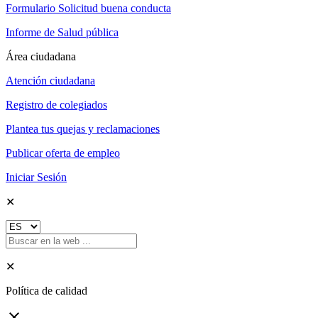
Formulario Solicitud buena conducta
Informe de Salud pública
Área ciudadana
Atención ciudadana
Registro de colegiados
Plantea tus quejas y reclamaciones
Publicar oferta de empleo
Iniciar Sesión
✕
✕
Política de calidad
close