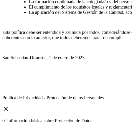
La formación continuada de la colegiada/o y del person
El cumplimiento de los requisitos legales y reglamentari
La aplicación del Sistema de Gestión de la Calidad, ac
Esta política debe ser entendida y asumida por todos, considerándose e
coherentes con lo anterior, que todos deberemos tratar de cumplir.
San Sebastián-Donostia, 1 de enero de 2023
Política de Privacidad - Protección de datos Personales
close
0. Información básica sobre Protección de Datos