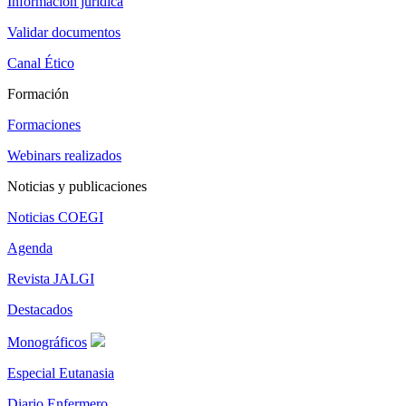
Información jurídica
Validar documentos
Canal Ético
Formación
Formaciones
Webinars realizados
Noticias y publicaciones
Noticias COEGI
Agenda
Revista JALGI
Destacados
Monográficos
Especial Eutanasia
Diario Enfermero