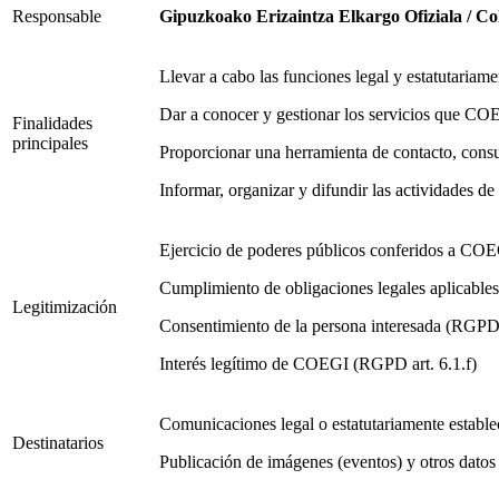
Responsable
Gipuzkoako Erizaintza Elkargo Ofiziala / Co
Llevar a cabo las funciones legal y estatutariame
Dar a conocer y gestionar los servicios que COEG
Finalidades
principales
Proporcionar una herramienta de contacto, cons
Informar, organizar y difundir las actividades 
Ejercicio de poderes públicos conferidos a COE
Cumplimiento de obligaciones legales aplicabl
Legitimización
Consentimiento de la persona interesada (RGPD 
Interés legítimo de COEGI (RGPD art. 6.1.f)
Comunicaciones legal o estatutariamente estable
Destinatarios
Publicación de imágenes (eventos) y otros datos