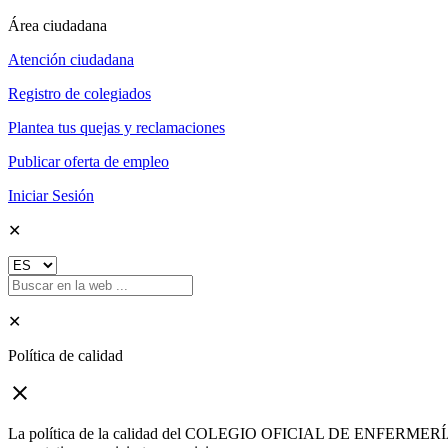
Área ciudadana
Atención ciudadana
Registro de colegiados
Plantea tus quejas y reclamaciones
Publicar oferta de empleo
Iniciar Sesión
✕
✕
Política de calidad
close
La política de la calidad del COLEGIO OFICIAL DE ENFERMERÍA DE G