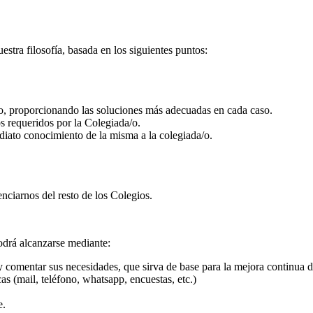
tra filosofía, basada en los siguientes puntos:
/o, proporcionando las soluciones más adecuadas en cada caso.
os requeridos por la Colegiada/o.
iato conocimiento de la misma a la colegiada/o.
enciarnos del resto de los Colegios.
odrá alcanzarse mediante:
y comentar sus necesidades, que sirva de base para la mejora continua d
cas (mail, teléfono, whatsapp, encuestas, etc.)
e.