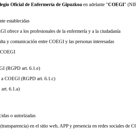
legio Oficial de Enfermería de Gipuzkoa
en adelante "
COEGI
" (NI
nte establecidas
I ofrece a los profesionales de la enfermería y a la ciudadanía
ulta y comunicación entre COEGI y las personas interesadas
de COEGI
GI (RGPD art. 6.1.e)
es a COEGI (RGPD art. 6.1.c)
art. 6.1.a)
cidas o autorizadas
 (transparencia) en el sitio web, APP y presencia en redes sociales de