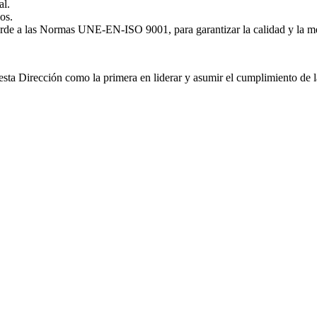
al.
os.
orde a las Normas UNE-EN-ISO 9001, para garantizar la calidad y la mej
sta Dirección como la primera en liderar y asumir el cumplimiento de la